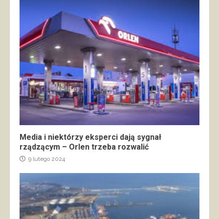
Media i niektórzy eksperci dają sygnał
rządzącym – Orlen trzeba rozwalić
9 lutego 2024