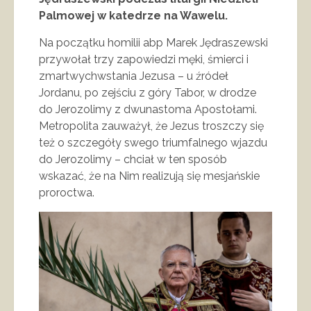
Palmowej w katedrze na Wawelu.
Na początku homilii abp Marek Jędraszewski
przywołał trzy zapowiedzi męki, śmierci i
zmartwychwstania Jezusa – u źródeł
Jordanu, po zejściu z góry Tabor, w drodze
do Jerozolimy z dwunastoma Apostołami.
Metropolita zauważył, że Jezus troszczy się
też o szczegóły swego triumfalnego wjazdu
do Jerozolimy – chciał w ten sposób
wskazać, że na Nim realizują się mesjańskie
proroctwa.