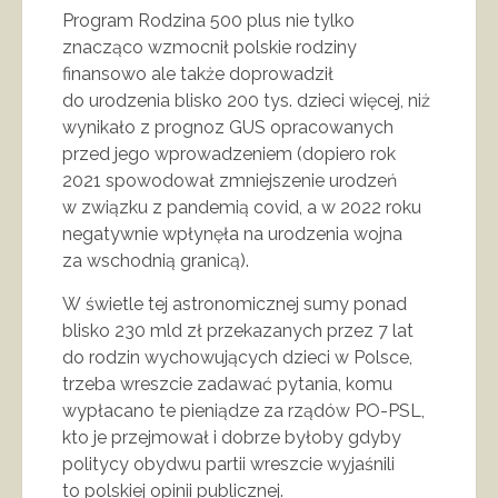
Program Rodzina 500 plus nie tylko
znacząco wzmocnił polskie rodziny
finansowo ale także doprowadził
do urodzenia blisko 200 tys. dzieci więcej, niż
wynikało z prognoz GUS opracowanych
przed jego wprowadzeniem (dopiero rok
2021 spowodował zmniejszenie urodzeń
w związku z pandemią covid, a w 2022 roku
negatywnie wpłynęła na urodzenia wojna
za wschodnią granicą).
W świetle tej astronomicznej sumy ponad
blisko 230 mld zł przekazanych przez 7 lat
do rodzin wychowujących dzieci w Polsce,
trzeba wreszcie zadawać pytania, komu
wypłacano te pieniądze za rządów PO-PSL,
kto je przejmował i dobrze byłoby gdyby
politycy obydwu partii wreszcie wyjaśnili
to polskiej opinii publicznej.