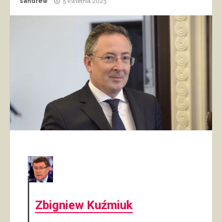
sandrew
5 kwietnia 2023
Zbigniew Kuźmiuk