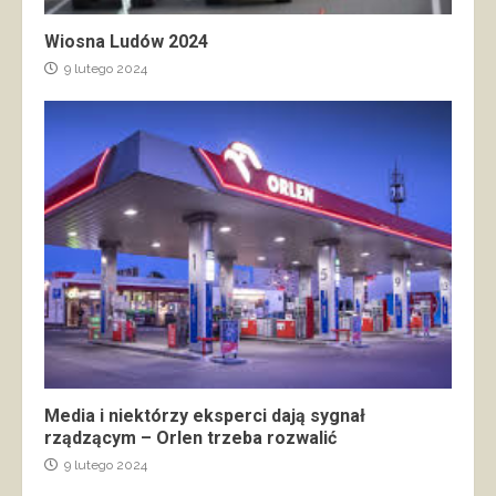
Wiosna Ludów 2024
9 lutego 2024
Media i niektórzy eksperci dają sygnał
rządzącym – Orlen trzeba rozwalić
9 lutego 2024