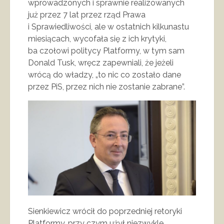
wprowadzonych i sprawnie realizowanych
już przez 7 lat przez rząd Prawa
i Sprawiedliwości, ale w ostatnich kilkunastu
miesiącach, wycofała się z ich krytyki,
ba czołowi politycy Platformy, w tym sam
Donald Tusk, wręcz zapewniali, że jeżeli
wrócą do władzy, „to nic co zostało dane
przez PiS, przez nich nie zostanie zabrane”.
Sienkiewicz wrócił do poprzedniej retoryki
Platformy, przy czym użył niezwykle