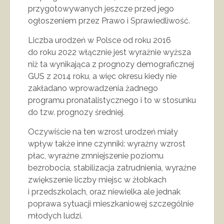
przygotowywanych jeszcze przed jego
ogłoszeniem przez Prawo i Sprawiedliwość.
Liczba urodzeń w Polsce od roku 2016
do roku 2022 włącznie jest wyraźnie wyższa
niż ta wynikająca z prognozy demograficznej
GUS z 2014 roku, a więc okresu kiedy nie
zakładano wprowadzenia żadnego
programu pronatalistycznego i to w stosunku
do tzw. prognozy średniej.
Oczywiście na ten wzrost urodzeń miały
wpływ także inne czynniki: wyraźny wzrost
płac, wyraźne zmniejszenie poziomu
bezrobocia, stabilizacja zatrudnienia, wyraźne
zwiększenie liczby miejsc w żłobkach
i przedszkolach, oraz niewielka ale jednak
poprawa sytuacji mieszkaniowej szczególnie
młodych ludzi.