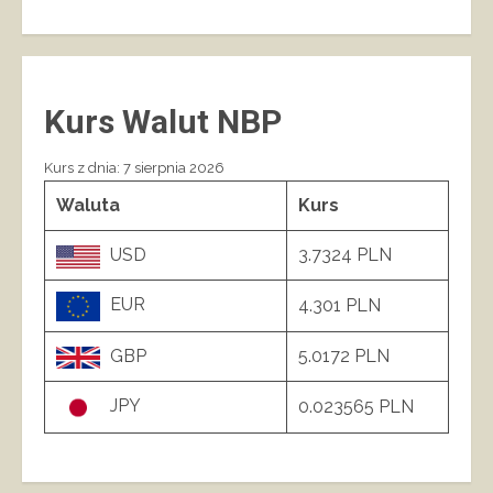
Kurs Walut NBP
Kurs z dnia: 7 sierpnia 2026
Waluta
Kurs
USD
3.7324 PLN
EUR
4.301 PLN
GBP
5.0172 PLN
JPY
0.023565 PLN