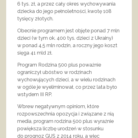
6 tys. zł, a przez cały okres wychowywania
dziecka do jego pełnoletności, kwotę 108
tysięcy złotych.
Obecnie programem jest objęte ponad 7 mln
dzieci (w tym ok. 400 tys. dzieci z Ukrainy)
w ponad 4,5 mln rodzin, a roczny jego koszt
sięga 41 mld zł.
Program Rodzina 500 plus poważnie
ograniczył ubóstwo w rodzinach
wychowujących dzieci, a w wielu rodzinach
w ogóle je wyeliminował, co przez lata było
wstydem III RP.
Wbrew negatywnym opiniom, które
rozpowszechnia opozycja i związane z nią
media, program rodzina 500 plus wyraźnie
powiększa liczbę urodzeń w stosunku
do prognoz GUS z 2014 roku, a więc