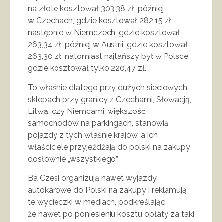
na złote kosztował 303,38 zł, później
w Czechach, gdzie kosztował 282,15 zł,
następnie w Niemczech, gdzie kosztował
263,34 zł, później w Austrii, gdzie kosztował
263,30 zł, natomiast najtańszy był w Polsce,
gdzie kosztował tylko 220,47 zł.
To właśnie dlatego przy dużych sieciowych
sklepach przy granicy z Czechami, Słowacją,
Litwą, czy Niemcami, większość
samochodów na parkingach, stanowią
pojazdy z tych właśnie krajów, a ich
właściciele przyjeżdżają do polski na zakupy
dosłownie „wszystkiego”.
Ba Czesi organizują nawet wyjazdy
autokarowe do Polski na zakupy i reklamują
te wycieczki w mediach, podkreślając
że nawet po poniesieniu kosztu opłaty za taki