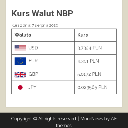
Kurs Walut NBP
Kurs z dnia: 7 sierpnia 2026
Waluta
Kurs
USD
3.7324 PLN
EUR
4.301 PLN
GBP
5.0172 PLN
JPY
0.023565 PLN
Copyright © All rights reserved.
|
MoreNews
by AF
themes.