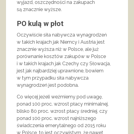
wyjazd, oszczędności na zakupach
są znacznie wyższe.
PO kulą w płot
Oczywiście siła nabywcza wynagrodzeń
w takich krajach jak Niemcy i Austria jest
znacznie wyższa niż w Polsce, ale już
porównanie kosztów zakupów w Polsce
i w takich krajach jak Czechy czy Słowacja,
jest jak najbardziej uprawnione, bowiem
w tym przypadku siła nabywcza
wynagrodzeń jest podobna.
Co więcej jeżeli weźmiemy pod uwagę,
ponad 100 proc. wzrost płacy minimalnej,
blisko 80 proc. wzrost płacy średniej, czy
ponad 100 proc. wzrost najniższego
świadczenia emerytalnego od 2015 roku
w Polsce, to jest oczywistym ,że nawet