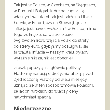
Tak jest w Polsce, w Czechach, na Węgrzech,
w Rumunii i Bułgarii, które posługują się
własnymi walutami, tak jest także na Litwie,
Łotwie, w Estonii, czy na Słowacji, gdzie
inflacja jest nawet wyższa niż w Polsce, mimo
tego ,że kraje te są w strefie euro
(wg zwolenników wejścia Polski do strefy
do strefy euro, gdybyśmy posługiwali się
tą walutą, inflacja w naszym kraju, byłaby
wyraźnie niższa, niż jest obecnie).
Zresztą opozycja, a głównie politycy
Platformy narracją o drożyźnie, atakują rząd
Zjednoczonej Prawicy od wielu miesięcy,
uznając, że w ten sposób wmówią Polakom,
że jak oni wróciliby do władzy, ceny
natychmiast spadną.
Niedorzeczne