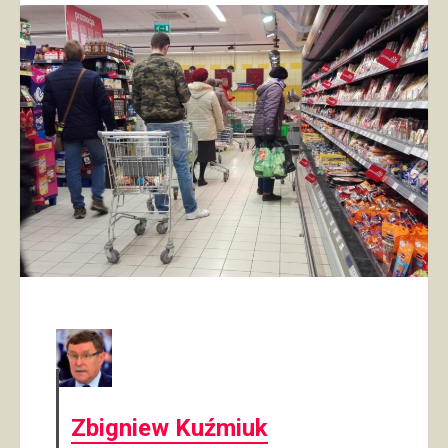
Zbigniew Kuźmiuk