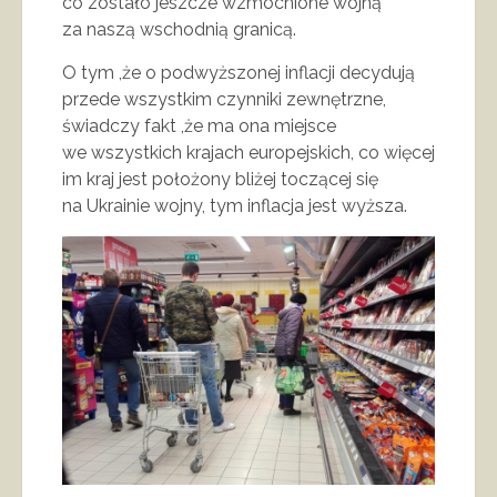
co zostało jeszcze wzmocnione wojną
za naszą wschodnią granicą.
O tym ,że o podwyższonej inflacji decydują
przede wszystkim czynniki zewnętrzne,
świadczy fakt ,że ma ona miejsce
we wszystkich krajach europejskich, co więcej
im kraj jest położony bliżej toczącej się
na Ukrainie wojny, tym inflacja jest wyższa.