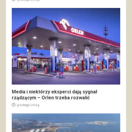
Media i niektórzy eksperci dają sygnał
rządzącym – Orlen trzeba rozwalić
9 lutego 2024