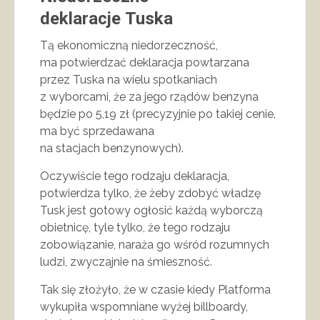
deklaracje Tuska
Tą ekonomiczną niedorzeczność,
ma potwierdzać deklaracja powtarzana
przez Tuska na wielu spotkaniach
z wyborcami, że za jego rządów benzyna
będzie po 5,19 zł (precyzyjnie po takiej cenie,
ma być sprzedawana
na stacjach benzynowych).
Oczywiście tego rodzaju deklaracja,
potwierdza tylko, że żeby zdobyć władzę
Tusk jest gotowy ogłosić każdą wyborczą
obietnicę, tyle tylko, że tego rodzaju
zobowiązanie, naraża go wśród rozumnych
ludzi, zwyczajnie na śmieszność.
Tak się złożyło, że w czasie kiedy Platforma
wykupiła wspomniane wyżej billboardy,