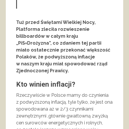
Tuż przed Świętami Wielkiej Nocy,
Platforma zleciła rozwieszenie
billboardów w całym kraju
„PiS=Drożyzna”, co zdaniem tej partii
miało ostatecznie przekonać większość
Polaków, że podwyższoną inflacje
w naszym kraju miał spowodować rząd
Zjednoczonej Prawicy.
Kto winien inflacji?
Rzeczywiście w Polsce mamy do czynienia
z podwyższoną inflacją, tyle tylko, że jest ona
spowodowana aż w 2/3 czynnikami
zewnętrznymi ,głównie gwałtowną zwyżką
cen surowców energetycznych i rolnych,