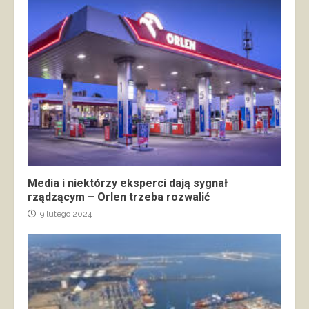
Media i niektórzy eksperci dają sygnał
rządzącym – Orlen trzeba rozwalić
9 lutego 2024