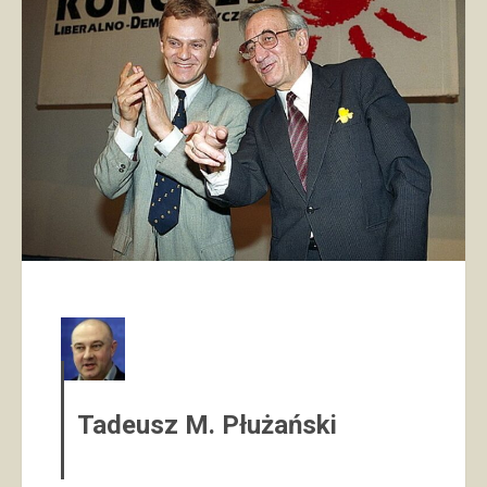
Tadeusz M. Płużański