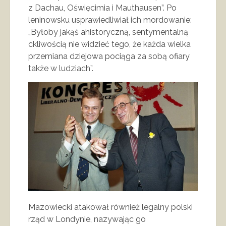
z Dachau, Oświęcimia i Mauthausen”. Po
leninowsku usprawiedliwiał ich mordowanie:
„Byłoby jakąś ahistoryczną, sentymentalną
ckliwością nie widzieć tego, że każda wielka
przemiana dziejowa pociąga za sobą ofiary
także w ludziach”.
Mazowiecki atakował również legalny polski
rząd w Londynie, nazywając go