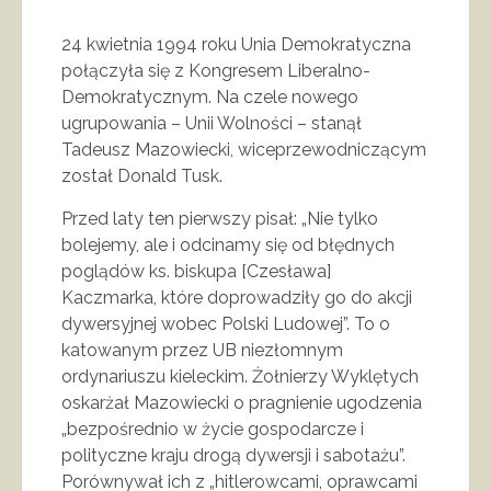
24 kwietnia 1994 roku Unia Demokratyczna
połączyła się z Kongresem Liberalno-
Demokratycznym. Na czele nowego
ugrupowania – Unii Wolności – stanął
Tadeusz Mazowiecki, wiceprzewodniczącym
został Donald Tusk.
Przed laty ten pierwszy pisał: „Nie tylko
bolejemy, ale i odcinamy się od błędnych
poglądów ks. biskupa [Czesława]
Kaczmarka, które doprowadziły go do akcji
dywersyjnej wobec Polski Ludowej”. To o
katowanym przez UB niezłomnym
ordynariuszu kieleckim. Żołnierzy Wyklętych
oskarżał Mazowiecki o pragnienie ugodzenia
„bezpośrednio w życie gospodarcze i
polityczne kraju drogą dywersji i sabotażu”.
Porównywał ich z „hitlerowcami, oprawcami