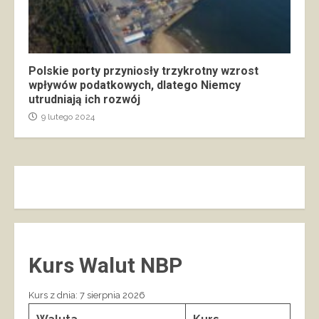
Polskie porty przyniosły trzykrotny wzrost
wpływów podatkowych, dlatego Niemcy
utrudniają ich rozwój
9 lutego 2024
Kurs Walut NBP
Kurs z dnia: 7 sierpnia 2026