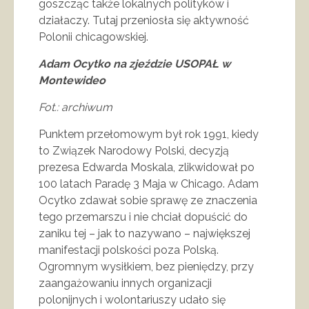
goszcząc także lokalnych polityków i
działaczy. Tutaj przeniosła się aktywność
Polonii chicagowskiej.
Adam Ocytko na zjeździe USOPAŁ w
Montewideo
Fot.: archiwum
Punktem przełomowym był rok 1991, kiedy
to Związek Narodowy Polski, decyzją
prezesa Edwarda Moskala, zlikwidował po
100 latach Paradę 3 Maja w Chicago. Adam
Ocytko zdawał sobie sprawę ze znaczenia
tego przemarszu i nie chciał dopuścić do
zaniku tej – jak to nazywano – największej
manifestacji polskości poza Polską.
Ogromnym wysiłkiem, bez pieniędzy, przy
zaangażowaniu innych organizacji
polonijnych i wolontariuszy udało się