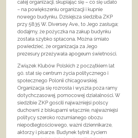
całej organizacji, skupiając się – co się udało
– na powiększeniu organizacji i kupnie
nowego budynku. Dzisiejsza siedziba ZKP
przy 5835 W. Diversey Ave., to Jego zasługa;
dodajmy, że pożyczka na zakup budynku
została szybko spłacona. Można śmiało
powiedzieć, że organizacja za Jego
prezesury przeżywała apogeum świetności.
Związek Klubów Polskich z początkiem lat
90. stał się centrum życia politycznego i
społecznego Polonii chicagowskiej.
Organizacja się rozrosła i wyszła poza ramy
dotychczasowej, pomocowej działalności. W
siedzibie ZKP gościli najważniejsi polscy
duchowni z biskupami włącznie, najważniejsi
politycy szeroko rozumianego obozu
niepodległościowego, ważni dziennikarze,
aktorzy i pisarze. Budynek tętnił życiem