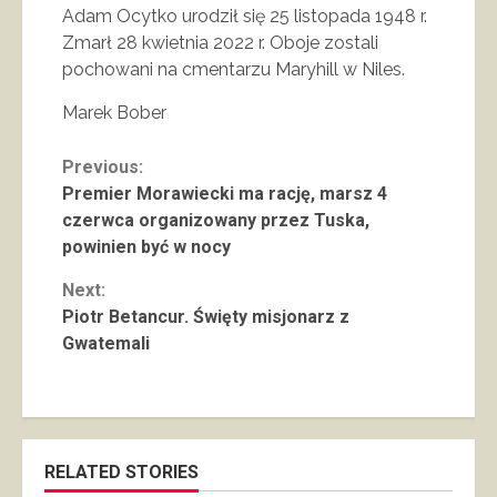
Adam Ocytko urodził się 25 listopada 1948 r.
Zmarł 28 kwietnia 2022 r. Oboje zostali
pochowani na cmentarzu Maryhill w Niles.
Marek Bober
Continue
Previous:
Premier Morawiecki ma rację, marsz 4
Reading
czerwca organizowany przez Tuska,
powinien być w nocy
Next:
Piotr Betancur. Święty misjonarz z
Gwatemali
RELATED STORIES