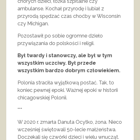
chorych dzieci, łóżka szpitalne czy
ambulanse. Kochał przyrodę i lubiał z
przyrodą spędzać czas choćby w Wisconsin
czy Michigan.
Pozostawił po sobie ogromne dzieło
przywiązania do polskości i religii.
Był twardy i stanowczy, ale był w tym
wszystkim uczciwy. Był przede
wszystkim bardzo dobrym człowiekiem.
Polonia straciła wyjątkową postać. Tak, to
koniec pewnej epoki. Ważnej epoki w historii
chicagowskiej Polonii.
***
W 2020 r. zmarła Danuta Ocytko, żona. Nieco
wcześniej świętowali 50-lecie małżeństwa.
Doczekali się czwórki dzieci i wielu wnucząt.