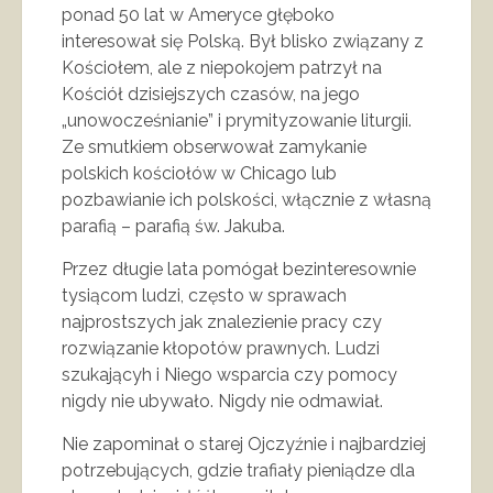
ponad 50 lat w Ameryce głęboko
interesował się Polską. Był blisko związany z
Kościołem, ale z niepokojem patrzył na
Kościół dzisiejszych czasów, na jego
„unowocześnianie” i prymityzowanie liturgii.
Ze smutkiem obserwował zamykanie
polskich kościołów w Chicago lub
pozbawianie ich polskości, włącznie z własną
parafią – parafią św. Jakuba.
Przez długie lata pomógał bezinteresownie
tysiącom ludzi, często w sprawach
najprostszych jak znalezienie pracy czy
rozwiązanie kłopotów prawnych. Ludzi
szukającyh i Niego wsparcia czy pomocy
nigdy nie ubywało. Nigdy nie odmawiał.
Nie zapominał o starej Ojczyźnie i najbardziej
potrzebujących, gdzie trafiały pieniądze dla