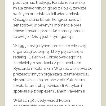
podtrzymać tradycję. Parada rosła w siłę,
miała znakomitych gości z Polski, zawsze
ważnych przedstawicieli władz miasta
Chicago, stanu Illinois, kongresmenów i
senatorów; w pewnym momencie była
transmitowana przez dwie amerykańskie
telewizje. Dzisiaj jest z tym gorzej…
W 1993 r. był jedynym prezesem większej
organizacji polonijnej, który pojawił się w
redakcji „Dziennika Chicagowskiego” na
zamkniętym spotkaniu z pułkownikiem
Ryszardem Kuklińskim. W przeciwieństwie do
prezesów innych organizacji, zainteresował
się sprawą, a znajomość z płk Kuklińskim
trwała latami; obaj odwiedzili Watykan i
spotkali się z papieżem Janem Pawłem II.
W latach 90., kiedy wśród Polonii