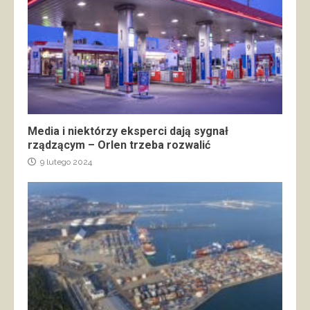
Media i niektórzy eksperci dają sygnał
rządzącym – Orlen trzeba rozwalić
9 lutego 2024