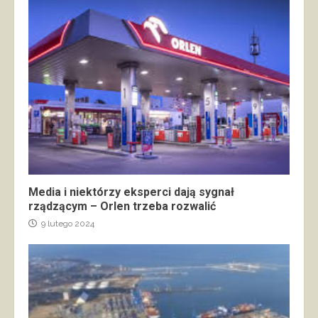
Media i niektórzy eksperci dają sygnał
rządzącym – Orlen trzeba rozwalić
9 lutego 2024