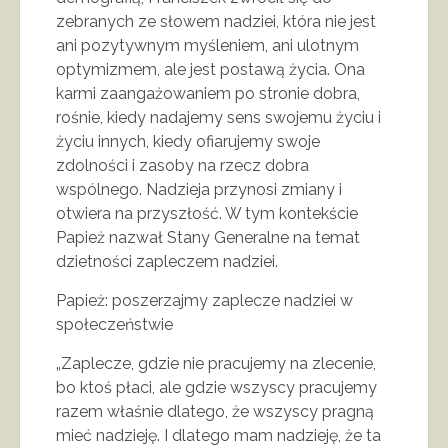
zebranych ze słowem nadziei, która nie jest
ani pozytywnym myśleniem, ani ulotnym
optymizmem, ale jest postawą życia. Ona
karmi zaangażowaniem po stronie dobra,
rośnie, kiedy nadajemy sens swojemu życiu i
życiu innych, kiedy ofiarujemy swoje
zdolności i zasoby na rzecz dobra
wspólnego. Nadzieja przynosi zmiany i
otwiera na przyszłość. W tym kontekście
Papież nazwał Stany Generalne na temat
dzietności zapleczem nadziei.
Papież: poszerzajmy zaplecze nadziei w
społeczeństwie
„Zaplecze, gdzie nie pracujemy na zlecenie,
bo ktoś płaci, ale gdzie wszyscy pracujemy
razem właśnie dlatego, że wszyscy pragną
mieć nadzieję. I dlatego mam nadzieję, że ta