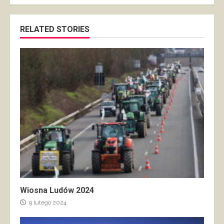
RELATED STORIES
Wiosna Ludów 2024
9 lutego 2024