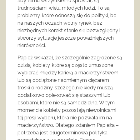
aby temu wszystkiemu sprostać są
trudnościami wielu młodych ludzi. To są
problemy, które odnoszą się do polityki, bo
na naszych oczach wolny rynek, bez
niezbędnych korekt stanie się bezwzględny i
stworzy sytuacje jeszcze poważniejszych
nierówności.
Papież wskazał, że szczególnie zagrożone są
dzisiaj kobiety, które są często zmuszone
wybierać między karierą a macierzyństwem
lub są obciążone nadmiernym ciężarem
troski o rodziny, szczególnie kiedy muszą
dodatkowo opiekować się starszymi lub
osobami, które nie są samodzielne. W tym
momencie kobiety pozostają niewolnicami
tej presji wyboru, która nie pozwala im na
macierzyństwo. Dlatego zdaniem Papieża –
potrzeba jest długoterminowa polityka