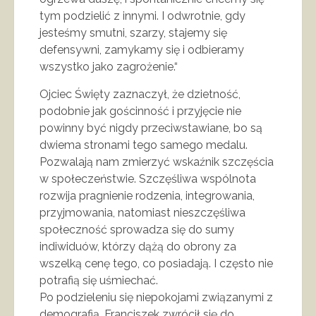
tym podzielić z innymi. I odwrotnie, gdy
jesteśmy smutni, szarzy, stajemy się
defensywni, zamykamy się i odbieramy
wszystko jako zagrożenie.“
Ojciec Święty zaznaczył, że dzietność,
podobnie jak gościnność i przyjęcie nie
powinny być nigdy przeciwstawiane, bo są
dwiema stronami tego samego medalu.
Pozwalają nam zmierzyć wskaźnik szczęścia
w społeczeństwie. Szczęśliwa wspólnota
rozwija pragnienie rodzenia, integrowania,
przyjmowania, natomiast nieszczęśliwa
społeczność sprowadza się do sumy
indiwiduów, którzy dążą do obrony za
wszelką cenę tego, co posiadają. I często nie
potrafią się uśmiechać.
Po podzieleniu się niepokojami związanymi z
demografią, Franciszek zwrócił się do