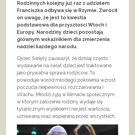
Rodzinnych kolejny już raz z udziałem
Franciszka odbywa się w Rzymie. Zwrócił
on uwagę, że jest to kwestia
podstawowa dla przyszłości Włoch i
Europy. Narodziny dzieci pozostają
głównym wskaźnikiem dla zmierzenia
nadziei każdego narodu.
Ojciec Święty zauważył, że dzisiaj często
wydawanie na świat dzieci jest traktowane
jako prywatna sprawa rodziców. To
powoduje wśród młodego pokolenia wzrost
poczucia niepewności, rozczarowania i
strachu. Młodzi żyją w klimacie społecznym,
w którym założenie rodziny wydaje się
tytanicznym wysiłkiem i nie jest wartością
uznawaną oraz wspieraną przez wszystkich.