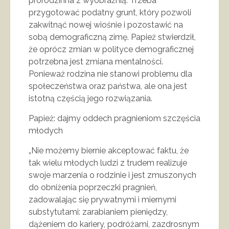
prorodzinna z wyobraźnią. Trzeba
przygotować podatny grunt, który pozwoli
zakwitnąć nowej wiośnie i pozostawić na
sobą demograficzną zimę. Papież stwierdził,
że oprócz zmian w polityce demograficznej
potrzebna jest zmiana mentalności.
Ponieważ rodzina nie stanowi problemu dla
społeczeństwa oraz państwa, ale ona jest
istotną częścią jego rozwiązania.
Papież: dajmy oddech pragnieniom szczęścia
młodych
„Nie możemy biernie akceptować faktu, że
tak wielu młodych ludzi z trudem realizuje
swoje marzenia o rodzinie i jest zmuszonych
do obniżenia poprzeczki pragnień,
zadowalając się prywatnymi i miernymi
substytutami: zarabianiem pieniędzy,
dążeniem do kariery, podróżami, zazdrosnym