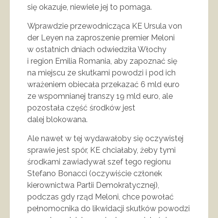
się okazuje, niewiele jej to pomaga.
Wprawdzie przewodnicząca KE Ursula von
der Leyen na zaproszenie premier Meloni
w ostatnich dniach odwiedziła Włochy
i region Emilia Romania, aby zapoznać się
na miejscu ze skutkami powodzi i pod ich
wrażeniem obiecała przekazać 6 mld euro
ze wspomnianej transzy 19 mld euro, ale
pozostała część środków jest
dalej blokowana.
Ale nawet w tej wydawałoby się oczywistej
sprawie jest spór, KE chciałaby, żeby tymi
środkami zawiadywał szef tego regionu
Stefano Bonacci (oczywiście członek
kierownictwa Partii Demokratycznej),
podczas gdy rząd Meloni, chce powołać
pełnomocnika do likwidacji skutków powodzi