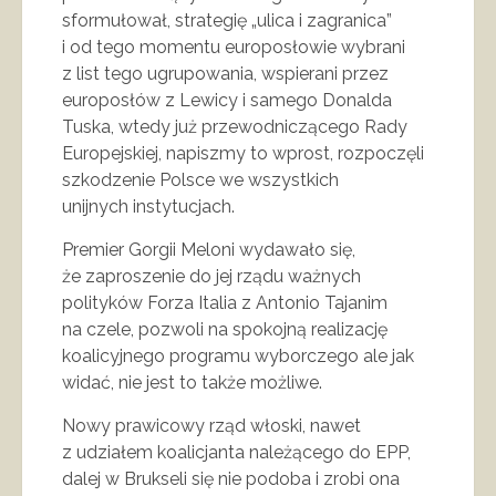
sformułował, strategię „ulica i zagranica”
i od tego momentu europosłowie wybrani
z list tego ugrupowania, wspierani przez
europosłów z Lewicy i samego Donalda
Tuska, wtedy już przewodniczącego Rady
Europejskiej, napiszmy to wprost, rozpoczęli
szkodzenie Polsce we wszystkich
unijnych instytucjach.
Premier Gorgii Meloni wydawało się,
że zaproszenie do jej rządu ważnych
polityków Forza Italia z Antonio Tajanim
na czele, pozwoli na spokojną realizację
koalicyjnego programu wyborczego ale jak
widać, nie jest to także możliwe.
Nowy prawicowy rząd włoski, nawet
z udziałem koalicjanta należącego do EPP,
dalej w Brukseli się nie podoba i zrobi ona