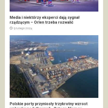
Media i niektórzy eksperci dają sygnał
rządzącym – Orlen trzeba rozwalić
9 lutego 2024
Polskie porty przyniosły trzykrotny wzrost