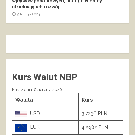
wpływów podatkowych, dlatego Niemcy
utrudniają ich rozwój
9 lutego 2024
Kurs Walut NBP
Kurs z dnia: 6 sierpnia 2026
Waluta
Kurs
USD
3.7236 PLN
EUR
4.2982 PLN