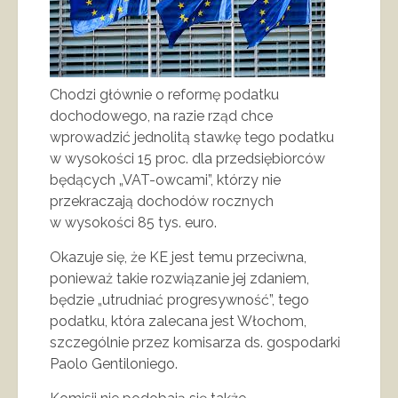
Chodzi głównie o reformę podatku
dochodowego, na razie rząd chce
wprowadzić jednolitą stawkę tego podatku
w wysokości 15 proc. dla przedsiębiorców
będących „VAT-owcami”, którzy nie
przekraczają dochodów rocznych
w wysokości 85 tys. euro.
Okazuje się, że KE jest temu przeciwna,
ponieważ takie rozwiązanie jej zdaniem,
będzie „utrudniać progresywność”, tego
podatku, która zalecana jest Włochom,
szczególnie przez komisarza ds. gospodarki
Paolo Gentiloniego.