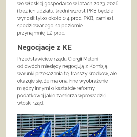
we włoskiej gospodarce w latach 2023-2026
i bez ich udziału, średni wzrost PKB będzie
wynosił tylko około 0,4 proc. PKB, zamiast
spodziewanego na poziomie
przynajmniej 1,2 proc.
Negocjacje z KE
Przedstawiciele rządu Giorgii Meloni
od dwóch miesięcy negocjują z Komisją,
warunki przekazania tej transzy środków, ale
okazuje się, że ma ona inne wyobrażenie
między innymi o kształcie reformy
podatkowej jakie zamierza wprowadzić
włoski rząd.