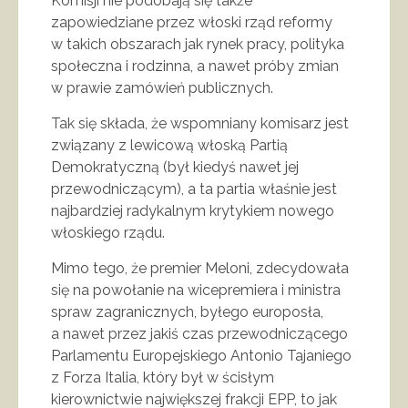
Komisji nie podobają się także
zapowiedziane przez włoski rząd reformy
w takich obszarach jak rynek pracy, polityka
społeczna i rodzinna, a nawet próby zmian
w prawie zamówień publicznych.
Tak się składa, że wspomniany komisarz jest
związany z lewicową włoską Partią
Demokratyczną (był kiedyś nawet jej
przewodniczącym), a ta partia właśnie jest
najbardziej radykalnym krytykiem nowego
włoskiego rządu.
Mimo tego, że premier Meloni, zdecydowała
się na powołanie na wicepremiera i ministra
spraw zagranicznych, byłego europosła,
a nawet przez jakiś czas przewodniczącego
Parlamentu Europejskiego Antonio Tajaniego
z Forza Italia, który był w ścisłym
kierownictwie największej frakcji EPP, to jak