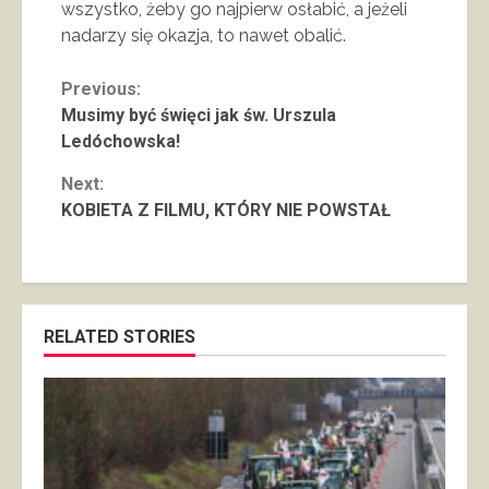
wszystko, żeby go najpierw osłabić, a jeżeli
nadarzy się okazja, to nawet obalić.
Continue
Previous:
Musimy być święci jak św. Urszula
Reading
Ledóchowska!
Next:
KOBIETA Z FILMU, KTÓRY NIE POWSTAŁ
RELATED STORIES