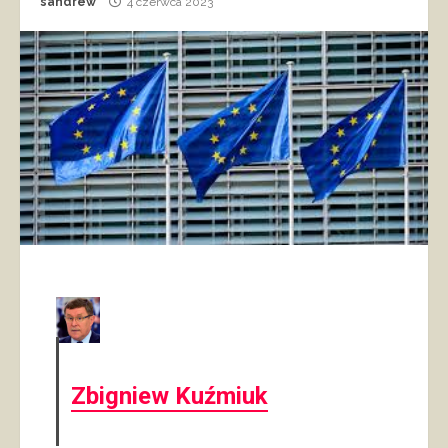
sandrew
4 czerwca 2023
Zbigniew Kuźmiuk