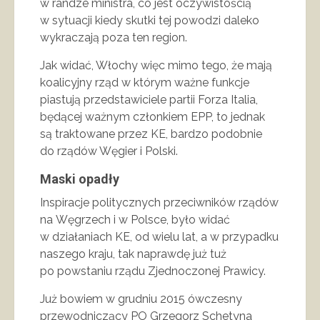
w randze ministra, co jest oczywistością
w sytuacji kiedy skutki tej powodzi daleko
wykraczają poza ten region.
Jak widać, Włochy więc mimo tego, że mają
koalicyjny rząd w którym ważne funkcje
piastują przedstawiciele partii Forza Italia,
będącej ważnym członkiem EPP, to jednak
są traktowane przez KE, bardzo podobnie
do rządów Węgier i Polski.
Maski opadły
Inspiracje politycznych przeciwników rządów
na Węgrzech i w Polsce, było widać
w działaniach KE, od wielu lat, a w przypadku
naszego kraju, tak naprawdę już tuż
po powstaniu rządu Zjednoczonej Prawicy.
Już bowiem w grudniu 2015 ówczesny
przewodniczący PO Grzegorz Schetyna