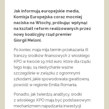
Jak informują europejskie media,
Komisja Europejska coraz mocniej
naciska na Włochy, próbując wpłynąć
na kształt reform realizowanych przez
nowy koalicyjny rząd premier
Giorgii Meloni.
Po koniec maja mija termin przekazania III
transzy środków finansowych z włoskiego
KPO w kwocie 19 mld euro, które dla rządu
tego kraju, są niesłychanie ważne
szczególnie w związku z ogromnymi
szkodami, jakie spowodowała gwałtowną
powódź w regionie Emilia Romania.
Ponadto, jak twierdzą analitycy, środki
z włoskiego KPO mają być podstawowym
mechanizmem napędzania inwestycji