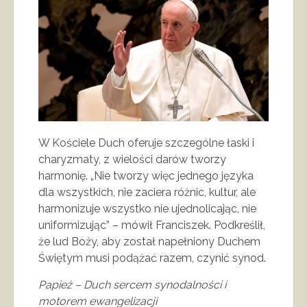
W Kościele Duch oferuje szczególne łaski i
charyzmaty, z wielości darów tworzy
harmonię. „Nie tworzy więc jednego języka
dla wszystkich, nie zaciera różnic, kultur, ale
harmonizuje wszystko nie ujednolicając, nie
uniformizując” – mówił Franciszek. Podkreślił,
że lud Boży, aby został napełniony Duchem
Świętym musi podążać razem, czynić synod.
Papież – Duch sercem synodalności i
motorem ewangelizacji