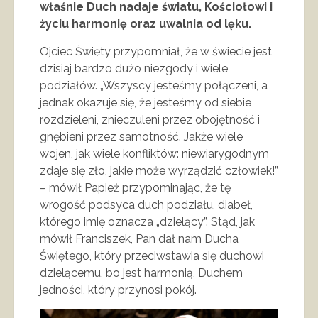
właśnie Duch nadaje światu, Kościołowi i
życiu harmonię oraz uwalnia od lęku.
Ojciec Święty przypomniał, że w świecie jest
dzisiaj bardzo dużo niezgody i wiele
podziałów. „Wszyscy jesteśmy połączeni, a
jednak okazuje się, że jesteśmy od siebie
rozdzieleni, znieczuleni przez obojętność i
gnębieni przez samotność. Jakże wiele
wojen, jak wiele konfliktów: niewiarygodnym
zdaje się zło, jakie może wyrządzić człowiek!”
– mówił Papież przypominając, że tę
wrogość podsyca duch podziału, diabeł,
którego imię oznacza „dzielący”. Stąd, jak
mówił Franciszek, Pan dał nam Ducha
Świętego, który przeciwstawia się duchowi
dzielącemu, bo jest harmonią, Duchem
jedności, który przynosi pokój.