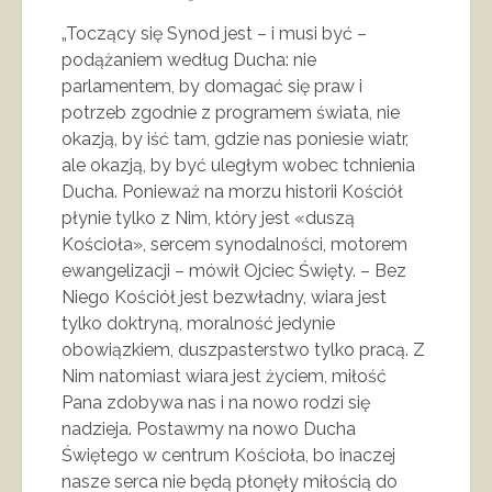
„Toczący się Synod jest – i musi być –
podążaniem według Ducha: nie
parlamentem, by domagać się praw i
potrzeb zgodnie z programem świata, nie
okazją, by iść tam, gdzie nas poniesie wiatr,
ale okazją, by być uległym wobec tchnienia
Ducha. Ponieważ na morzu historii Kościół
płynie tylko z Nim, który jest «duszą
Kościoła», sercem synodalności, motorem
ewangelizacji – mówił Ojciec Święty. – Bez
Niego Kościół jest bezwładny, wiara jest
tylko doktryną, moralność jedynie
obowiązkiem, duszpasterstwo tylko pracą. Z
Nim natomiast wiara jest życiem, miłość
Pana zdobywa nas i na nowo rodzi się
nadzieja. Postawmy na nowo Ducha
Świętego w centrum Kościoła, bo inaczej
nasze serca nie będą płonęły miłością do