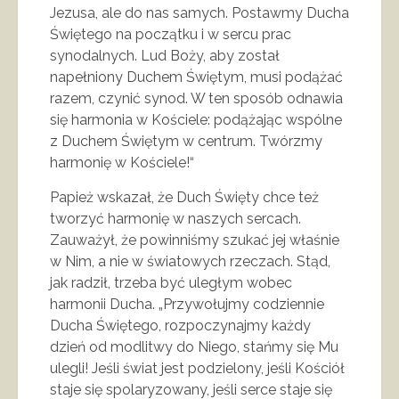
Jezusa, ale do nas samych. Postawmy Ducha
Świętego na początku i w sercu prac
synodalnych. Lud Boży, aby został
napełniony Duchem Świętym, musi podążać
razem, czynić synod. W ten sposób odnawia
się harmonia w Kościele: podążając wspólne
z Duchem Świętym w centrum. Twórzmy
harmonię w Kościele!“
Papież wskazał, że Duch Święty chce też
tworzyć harmonię w naszych sercach.
Zauważył, że powinniśmy szukać jej właśnie
w Nim, a nie w światowych rzeczach. Stąd,
jak radził, trzeba być uległym wobec
harmonii Ducha. „Przywołujmy codziennie
Ducha Świętego, rozpoczynajmy każdy
dzień od modlitwy do Niego, stańmy się Mu
ulegli! Jeśli świat jest podzielony, jeśli Kościół
staje się spolaryzowany, jeśli serce staje się