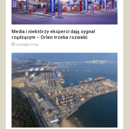
Media i niektórzy eksperci dają sygnał
rządzącym – Orlen trzeba rozwalić
9 lutego 2024