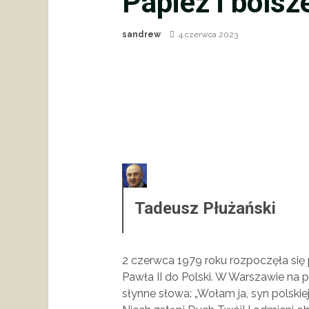
Papież i bolsz
sandrew
4 czerwca 2023
Tadeusz Płużański
2 czerwca 1979 roku rozpoczęła się
Pawła II do Polski. W Warszawie na 
słynne słowa: „Wołam ja, syn polskiej 