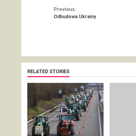
Continue
Previous:
Odbudowa Ukrainy
Reading
RELATED STORIES