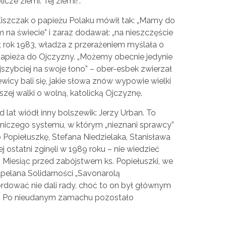
cze ziemi. Tej ziemi!”.
szczak o papieżu Polaku mówił tak: „Mamy do
 na świecie” i zaraz dodawał: „na nieszczęście
ł rok 1983, władza z przerażeniem myślała o
e papieża do Ojczyzny. „Możemy obecnie jedynie
szybciej na swoje łono” – ober-esbek zwierzał
icy bali się, jakie słowa znów wypowie wielki
zej walki o wolną, katolicką Ojczyznę.
 lat wiódł inny bolszewik: Jerzy Urban. To
dniczego systemu, w którym „nieznani sprawcy”
 Popiełuszkę, Stefana Niedzielaka, Stanisława
j ostatni zginęli w 1989 roku – nie wiedzieć
Miesiąc przed zabójstwem ks. Popiełuszki, we
pelana Solidarności „Savonarolą
rdować nie dali rady, choć to on był głównym
a. Po nieudanym zamachu pozostało