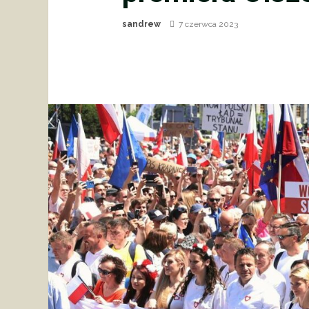
sandrew
7 czerwca 2023