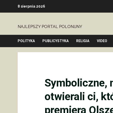
Skip
8 sierpnia 2026
to
content
NAJLEPSZY PORTAL POLONIJNY
POLITYKA
PUBLICYSTYKA
RELIGIA
VIDEO
Symboliczne, 
otwierali ci, kt
premiera Olsz