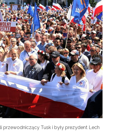
li przewodniczący Tusk i były prezydent Lech