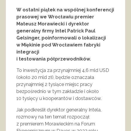
W ostatni piątek na wspólnej konferencji
prasowej we Wrocławiu premier
Mateusz Morawiecki i dyrektor
generalny firmy Intel Patrick Paul
Gelsinger, poinformowali o lokalizacji
w Miękinie pod Wrocławiem fabryki
integracji
i testowania półprzewodników.
To inwestycja za przynajmniej 4,6 mld USD
(około 20 mld zł), będzie oznaczała
przynajmniej 2 tysiące miejsc pracy
bezpośrednio w tym zakładzie i około
10 tysięcy u kooperantów i dostawców.
Jak podkreślił dyrektor generalny Intela,
rozmowy na ten temat rozpoczął
z premierem Morawieckim na Forum
Ekonomicznym w Davos w 2022 roku,