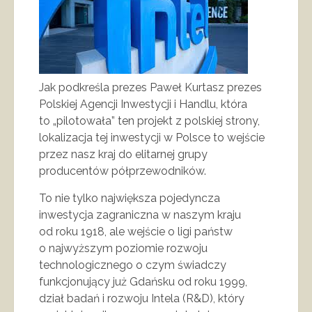
Jak podkreśla prezes Paweł Kurtasz prezes
Polskiej Agencji Inwestycji i Handlu, która
to „pilotowała” ten projekt z polskiej strony,
lokalizacja tej inwestycji w Polsce to wejście
przez nasz kraj do elitarnej grupy
producentów półprzewodników.
To nie tylko największa pojedyncza
inwestycja zagraniczna w naszym kraju
od roku 1918, ale wejście o ligi państw
o najwyższym poziomie rozwoju
technologicznego o czym świadczy
funkcjonujący już Gdańsku od roku 1999,
dział badań i rozwoju Intela (R&D), który