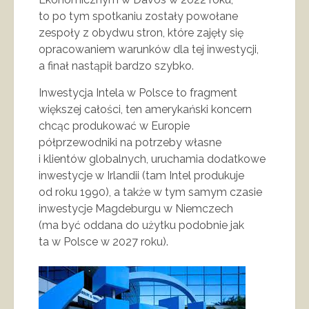
to po tym spotkaniu zostały powołane
zespoły z obydwu stron, które zajęły się
opracowaniem warunków dla tej inwestycji,
a finał nastąpił bardzo szybko.
Inwestycja Intela w Polsce to fragment
większej całości, ten amerykański koncern
chcąc produkować w Europie
półprzewodniki na potrzeby własne
i klientów globalnych, uruchamia dodatkowe
inwestycje w Irlandii (tam Intel produkuje
od roku 1990), a także w tym samym czasie
inwestycje Magdeburgu w Niemczech
(ma być oddana do użytku podobnie jak
ta w Polsce w 2027 roku).