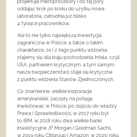
projektuje mikroprocesory i do tej pory
oddając krok po kroku do użytku nowe
laboratoria, zatrudnia już blisko
4 tysiące pracowników.
Ale to nie tylko największa inwestycja
zagraniczna w Polsce, a także o takim
charakterze, że i z tego punktu widzenia,
stajemy się dla kraju pochodzenia Intela, czyli
USA, partnerem krytycznym, a tym samym
nasze bezpieczeństwo staje się krytyczne
z punktu widzenia Stanów Zjednoczonych.
Co znamienne, wielkie korporacje
amerykańskie, zaczęły na potęgę
inwestować w Polsce, po dojściu do władzy
Prawa i Sprawiedliwości, w 2017 roku był
to IBM, w 2018 roku dwa wielkie banki
inwestycyjne JP Morgan i Goldman Sachs,
w 2019 roku Citigroup i Amazon, w 2020 roku,