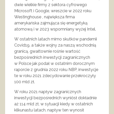
dwie wielkie firmy z sektora cyfrowego
Microsoft i Google, wreszcie w 2022 roku
Westinghouse , największa firma
amerykańska zajmująca się energetyką
atomową i w 2023 wspomniany wyżej Intel.
W ostatnich latach mimo skutków pandemii
Covid19, a także wojny za naszą wschodnią
granicą, gwałtownie rośnie wartość
bezpośrednich inwestycji zagranicznych
w Polsce jak podał w ostatnim dorocznym
raporcie z grudnia 2022 roku NBP, inwestycje
te w roku 2021 zdecydowanie przekroczyły
100 mld zł.
W roku 2021 napływ zagranicznych
inwestycji bezpośrednich wyniósł dokładnie
aż 114 mld zł, w sytuacji kiedy w ostatnich
kilkunastu latach, napływ ten wynosił