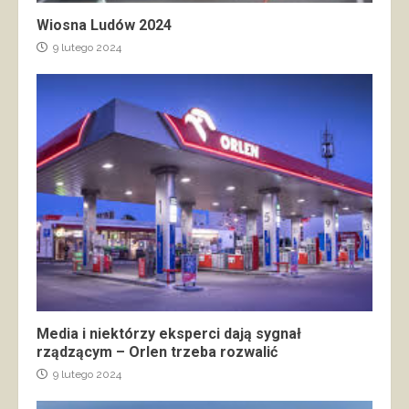
Wiosna Ludów 2024
9 lutego 2024
Media i niektórzy eksperci dają sygnał
rządzącym – Orlen trzeba rozwalić
9 lutego 2024