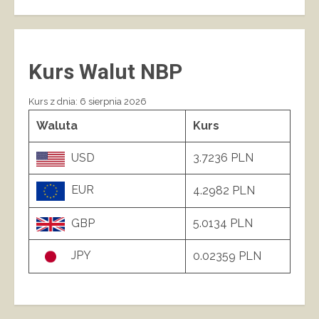
Kurs Walut NBP
Kurs z dnia: 6 sierpnia 2026
Waluta
Kurs
USD
3.7236 PLN
EUR
4.2982 PLN
GBP
5.0134 PLN
JPY
0.02359 PLN