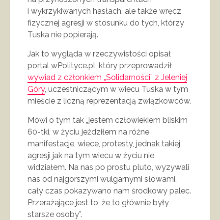
i wykrzykiwanych hasłach, ale także wręcz
fizycznej agresji w stosunku do tych, którzy
Tuska nie popierają.
Jak to wygląda w rzeczywistości opisał
portal wPolityce.pl, który przeprowadził
wywiad z członkiem „Solidarności” z Jeleniej
Góry
, uczestniczącym w wiecu Tuska w tym
mieście z liczną reprezentacją związkowców.
Mówi o tym tak „jestem człowiekiem bliskim
60-tki, w życiu jeździłem na różne
manifestacje, wiece, protesty, jednak takiej
agresji jak na tym wiecu w życiu nie
widziałem. Na nas po prostu pluto, wyzywali
nas od najgorszymi wulgarnymi słowami,
cały czas pokazywano nam środkowy palec.
Przerażające jest to, że to głównie były
starsze osoby”.