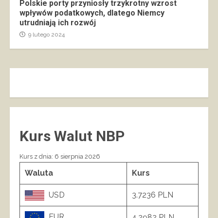
Polskie porty przyniosły trzykrotny wzrost
wpływów podatkowych, dlatego Niemcy
utrudniają ich rozwój
9 lutego 2024
Kurs Walut NBP
Kurs z dnia: 6 sierpnia 2026
Waluta
Kurs
USD
3.7236 PLN
EUR
4.2982 PLN