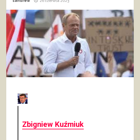
sandrew
26 czerwca 2023
Zbigniew Kuźmiuk