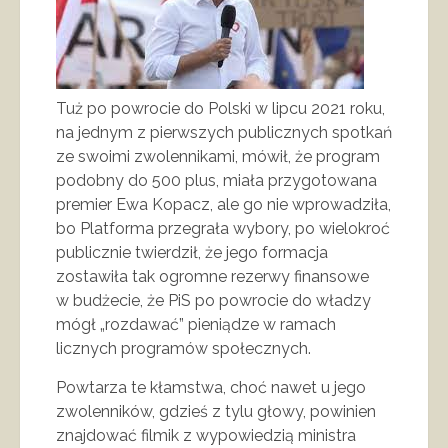
Tuż po powrocie do Polski w lipcu 2021 roku,
na jednym z pierwszych publicznych spotkań
ze swoimi zwolennikami, mówił, że program
podobny do 500 plus, miała przygotowana
premier Ewa Kopacz, ale go nie wprowadziła,
bo Platforma przegrała wybory, po wielokroć
publicznie twierdził, że jego formacja
zostawiła tak ogromne rezerwy finansowe
w budżecie, że PiS po powrocie do władzy
mógł „rozdawać” pieniądze w ramach
licznych programów społecznych.
Powtarza te kłamstwa, choć nawet u jego
zwolenników, gdzieś z tylu głowy, powinien
znajdować filmik z wypowiedzią ministra