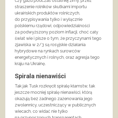
czy gazu podczas ostatniej zimy, przez
straszenie rolników skutkami importu
ukraińskich produktów rolniczych,
do przypisywania tylko i wyłącznie
polskiemu rządowi, odpowiedzialności
za podwyższony poziom inflacji, choć cały
świat wie i pisze o tym, że przyczynami tego
zjawiska w 2/3 są rosyjskie działania
hybrydowe na rynkach surowców
energetycznych i rolnych, oraz agresja tego
kraju na Ukrainę.
Spirala nienawiści
Tak jak Tusk rozkręcił spiralę kłamstw, tak
jeszcze mocniej spiralę nienawiści, którą
okazują bez żadnego zażenowania jego
zwolennicy, uczestniczący w publicznych
wiecach, co widać nie tylko
na przynoszonych transparentach