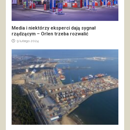
Media i niektórzy eksperci dają sygnał
rządzącym – Orlen trzeba rozwalić
9 lutego 2024