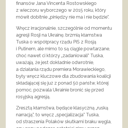
finansów Jana Vincenta Rostowskiego
z wieczoru wyborczego w 2015 roku, który
mówił dobitnie „piniędzy nie ma i nie będzie”.
Wręcz irracjonalnie, szczególnie od momentu
agresji Rosji na Ukrainę, brzmią kłamstwa
Tuska o współpracy rządu PiS z Rosją
i Putinem, ale mimo to są ciągle powtarzane,
choć nawet ci którzy „zadaniowali” Tuska,
uważają, że jest dokładnie odwrotnie,
a działania rządu premiera Morawieckiego,
były wręcz kluczowe dla zbudowania koalicji
składającej się już z ponad 50 państw, której
pomoc, pozwala Ukrainie bronić się przed
rosyjską agresją.
Zresztą kłamstwa, będące klasyczną „ruską
narracją”, to wręcz „specjalizacja” Tuska,
od straszenia Polaków skutkami braku węgla,