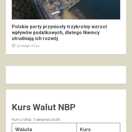
Polskie porty przyniosły trzykrotny wzrost
wpływów podatkowych, dlatego Niemcy
utrudniają ich rozwój
9 lutego 2024
Kurs Walut NBP
Kurs z dnia: 7 sierpnia 2026
Waluta
Kurs