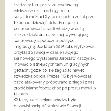
rządzący tam przez zdecydowaną
większość czasu od 1931 roku
socjaldemokraci (tylko niespełna 20 lat przez
te ponad dziewięć dekady rządziła
centroprawica ) stracili władzę w dużej
mierze dzięki dramatycznej ,wywołującej
kontrowersje społeczne, polityce
imigracyjnej. Już latem 2015 roku krytykował
przykład Szwecji w czasie swojego
sejmowego wystąpienia Jarosław Kaczyński,
mówiąc o istniejących tam „migracyjnych
gettach”, gdzie boi się zaglądać nawet
szwedzka policja. Prezes PiS był wówczas
ostro atakowany, próbowano z niego i z nas
zrobić islamofobów, choć po prostu mówił o
faktach.
W tej sytuacji zmiana władzy była
oczywistością. W Królestwie Szwecji