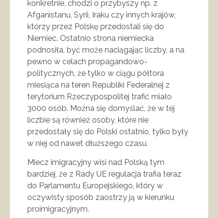
konkretnie, chodzi o przybyszy np. z
Afganistanu, Syrii, Iraku czy innych krajów,
którzy przez Polskę przedostali się do
Niemiec. Ostatnio strona niemiecka
podnosiła, być może naciągając liczby, a na
pewno w celach propagandowo-
politycznych, że tylko w ciągu półtora
miesiąca na teren Republiki Federalnej z
terytorium Rzeczypospolitej trafić miało
3000 osób. Można się domyślać, że w tej
liczbie są również osoby, które nie
przedostały się do Polski ostatnio, tylko były
w niej od nawet dłuższego czasu.
Miecz imigracyjny wisi nad Polską tym
bardziej, że z Rady UE regulacja trafia teraz
do Parlamentu Europejskiego, który w
oczywisty sposób zaostrzy ją w kierunku
proimigracyjnym.