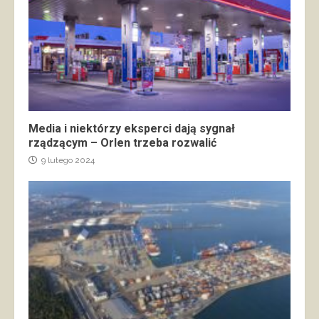
Media i niektórzy eksperci dają sygnał
rządzącym – Orlen trzeba rozwalić
9 lutego 2024