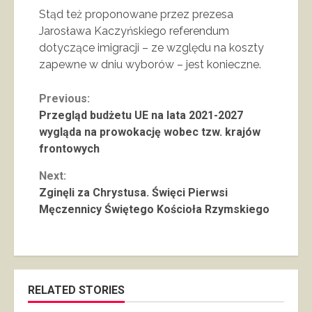
Stąd też proponowane przez prezesa
Jarosława Kaczyńskiego referendum
dotyczące imigracji – ze względu na koszty
zapewne w dniu wyborów – jest konieczne.
Continue
Previous:
Przegląd budżetu UE na lata 2021-2027
Reading
wygląda na prowokację wobec tzw. krajów
frontowych
Next:
Zginęli za Chrystusa. Święci Pierwsi
Męczennicy Świętego Kościoła Rzymskiego
RELATED STORIES