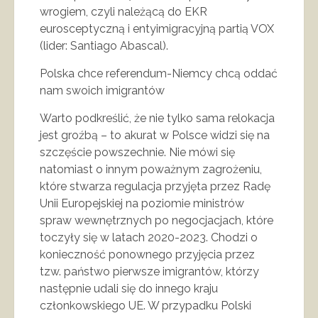
wrogiem, czyli należącą do EKR
eurosceptyczną i entyimigracyjną partią VOX
(lider: Santiago Abascal).
Polska chce referendum-Niemcy chcą oddać
nam swoich imigrantów
Warto podkreślić, że nie tylko sama relokacja
jest groźbą – to akurat w Polsce widzi się na
szczęście powszechnie. Nie mówi się
natomiast o innym poważnym zagrożeniu,
które stwarza regulacja przyjęta przez Radę
Unii Europejskiej na poziomie ministrów
spraw wewnętrznych po negocjacjach, które
toczyły się w latach 2020-2023. Chodzi o
konieczność ponownego przyjęcia przez
tzw. państwo pierwsze imigrantów, którzy
następnie udali się do innego kraju
członkowskiego UE. W przypadku Polski