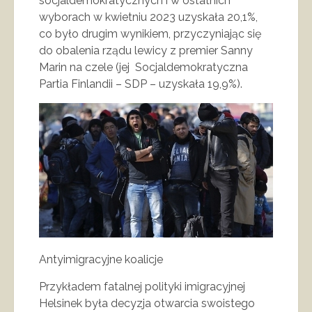
socjaldemokratycznych i w ostatnich
wyborach w kwietniu 2023 uzyskała 20,1%,
co było drugim wynikiem, przyczyniając się
do obalenia rządu lewicy z premier Sanny
Marin na czele (jej Socjaldemokratyczna
Partia Finlandii – SDP – uzyskała 19,9%).
Antyimigracyjne koalicje
Przykładem fatalnej polityki imigracyjnej
Helsinek była decyzja otwarcia swoistego