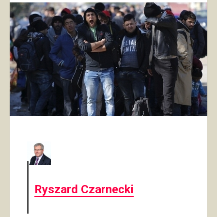
Ryszard Czarnecki