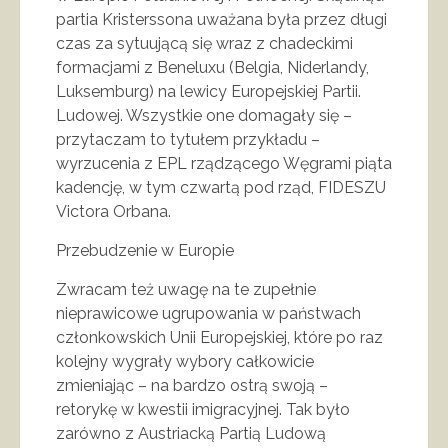
partia Kristerssona uważana była przez długi
czas za sytuującą się wraz z chadeckimi
formacjami z Beneluxu (Belgia, Niderlandy,
Luksemburg) na lewicy Europejskiej Partii.
Ludowej. Wszystkie one domagały się –
przytaczam to tytułem przykładu –
wyrzucenia z EPL rządzącego Węgrami piąta
kadencję, w tym czwartą pod rząd, FIDESZU
Victora Orbana.
Przebudzenie w Europie
Zwracam też uwagę na te zupełnie
nieprawicowe ugrupowania w państwach
członkowskich Unii Europejskiej, które po raz
kolejny wygrały wybory całkowicie
zmieniając – na bardzo ostrą swoją –
retorykę w kwestii imigracyjnej. Tak było
zarówno z Austriacką Partią Ludową