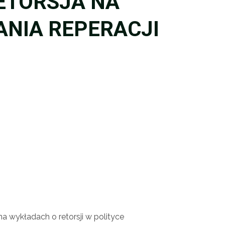
ETORSJA NA
ANIA REPERACJI
na wykładach o retorsji w polityce