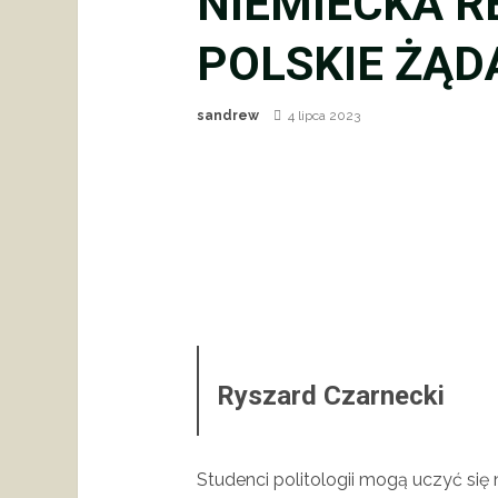
NIEMIECKA R
POLSKIE ŻĄD
sandrew
4 lipca 2023
Ryszard Czarnecki
Studenci politologii mogą uczyć się 