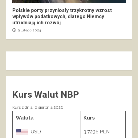
Polskie porty przyniosły trzykrotny wzrost
wpływów podatkowych, dlatego Niemcy
utrudniają ich rozwój
9 lutego 2024
Kurs Walut NBP
Kurs z dnia: 6 sierpnia 2026
Waluta
Kurs
USD
3.7236 PLN