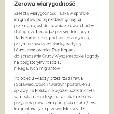
Zerowa wiarygodność
Zresztą wiarygodność Tuska w sprawie
imigrantów po tej niedzielnej, nagłej
przemianie jest dosłownie zerowa, choćby
dlatego, że będąc już przewodniczącym
Rady Europejskiej, pod koniec 2015 roku,
przymusił swoją koleżankę partyjną
i ówczesną premier Ewę Kopacz
do zdradzenia Grupy Wyszehradzkiej i zgody
na obligatoryjny rozdział
nielegalnych imigrantów.
Po objęciu władzy przez rząd Prawa
i Sprawiedliwości i twardym postawieniu
sprawy, że Polska nie będzie uczestniczyła
w mechanizmie tego rozdziału (mieliśmy
przyjąć w pierwszym podejściu około 7 tys.
imigrantów), jako przewodniczący RE,