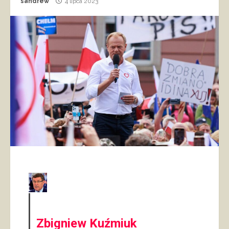
sandrew
4 lipca 2023
Zbigniew Kuźmiuk