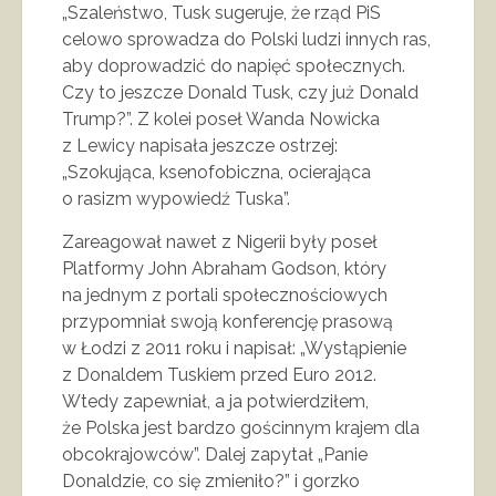
„Szaleństwo, Tusk sugeruje, że rząd PiS
celowo sprowadza do Polski ludzi innych ras,
aby doprowadzić do napięć społecznych.
Czy to jeszcze Donald Tusk, czy już Donald
Trump?”. Z kolei poseł Wanda Nowicka
z Lewicy napisała jeszcze ostrzej:
„Szokująca, ksenofobiczna, ocierająca
o rasizm wypowiedź Tuska”.
Zareagował nawet z Nigerii były poseł
Platformy John Abraham Godson, który
na jednym z portali społecznościowych
przypomniał swoją konferencję prasową
w Łodzi z 2011 roku i napisał: „Wystąpienie
z Donaldem Tuskiem przed Euro 2012.
Wtedy zapewniał, a ja potwierdziłem,
że Polska jest bardzo gościnnym krajem dla
obcokrajowców”. Dalej zapytał „Panie
Donaldzie, co się zmieniło?” i gorzko