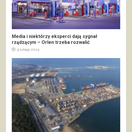
Media i niektórzy eksperci dają sygnał
rządzącym – Orlen trzeba rozwalić
9 lutego 2024