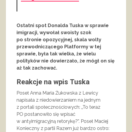
Ostatni spot Donalda Tuska w sprawie
imigracji, wywołał swoisty szok
po stronie opozycyjnej, skala wolty
przewodniczącego Platformy w tej
sprawie, była tak wielka, że wielu
polityków nie dowierzało, że mógł on się
aż tak zachować.
Reakcje na wpis Tuska
Poseł Anna Maria Żukowska z Lewicy
napisała z niedowierzaniem na jednym
z portali społecznościowych: „To teraz
PO postanowiło się wpisać
w antyimigracyjną retorykę?”. Poseł Maciej
Konieczny z partii Razem już bardzo ostro: