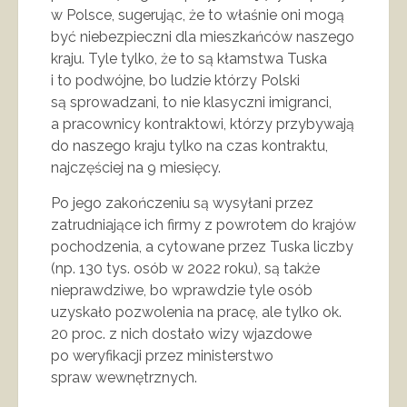
w Polsce, sugerując, że to właśnie oni mogą
być niebezpieczni dla mieszkańców naszego
kraju. Tyle tylko, że to są kłamstwa Tuska
i to podwójne, bo ludzie którzy Polski
są sprowadzani, to nie klasyczni imigranci,
a pracownicy kontraktowi, którzy przybywają
do naszego kraju tylko na czas kontraktu,
najczęściej na 9 miesięcy.
Po jego zakończeniu są wysyłani przez
zatrudniające ich firmy z powrotem do krajów
pochodzenia, a cytowane przez Tuska liczby
(np. 130 tys. osób w 2022 roku), są także
nieprawdziwe, bo wprawdzie tyle osób
uzyskało pozwolenia na pracę, ale tylko ok.
20 proc. z nich dostało wizy wjazdowe
po weryfikacji przez ministerstwo
spraw wewnętrznych.