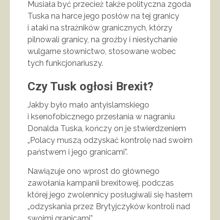
Musiała być przecież także polityczna zgoda
Tuska na harce jego posłów na tej granicy
i ataki na strażników granicznych, którzy
pilnowali granicy, na groźby i niesłychanie
wulgarne słownictwo, stosowane wobec
tych funkcjonariuszy.
Czy Tusk ogłosi Brexit?
Jakby było mało antyislamskiego
i ksenofobicznego przesłania w nagraniu
Donalda Tuska, kończy on je stwierdzeniem
„Polacy muszą odzyskać kontrolę nad swoim
państwem i jego granicami”.
Nawiązuje ono wprost do głównego
zawołania kampanii brexitowej, podczas
której jego zwolennicy posługiwali się hasłem
„odzyskania przez Brytyjczyków kontroli nad
swoimi granicami”.