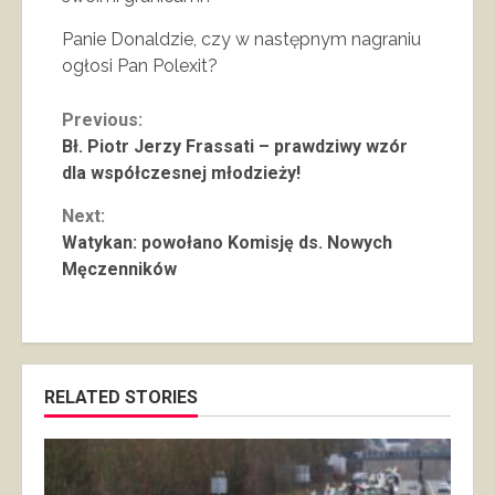
Panie Donaldzie, czy w następnym nagraniu
ogłosi Pan Polexit?
Continue
Previous:
Bł. Piotr Jerzy Frassati – prawdziwy wzór
Reading
dla współczesnej młodzieży!
Next:
Watykan: powołano Komisję ds. Nowych
Męczenników
RELATED STORIES