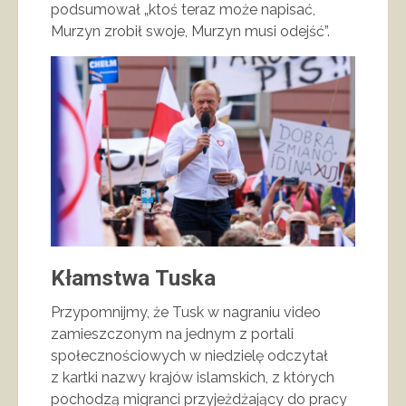
podsumował „ktoś teraz może napisać,
Murzyn zrobił swoje, Murzyn musi odejść”.
Kłamstwa Tuska
Przypomnijmy, że Tusk w nagraniu video
zamieszczonym na jednym z portali
społecznościowych w niedzielę odczytał
z kartki nazwy krajów islamskich, z których
pochodzą migranci przyjeżdżający do pracy