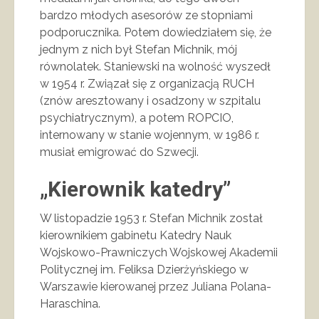
bardzo młodych asesorów ze stopniami
podporucznika. Potem dowiedziałem się, że
jednym z nich był Stefan Michnik, mój
równolatek. Staniewski na wolność wyszedł
w 1954 r. Związał się z organizacją RUCH
(znów aresztowany i osadzony w szpitalu
psychiatrycznym), a potem ROPCIO,
internowany w stanie wojennym, w 1986 r.
musiał emigrować do Szwecji.
„Kierownik katedry”
W listopadzie 1953 r. Stefan Michnik został
kierownikiem gabinetu Katedry Nauk
Wojskowo-Prawniczych Wojskowej Akademii
Politycznej im. Feliksa Dzierżyńskiego w
Warszawie kierowanej przez Juliana Polana-
Haraschina.