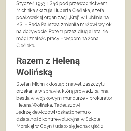
Styczeń 1953 r. Sąd pod przewodnictwem
Michnika skazuje Huberta Cieślaka, szefa
poakowskiej organizacji „Kraj” w Lublinie na
KS. – Rada Państwa zmieniła mężowi wyrok
na dożywocie. Potem przez długie lata nie
mógł znaleźć pracy – wspomina żona
Cieślaka.
Razem z Heleną
Wolińską
Stefan Michnik dostąpił nawet zaszczytu
orzekania w sprawie, którą prowadziła inna
bestia w wojskowym mundurze – prokurator
Helena Wolińska. Tadeuszowi
Jędrzejkiewiczowi (oskarżonemu o
działalność kontrrewolucyjną w Szkole
Morskiej w Gdyni) udało się jednak ujść z