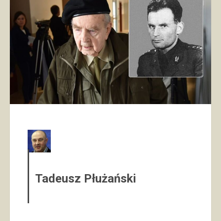
Tadeusz Płużański