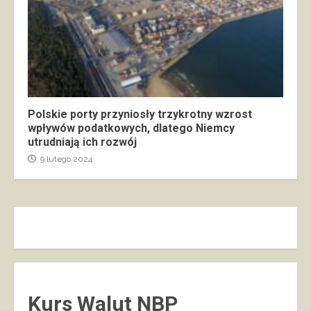
Polskie porty przyniosły trzykrotny wzrost
wpływów podatkowych, dlatego Niemcy
utrudniają ich rozwój
9 lutego 2024
Kurs Walut NBP