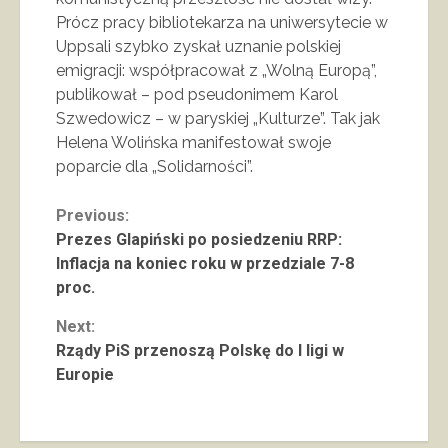
Prócz pracy bibliotekarza na uniwersytecie w
Uppsali szybko zyskał uznanie polskiej
emigracji: współpracował z „Wolną Europą”,
publikował – pod pseudonimem Karol
Szwedowicz – w paryskiej „Kulturze”. Tak jak
Helena Wolińska manifestował swoje
poparcie dla „Solidarności”.
Continue
Previous:
Prezes Glapiński po posiedzeniu RRP:
Reading
Inflacja na koniec roku w przedziale 7-8
proc.
Next:
Rządy PiS przenoszą Polskę do I ligi w
Europie