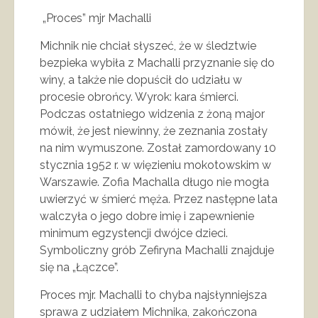
„Proces” mjr Machalli
Michnik nie chciał słyszeć, że w śledztwie
bezpieka wybiła z Machalli przyznanie się do
winy, a także nie dopuścił do udziału w
procesie obrońcy. Wyrok: kara śmierci.
Podczas ostatniego widzenia z żoną major
mówił, że jest niewinny, że zeznania zostały
na nim wymuszone. Został zamordowany 10
stycznia 1952 r. w więzieniu mokotowskim w
Warszawie. Zofia Machalla długo nie mogła
uwierzyć w śmierć męża. Przez następne lata
walczyła o jego dobre imię i zapewnienie
minimum egzystencji dwójce dzieci.
Symboliczny grób Zefiryna Machalli znajduje
się na „Łączce”.
Proces mjr. Machalli to chyba najsłynniejsza
sprawa z udziałem Michnika, zakończona