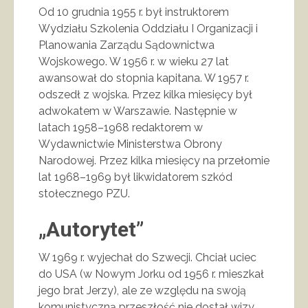
Od 10 grudnia 1955 r. był instruktorem
Wydziału Szkolenia Oddziału I Organizacji i
Planowania Zarządu Sądownictwa
Wojskowego. W 1956 r. w wieku 27 lat
awansował do stopnia kapitana. W 1957 r.
odszedł z wojska. Przez kilka miesięcy był
adwokatem w Warszawie. Następnie w
latach 1958–1968 redaktorem w
Wydawnictwie Ministerstwa Obrony
Narodowej. Przez kilka miesięcy na przełomie
lat 1968–1969 był likwidatorem szkód
stołecznego PZU.
„Autorytet”
W 1969 r. wyjechał do Szwecji. Chciał uciec
do USA (w Nowym Jorku od 1956 r. mieszkał
jego brat Jerzy), ale ze względu na swoją
komunistyczną przeszłość nie dostał wizy.