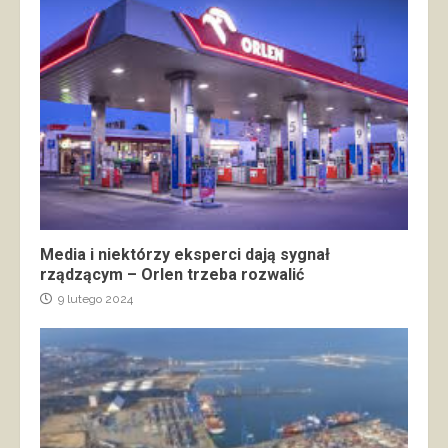
Media i niektórzy eksperci dają sygnał
rządzącym – Orlen trzeba rozwalić
9 lutego 2024