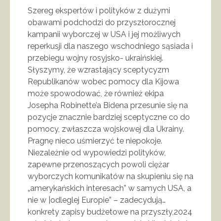
Szereg ekspertów i polityków z dużymi
obawami podchodzi do przyszłorocznej
kampanii wyborczej w USA i jej możliwych
reperkusji dla naszego wschodniego sąsiada i
przebiegu wojny rosyjsko- ukraińskiej.
Słyszymy, że wzrastający sceptycyzm
Republikanów wobec pomocy dla Kijowa
może spowodować, że również ekipa
Josepha Robinette’a Bidena przesunie się na
pozycje znacznie bardziej sceptyczne co do
pomocy, zwłaszcza wojskowej dla Ukrainy.
Pragnę nieco uśmierzyć te niepokoje.
Niezależnie od wypowiedzi polityków,
zapewne przenoszących powoli ciężar
wyborczych komunikatów na skupieniu się na
„amerykańskich interesach” w samych USA, a
nie w |odleglej Europie” – zadecydują…
konkrety zapisy budżetowe na przyszły,2024