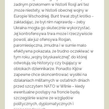
żadnym przełomem w historii Rosji ani też
,może niestety, w historii obecnej wojny w
Europie Wschodniej. Bunt trwał zbyt krótko -
zakładając, że był nim naprawdę – żeby
Ukraina mogła go skutecznie wykorzystać.
Jej kontrofensywa trwa może i rzeczywiście
powoli, ale już ofensywa Rosjan,
paromiesięczna, żmudna i w sumie mało
efektywna pokazała, że trudno oczekiwać w
tym roku „wojny błyskawicznej”, do której
odwołują się historycy czy bujający w
obłokach dziennikarze. Ponadto Kijów
zapewne chce skoncentrować wysiłki na
działaniach militarnych w ostatnich dniach
przed szczytem NATO w Wilnie – kiedy
ewentualne postępy na froncie będą
szczególnie ważne ze względów
politycznych, dyplomatycznych i