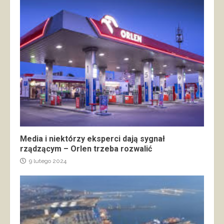
Media i niektórzy eksperci dają sygnał
rządzącym – Orlen trzeba rozwalić
9 lutego 2024