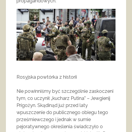
propagandowych.
Rosyjska powtórka z historii
Nie powinniśmy być szczególnie zaskoczeni
tym, co uczynił „kucharz Putina” – Jewgienij
Prigożyn. Skądinąd już przed laty
wpuszczenie do publicznego obiegu tego
prześmiewczego i jednak w sumie
pejoratywnego określenia świadczyło o