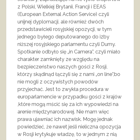
z Polski, Wielkiej Brytanii, Francji i EEAS
(European External Action Service) czyli
unijnej dyplomacji, ale również dwóch
przedstawicieli rosyjskiej opozycji, w tym
jednego byłego deputowanego do izby
niższej rosyjskiego parlamentu czyli Dumy.
Spotkanie odbyło się „in Camera”, czyli miało
charakter zamknięty ze względu na
bezpieczeństwo naszych gości z Rosji,
którzy skądinąd łączyli się z nami „on line”,bo
nie mogli z oczywistych powodów
przyjechać. Jest to zwykła procedura w
europarlamencie w przypadku gości z krajów
,które mogą mścić się za ich wypowiedzi na
arenie międzynarodowej. Nie mam więc
prawa ujawniać ich nazwisk. Mogę jednak
powiedzieć, że nawet jeśli nieliczna opozycja
w Rosji krytykuje władzę, to w jednym z nią