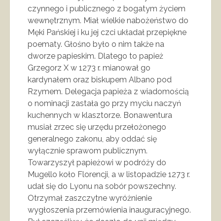
czynnego i publicznego z bogatym życiem
wewnętrznym. Miał wielkie nabożeństwo do
Męki Pańskiej i ku jej czci układał przepiękne
poematy. Głośno było o nim także na
dworze papieskim. Dlatego to papież
Grzegorz X w 1273 r. mianował go
kardynałem oraz biskupem Albano pod
Rzymem. Delegacja papieża z wiadomością
o nominacji zastała go przy myciu naczyń
kuchennych w klasztorze. Bonawentura
musiał zrzec się urzędu przełożonego
generalnego zakonu, aby oddać się
wyłącznie sprawom publicznym.
Towarzyszył papieżowi w podróży do
Mugello koło Florencji, a w listopadzie 1273 r.
udał się do Lyonu na sobór powszechny.
Otrzymał zaszczytne wyróżnienie
wygłoszenia przemówienia inauguracyjnego.