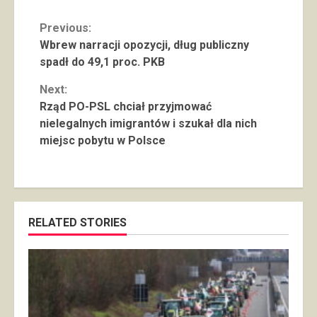
Continue
Previous:
Wbrew narracji opozycji, dług publiczny
Reading
spadł do 49,1 proc. PKB
Next:
Rząd PO-PSL chciał przyjmować
nielegalnych imigrantów i szukał dla nich
miejsc pobytu w Polsce
RELATED STORIES