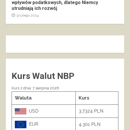
wpływów podatkowych, dlatego Niemcy
utrudniają ich rozwój
9 lutego 2024
Kurs Walut NBP
Kurs z dnia: 7 sierpnia 2026
Waluta
Kurs
USD
3.7324 PLN
EUR
4.301 PLN