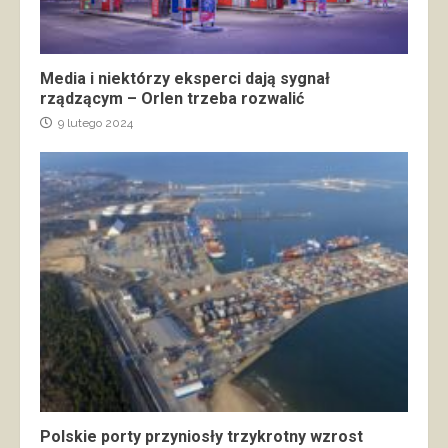
Media i niektórzy eksperci dają sygnał
rządzącym – Orlen trzeba rozwalić
9 lutego 2024
Polskie porty przyniosły trzykrotny wzrost