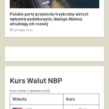
Polskie porty przyniosły trzykrotny wzrost
wpływów podatkowych, dlatego Niemcy
utrudniają ich rozwój
9 lutego 2024
Kurs Walut NBP
Kurs z dnia: 7 sierpnia 2026
Waluta
Kurs