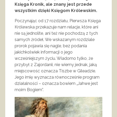
Księga Kronik, ale znany jest przede
wszystkim dzięki Księgom Królewskim.
Poczynając od 17 rozdziału, Pierwsza Księga
Królewska przekazuje nam relacje, które ani
nie są jednolite, ani też nie pochodzą z tych
samych źródeł. We wskazanym rozdziale
prorok pojawia się nagle, bez podania
jakichkolwiek informacji o jego
wcześniejszym życiu. Wiadomo tylko, że
przybył z Zajordanii, nie wiemy jednak, jaką
miejscowość oznacza Tiszbe w Gileadzie.
Jego imię wyznacza równocześnie program
działalności – oznacza bowiem „Jahwe jest
moim Bogiem”.