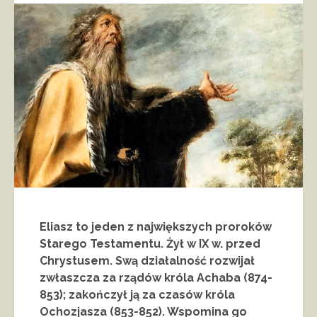
Eliasz to jeden z największych proroków
Starego Testamentu. Żył w IX w. przed
Chrystusem. Swą działalność rozwijał
zwłaszcza za rządów króla Achaba (874-
853); zakończył ją za czasów króla
Ochozjasza (853-852). Wspomina go