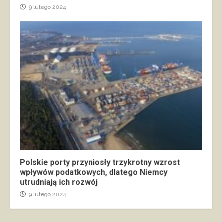
9 lutego 2024
Polskie porty przyniosły trzykrotny wzrost
wpływów podatkowych, dlatego Niemcy
utrudniają ich rozwój
9 lutego 2024