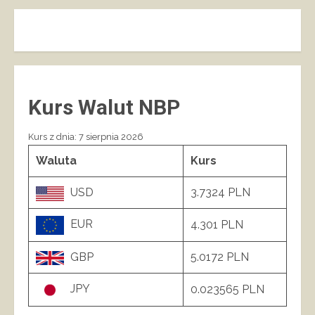
Kurs Walut NBP
Kurs z dnia: 7 sierpnia 2026
Waluta
Kurs
USD
3.7324 PLN
EUR
4.301 PLN
GBP
5.0172 PLN
JPY
0.023565 PLN