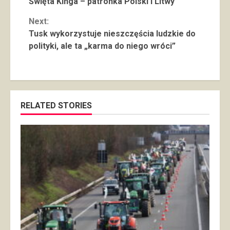
Święta Kinga – patronka Polski i Litwy
Reading
Next:
Tusk wykorzystuje nieszczęścia ludzkie do
polityki, ale ta „karma do niego wróci”
RELATED STORIES