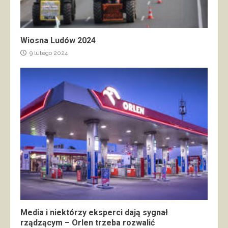
Wiosna Ludów 2024
9 lutego 2024
Media i niektórzy eksperci dają sygnał
rządzącym – Orlen trzeba rozwalić