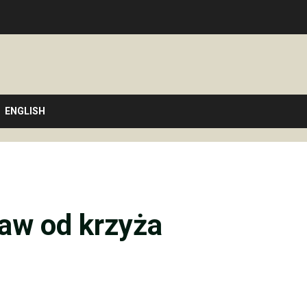
ENGLISH
ław od krzyża