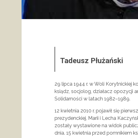
Tadeusz Płużański
29 lipca 1944 r. w Woli Korytnickiej
ksiądz, socjolog, działacz opozycji
Solidarności w latach 1982–1989.
12 kwietnia 2010 r. pojawił się pier
prezydenckiej, Marii i Lecha Kaczyńsk
zostały wystawione na widok publi
dnia. 15 kwietnia przed pomnikiem ks