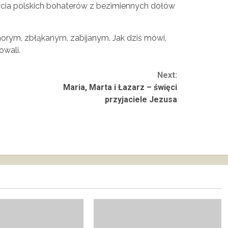
ia polskich bohaterów z bezimiennych dołów
rym, zbłąkanym, zabijanym. Jak dziś mówi,
owali.
Next:
Maria, Marta i Łazarz – święci
przyjaciele Jezusa