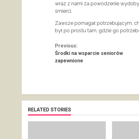
wraz z nami za powodzenie wydobyc
śmierci.
Zawsze pomagał potrzebującym, cho
był po prostu tam, gdzie go potrzeb
Continue
Previous:
Środki na wsparcie seniorów
Reading
zapewnione
RELATED STORIES