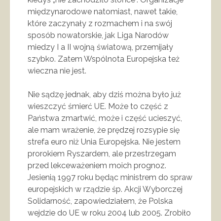
międzynarodowe natomiast, nawet takie,
które zaczynały z rozmachem i na swój
sposób nowatorskie, jak Liga Narodów
miedzy I a II wojną światową, przemijały
szybko. Zatem Wspólnota Europejska też
wieczna nie jest.
Nie sądzę jednak, aby dziś można było już
wieszczyć śmierć UE. Może to część z
Państwa zmartwić, może i część ucieszyć,
ale mam wrażenie, że prędzej rozsypie się
strefa euro niż Unia Europejska. Nie jestem
prorokiem Ryszardem, ale przestrzegam
przed lekceważeniem moich prognoz.
Jesienią 1997 roku będąc ministrem do spraw
europejskich w rządzie śp. Akcji Wyborczej
Solidarność, zapowiedziałem, że Polska
wejdzie do UE w roku 2004 lub 2005. Zrobiło