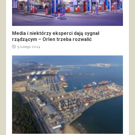
Media i niektórzy eksperci dają sygnał
rządzącym – Orlen trzeba rozwalić
9 lutego 2024