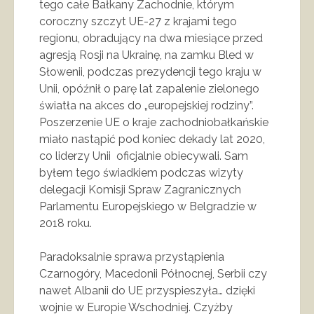
tego całe Bałkany Zachodnie, którym
coroczny szczyt UE-27 z krajami tego
regionu, obradujący na dwa miesiące przed
agresją Rosji na Ukrainę, na zamku Bled w
Słowenii, podczas prezydencji tego kraju w
Unii, opóźnił o parę lat zapalenie zielonego
światła na akces do „europejskiej rodziny”.
Poszerzenie UE o kraje zachodniobałkańskie
miało nastąpić pod koniec dekady lat 2020,
co liderzy Unii oficjalnie obiecywali. Sam
byłem tego świadkiem podczas wizyty
delegacji Komisji Spraw Zagranicznych
Parlamentu Europejskiego w Belgradzie w
2018 roku.
Paradoksalnie sprawa przystąpienia
Czarnogóry, Macedonii Północnej, Serbii czy
nawet Albanii do UE przyspieszyła… dzięki
wojnie w Europie Wschodniej. Czyżby