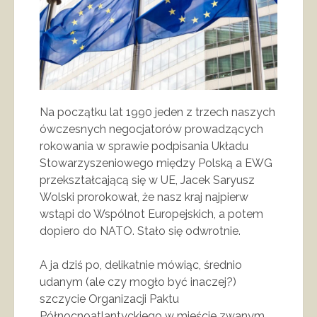
Na początku lat 1990 jeden z trzech naszych
ówczesnych negocjatorów prowadzących
rokowania w sprawie podpisania Układu
Stowarzyszeniowego między Polską a EWG
przekształcającą się w UE, Jacek Saryusz
Wolski prorokował, że nasz kraj najpierw
wstąpi do Wspólnot Europejskich, a potem
dopiero do NATO. Stało się odwrotnie.
A ja dziś po, delikatnie mówiąc, średnio
udanym (ale czy mogło być inaczej?)
szczycie Organizacji Paktu
Północnoatlantyckiego w mieście zwanym