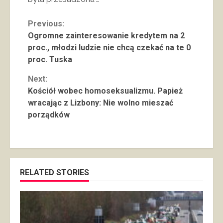
Continue
Previous:
Ogromne zainteresowanie kredytem na 2
Reading
proc., młodzi ludzie nie chcą czekać na te 0
proc. Tuska
Next:
Kościół wobec homoseksualizmu. Papież
wracając z Lizbony: Nie wolno mieszać
porządków
RELATED STORIES