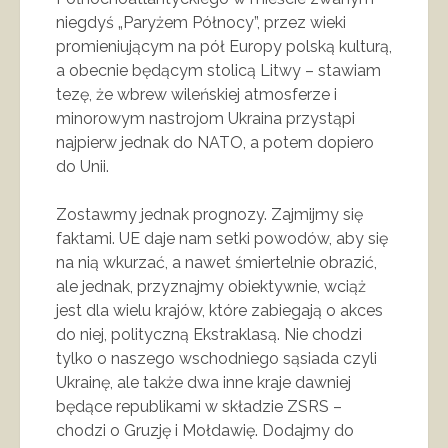
niegdyś „Paryżem Północy”, przez wieki
promieniującym na pół Europy polską kulturą,
a obecnie będącym stolicą Litwy – stawiam
tezę, że wbrew wileńskiej atmosferze i
minorowym nastrojom Ukraina przystąpi
najpierw jednak do NATO, a potem dopiero
do Unii.
Zostawmy jednak prognozy. Zajmijmy się
faktami. UE daje nam setki powodów, aby się
na nią wkurzać, a nawet śmiertelnie obrazić,
ale jednak, przyznajmy obiektywnie, wciąż
jest dla wielu krajów, które zabiegają o akces
do niej, polityczną Ekstraklasą. Nie chodzi
tylko o naszego wschodniego sąsiada czyli
Ukrainę, ale także dwa inne kraje dawniej
będące republikami w składzie ZSRS –
chodzi o Gruzję i Mołdawię. Dodajmy do