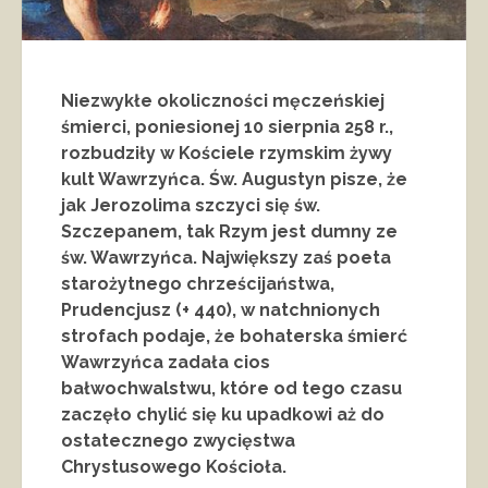
Niezwykłe okoliczności męczeńskiej
śmierci, poniesionej 10 sierpnia 258 r.,
rozbudziły w Kościele rzymskim żywy
kult Wawrzyńca. Św. Augustyn pisze, że
jak Jerozolima szczyci się św.
Szczepanem, tak Rzym jest dumny ze
św. Wawrzyńca. Największy zaś poeta
starożytnego chrześcijaństwa,
Prudencjusz (+ 440), w natchnionych
strofach podaje, że bohaterska śmierć
Wawrzyńca zadała cios
bałwochwalstwu, które od tego czasu
zaczęło chylić się ku upadkowi aż do
ostatecznego zwycięstwa
Chrystusowego Kościoła.