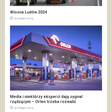
Wiosna Ludów 2024
9 lutego 2024
Media i niektórzy eksperci dają sygnał
rządzącym – Orlen trzeba rozwalić
9 lutego 2024