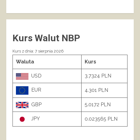
Kurs Walut NBP
Kurs z dnia: 7 sierpnia 2026
Waluta
Kurs
USD
3.7324 PLN
EUR
4.301 PLN
GBP
5.0172 PLN
JPY
0.023565 PLN