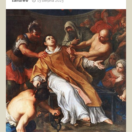
sandrew
13 sierpnia 2023