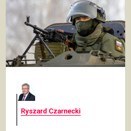
Ryszard Czarnecki