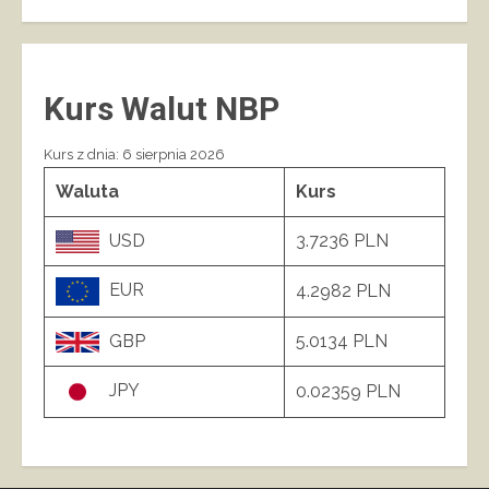
Kurs Walut NBP
Kurs z dnia: 6 sierpnia 2026
Waluta
Kurs
USD
3.7236 PLN
EUR
4.2982 PLN
GBP
5.0134 PLN
JPY
0.02359 PLN