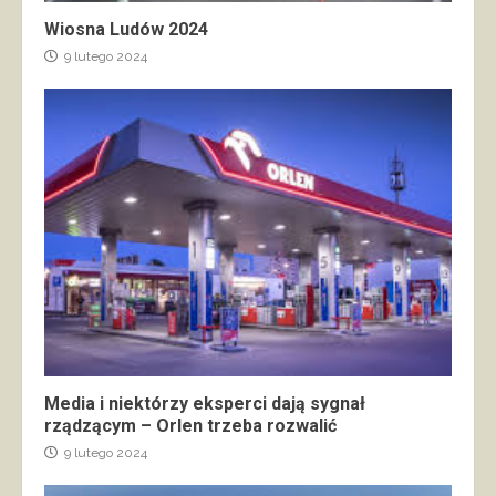
Wiosna Ludów 2024
9 lutego 2024
Media i niektórzy eksperci dają sygnał
rządzącym – Orlen trzeba rozwalić
9 lutego 2024