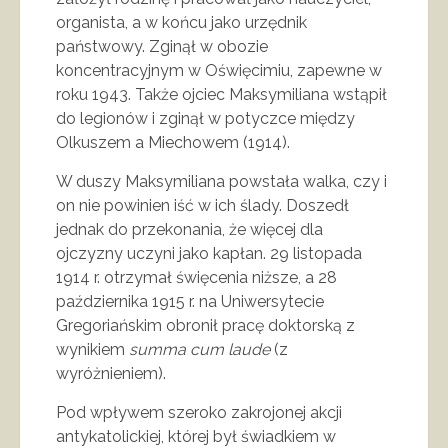
organista, a w końcu jako urzędnik
państwowy. Zginął w obozie
koncentracyjnym w Oświęcimiu, zapewne w
roku 1943. Także ojciec Maksymiliana wstąpił
do legionów i zginął w potyczce między
Olkuszem a Miechowem (1914).
W duszy Maksymiliana powstała walka, czy i
on nie powinien iść w ich ślady. Doszedł
jednak do przekonania, że więcej dla
ojczyzny uczyni jako kapłan. 29 listopada
1914 r. otrzymał święcenia niższe, a 28
października 1915 r. na Uniwersytecie
Gregoriańskim obronił pracę doktorską z
wynikiem
summa cum laude
(z
wyróżnieniem).
Pod wpływem szeroko zakrojonej akcji
antykatolickiej, której był świadkiem w