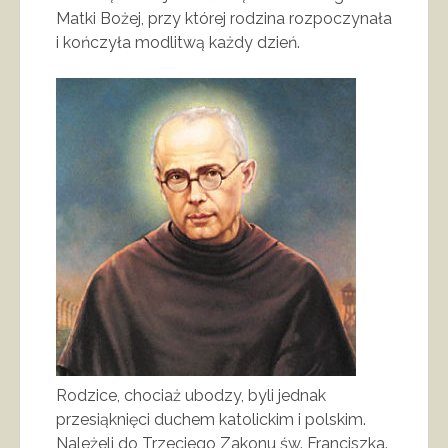
Matki Bożej, przy której rodzina rozpoczynała
i kończyła modlitwą każdy dzień.
Rodzice, chociaż ubodzy, byli jednak
przesiąknięci duchem katolickim i polskim.
Należeli do Trzeciego Zakonu św. Franciszka.