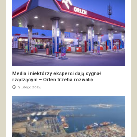
Media i niektórzy eksperci dają sygnał
rządzącym – Orlen trzeba rozwalić
9 lutego 2024