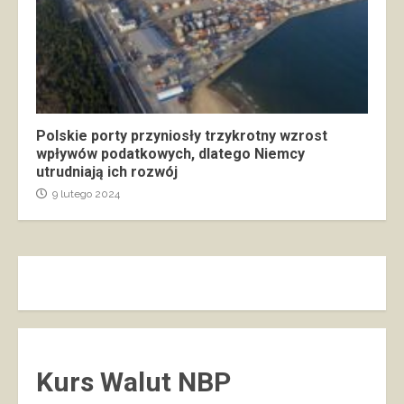
Polskie porty przyniosły trzykrotny wzrost
wpływów podatkowych, dlatego Niemcy
utrudniają ich rozwój
9 lutego 2024
Kurs Walut NBP