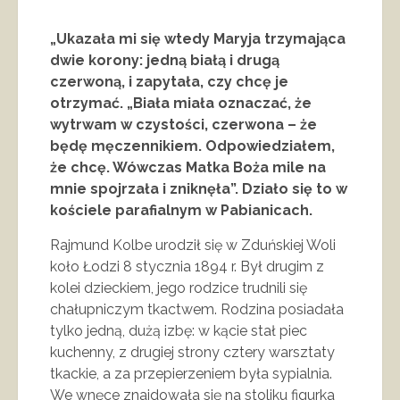
„Ukazała mi się wtedy Maryja trzymająca
dwie korony: jedną białą i drugą
czerwoną, i zapytała, czy chcę je
otrzymać. „Biała miała oznaczać, że
wytrwam w czystości, czerwona – że
będę męczennikiem. Odpowiedziałem,
że chcę. Wówczas Matka Boża mile na
mnie spojrzała i zniknęła”. Działo się to w
kościele parafialnym w Pabianicach.
Rajmund Kolbe urodził się w Zduńskiej Woli
koło Łodzi 8 stycznia 1894 r. Był drugim z
kolei dzieckiem, jego rodzice trudnili się
chałupniczym tkactwem. Rodzina posiadała
tylko jedną, dużą izbę: w kącie stał piec
kuchenny, z drugiej strony cztery warsztaty
tkackie, a za przepierzeniem była sypialnia.
We wnęce znajdowała się na stoliku figurka