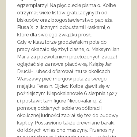
egzemplarzy! Na pięciolecie pisma o. Kolbe
otrzymał wiele listów gratulacyjnych od
biskupów oraz błogosławieństwo papieża
Piusa XI z licznymi odpustami i łaskami, o
które dla swojego związku prosił.
Gdy w klasztorze grodzieńskim pole do
pracy okazało się zbyt ciasne, o. Maksymilian
Maria za pozwoleniem przełożonych zaczął
oglądać się za nową placówką. Książę Jan
Drucki-Lubecki ofiarował mu w okolicach
Warszawy pięć morgów pola ze swego
majątku Teresin. Ojciec Kolbe zjawił się w
późniejszym Niepokalanowie 6 sierpnia 1927
r. i postawił tam figurę Niepokalanej. Z
pomocą oddanych sobie współbraci i
okolicznej ludności zabrał się też do budowy
kaplicy. Postawiono także drewniane baraki,
do których wniesiono maszyny. Przenosiny