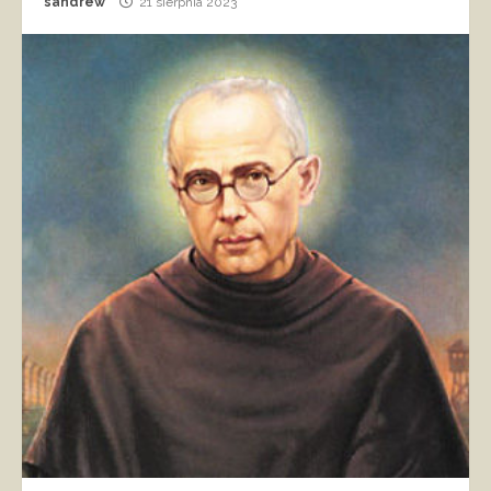
sandrew
21 sierpnia 2023