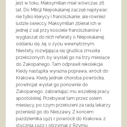
jest w toku. Maksymilian miał wówczas 26
lat. Do Milicji Niepokalanej zaczęli napływać
nie tylko klerycy i franciszkanie, ale również
ludzie świeccy. Maksymilian zbierał ich w
jednej z sal przy kościele franciszkanów i
wygłaszał do nich referaty o Niepokalanej,
oddaniu się Jej, o życiu wewnętrznym.
Niestety, rozwijająca się gruźlica zmusiła
przełożonych, by wysłali go na trzy miesiące
do Zakopanego. Tam odprawił rekolekcje.
Kiedy nastąpiła wyraźna poprawa, wrócił do
Krakowa. Kiedy jednak choroba powróciła,
prowincjał wysłał go ponownie do
Zakopanego, zabraniając mu wszelkiej pracy
apostolskiej. Przebywał tam przez osiem
miesięcy, po czym przełożeni za radą lekarzy
przenieśli go do Nieszawy. Z końcem
października 1921 r. powrócił do Krakowa. 2
stycznia 1922 r. otrzymał z Rzymu