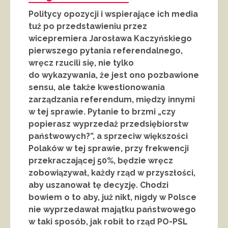
Politycy opozycji i wspierające ich media
tuż po przedstawieniu przez
wicepremiera Jarosława Kaczyńskiego
pierwszego pytania referendalnego,
wręcz rzucili się, nie tylko
do wykazywania, że jest ono pozbawione
sensu, ale także kwestionowania
zarządzania referendum, między innymi
w tej sprawie. Pytanie to brzmi „czy
popierasz wyprzedaż przedsiębiorstw
państwowych?”, a sprzeciw większości
Polaków w tej sprawie, przy frekwencji
przekraczającej 50%, będzie wręcz
zobowiązywał, każdy rząd w przyszłości,
aby uszanował tę decyzję. Chodzi
bowiem o to aby, już nikt, nigdy w Polsce
nie wyprzedawał majątku państwowego
w taki sposób, jak robił to rząd PO-PSL