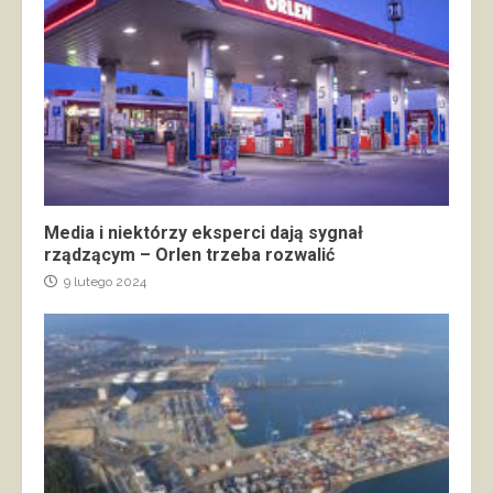
Media i niektórzy eksperci dają sygnał
rządzącym – Orlen trzeba rozwalić
9 lutego 2024