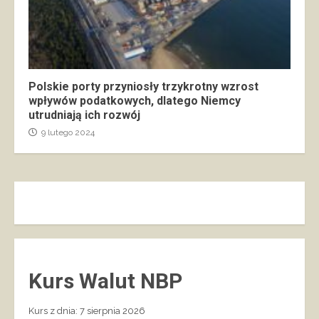
Polskie porty przyniosły trzykrotny wzrost
wpływów podatkowych, dlatego Niemcy
utrudniają ich rozwój
9 lutego 2024
Kurs Walut NBP
Kurs z dnia: 7 sierpnia 2026