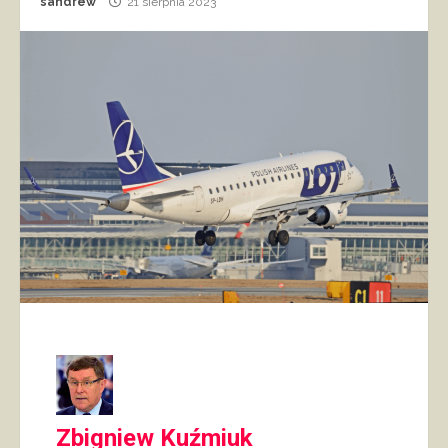
sandrew
21 sierpnia 2023
Zbigniew Kuźmiuk