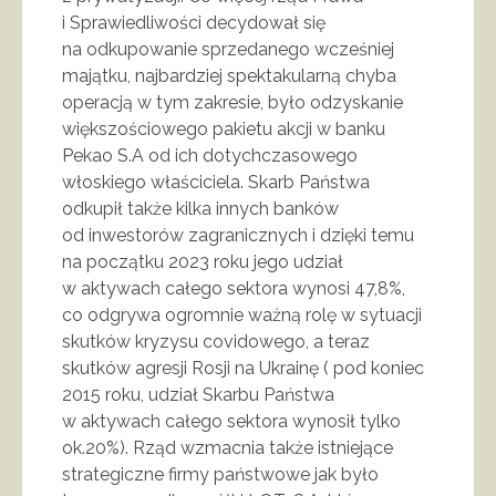
i Sprawiedliwości decydował się
na odkupowanie sprzedanego wcześniej
majątku, najbardziej spektakularną chyba
operacją w tym zakresie, było odzyskanie
większościowego pakietu akcji w banku
Pekao S.A od ich dotychczasowego
włoskiego właściciela. Skarb Państwa
odkupił także kilka innych banków
od inwestorów zagranicznych i dzięki temu
na początku 2023 roku jego udział
w aktywach całego sektora wynosi 47,8%,
co odgrywa ogromnie ważną rolę w sytuacji
skutków kryzysu covidowego, a teraz
skutków agresji Rosji na Ukrainę ( pod koniec
2015 roku, udział Skarbu Państwa
w aktywach całego sektora wynosił tylko
ok.20%). Rząd wzmacnia także istniejące
strategiczne firmy państwowe jak było