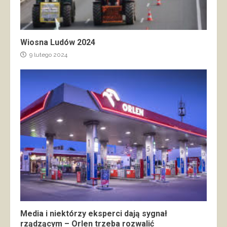
Wiosna Ludów 2024
9 lutego 2024
Media i niektórzy eksperci dają sygnał
rządzącym – Orlen trzeba rozwalić