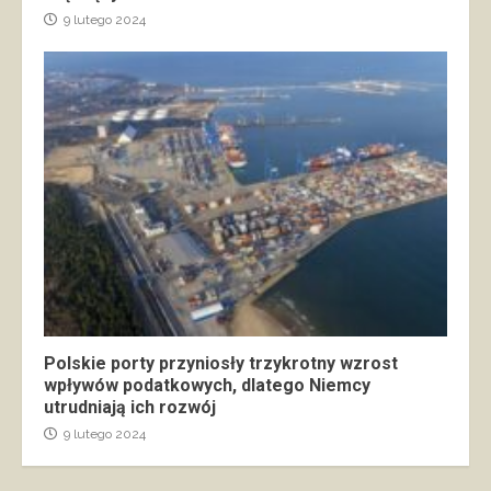
9 lutego 2024
Polskie porty przyniosły trzykrotny wzrost
wpływów podatkowych, dlatego Niemcy
utrudniają ich rozwój
9 lutego 2024