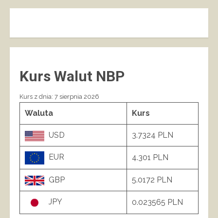
Kurs Walut NBP
Kurs z dnia: 7 sierpnia 2026
Waluta
Kurs
USD
3.7324 PLN
EUR
4.301 PLN
GBP
5.0172 PLN
JPY
0.023565 PLN