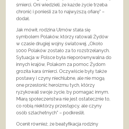
śmierci. Oni wiedzieli, że każde życie trzeba
chronić i ponieśli za to najwyższą ofiarę” –
dodał.
Jak mówił, rodzina Ulmów stała się
symbolem Polaków, którzy ratowali Żydów
w czasie drugiej wojny światowej. „Około
1000 Polaków zostało za to rozstrzelanych.
Sytuacja w Polsce była nieporównywalna do
innych krajów, Polakom za pomoc Żydom
groziła kara śmierci. Oczywiście były także
postawy i czyny niechlubne, ale nie mogą
one przesłonić heroizmu tych, którzy
ryzykowali swoje życie, by pomagać innym.
Miarą społeczeństwa nie jest ostatecznie to,
co robią niektórzy przestępcy, ale czyny
osób szlachetnych” – podkreślił.
Ocenił również, że beatyfikacja rodziny