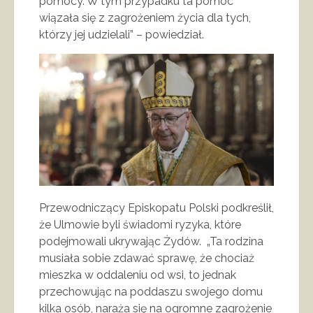
pomocy. W tym przypadku ta pomoc
wiązała się z zagrożeniem życia dla tych,
którzy jej udzielali” – powiedział.
Przewodniczący Episkopatu Polski podkreślił,
że Ulmowie byli świadomi ryzyka, które
podejmowali ukrywając Żydów. „Ta rodzina
musiała sobie zdawać sprawę, że chociaż
mieszka w oddaleniu od wsi, to jednak
przechowując na poddaszu swojego domu
kilka osób, naraża się na ogromne zagrożenie