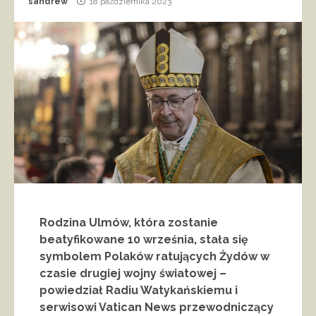
sandrew
18 października 2023
Rodzina Ulmów, która zostanie
beatyfikowane 10 września, stała się
symbolem Polaków ratujących Żydów w
czasie drugiej wojny światowej –
powiedział Radiu Watykańskiemu i
serwisowi Vatican News przewodniczący