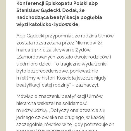
Konferencji Episkopatu Polski abp
Stanisław Gądecki. Dodał, że
nadchodząca beatyfikacja pogłębia
więzi katolicko-żydowskie.
Abp Gądecki przypomniał, że rodzina Ulmów
została rozstrzelana przez Niemców 24
marca 1944 r. za ukrywanie Żydów.
„Zamordowanych zostało dwoje rodziców i
siedmioro dzieci. To tragiczne wydarzenie
było bezprecedensowe, ponieważ nie
mieliśmy w historii Kościoła jeszcze nigdy
beatyfikacji całej rodziny” – zaznaczył.
Mówiąc o znaczeniu beatyfikacji Ulmów,
hierarcha wskazał na solidarność
międzyludzką. „Dotyczy ona otwarcia się
jednego człowieka na drugiego, w każdej
szczególnie, również w tej, gdy potrzebuje on