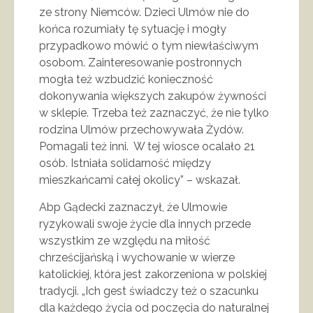
ze strony Niemców. Dzieci Ulmów nie do
końca rozumiały tę sytuację i mogły
przypadkowo mówić o tym niewłaściwym
osobom. Zainteresowanie postronnych
mogła też wzbudzić konieczność
dokonywania większych zakupów żywności
w sklepie. Trzeba też zaznaczyć, że nie tylko
rodzina Ulmów przechowywała Żydów.
Pomagali też inni. W tej wiosce ocalało 21
osób. Istniała solidarność między
mieszkańcami całej okolicy” – wskazał.
Abp Gądecki zaznaczył, że Ulmowie
ryzykowali swoje życie dla innych przede
wszystkim ze względu na miłość
chrześcijańską i wychowanie w wierze
katolickiej, która jest zakorzeniona w polskiej
tradycji. „Ich gest świadczy też o szacunku
dla każdego życia od poczęcia do naturalnej