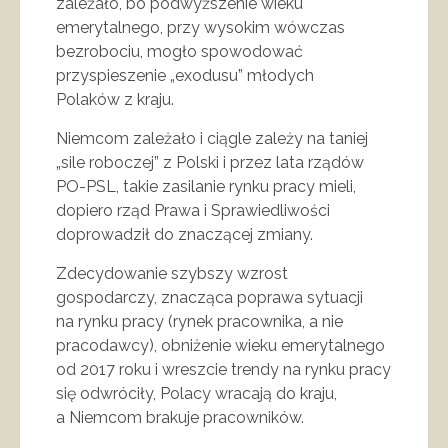
zależało, bo podwyższenie wieku
emerytalnego, przy wysokim wówczas
bezrobociu, mogło spowodować
przyspieszenie „exodusu” młodych
Polaków z kraju.
Niemcom zależało i ciągle zależy na taniej
„sile roboczej” z Polski i przez lata rządów
PO-PSL, takie zasilanie rynku pracy mieli,
dopiero rząd Prawa i Sprawiedliwości
doprowadził do znaczącej zmiany.
Zdecydowanie szybszy wzrost
gospodarczy, znacząca poprawa sytuacji
na rynku pracy (rynek pracownika, a nie
pracodawcy), obniżenie wieku emerytalnego
od 2017 roku i wreszcie trendy na rynku pracy
się odwróciły, Polacy wracają do kraju,
a Niemcom brakuje pracowników.