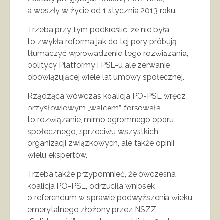
a weszły w życie od 1 stycznia 2013 roku.
Trzeba przy tym podkreślić, że nie była
to zwykła reforma jak do tej pory próbują
tłumaczyć wprowadzenie tego rozwiązania,
politycy Platformy i PSL-u ale zerwanie
obowiązującej wiele lat umowy społecznej.
Rządząca wówczas koalicja PO-PSL wręcz
przysłowiowym „walcem”, forsowała
to rozwiązanie, mimo ogromnego oporu
społecznego, sprzeciwu wszystkich
organizacji związkowych, ale także opinii
wielu ekspertów.
Trzeba także przypomnieć, że ówczesna
koalicja PO-PSL, odrzuciła wniosek
o referendum w sprawie podwyższenia wieku
emerytalnego złożony przez NSZZ