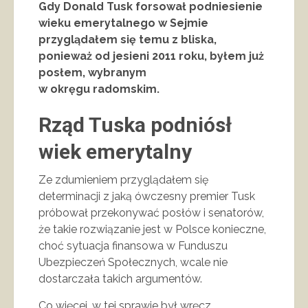
Gdy Donald Tusk forsował podniesienie
wieku emerytalnego w Sejmie
przyglądałem się temu z bliska,
ponieważ od jesieni 2011 roku, byłem już
posłem, wybranym
w okręgu radomskim.
Rząd Tuska podniósł
wiek emerytalny
Ze zdumieniem przyglądałem się
determinacji z jaką ówczesny premier Tusk
próbował przekonywać posłów i senatorów,
że takie rozwiązanie jest w Polsce konieczne,
choć sytuacja finansowa w Funduszu
Ubezpieczeń Społecznych, wcale nie
dostarczała takich argumentów.
Co więcej, w tej sprawie był wręcz