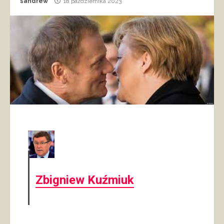
sandrew
18 października 2023
Zbigniew Kuźmiuk