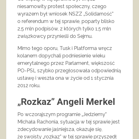
niesamowity protest społeczny, czego
wyrazem był wniosek NSZZ „Solidarność”
o referendum w tej sprawie, poparty blisko
2,5 mln podpisów, z których tylko 1,5 mln
związkowcy przynieśli do Sejmu.
Mimo tego oporu, Tusk i Platforma wręcz
kolanem dopychali podniesienie wieku
emerytalnego przez Parlament, większość
PO-PSL szybko przegłosowała odpowiednią
ustawę i weszła ona w życie od 1 stycznia
2012 roku.
„Rozkaz” Angeli Merkel
Po wczorajszym programie „Jedziemy”
Michała Rachonia, sytuacja w tej sprawie jest
zdecydowanie jaśniejsza, okazuje się,
że swoisty „rozkaz” w tej sprawie przyszedł