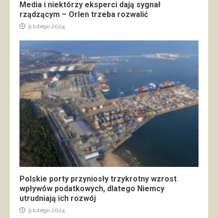
Media i niektórzy eksperci dają sygnał
rządzącym – Orlen trzeba rozwalić
9 lutego 2024
Polskie porty przyniosły trzykrotny wzrost
wpływów podatkowych, dlatego Niemcy
utrudniają ich rozwój
9 lutego 2024