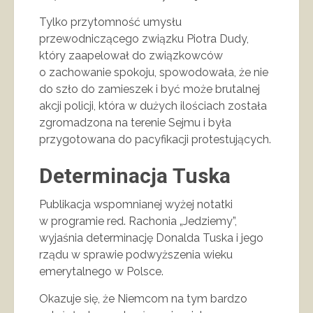
Tylko przytomność umysłu
przewodniczącego związku Piotra Dudy,
który zaapelował do związkowców
o zachowanie spokoju, spowodowała, że nie
do szło do zamieszek i być może brutalnej
akcji policji, która w dużych ilościach została
zgromadzona na terenie Sejmu i była
przygotowana do pacyfikacji protestujących.
Determinacja Tuska
Publikacja wspomnianej wyżej notatki
w programie red. Rachonia „Jedziemy”,
wyjaśnia determinację Donalda Tuska i jego
rządu w sprawie podwyższenia wieku
emerytalnego w Polsce.
Okazuje się, że Niemcom na tym bardzo