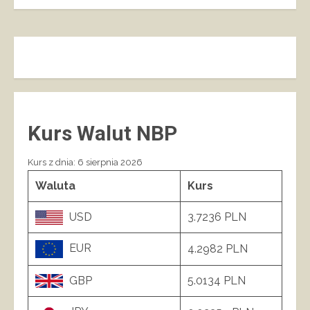
Kurs Walut NBP
Kurs z dnia: 6 sierpnia 2026
Waluta
Kurs
USD
3.7236 PLN
EUR
4.2982 PLN
GBP
5.0134 PLN