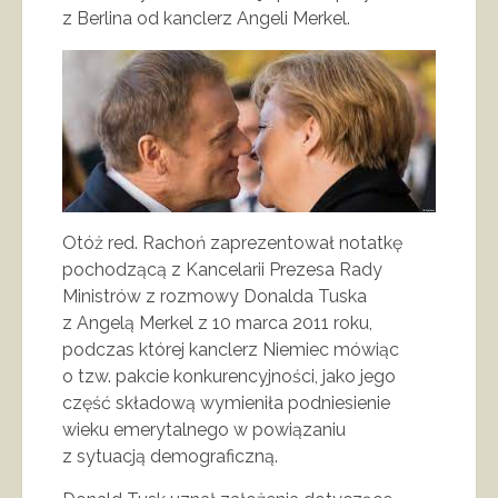
z Berlina od kanclerz Angeli Merkel.
Otóż red. Rachoń zaprezentował notatkę
pochodzącą z Kancelarii Prezesa Rady
Ministrów z rozmowy Donalda Tuska
z Angelą Merkel z 10 marca 2011 roku,
podczas której kanclerz Niemiec mówiąc
o tzw. pakcie konkurencyjności, jako jego
część składową wymieniła podniesienie
wieku emerytalnego w powiązaniu
z sytuacją demograficzną.