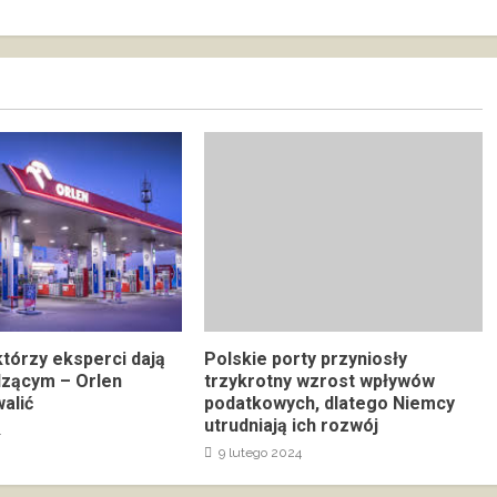
którzy eksperci dają
Polskie porty przyniosły
dzącym – Orlen
trzykrotny wzrost wpływów
alić
podatkowych, dlatego Niemcy
utrudniają ich rozwój
4
9 lutego 2024