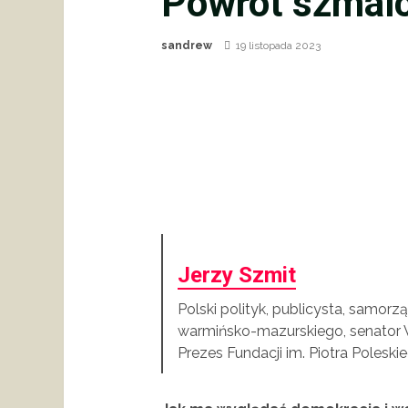
Powrót szmal
sandrew
19 listopada 2023
Jerzy Szmit
Polski polityk, publicysta, samo
warmińsko-mazurskiego, senator VI 
Prezes Fundacji im. Piotra Poleski