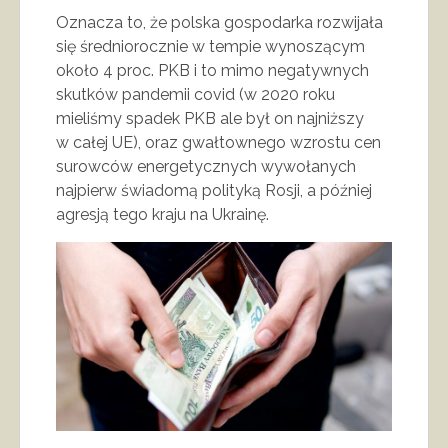
Oznacza to, że polska gospodarka rozwijała
się średniorocznie w tempie wynoszącym
około 4 proc. PKB i to mimo negatywnych
skutków pandemii covid (w 2020 roku
mieliśmy spadek PKB ale był on najniższy
w całej UE), oraz gwałtownego wzrostu cen
surowców energetycznych wywołanych
najpierw świadomą polityką Rosji, a później
agresją tego kraju na Ukrainę.