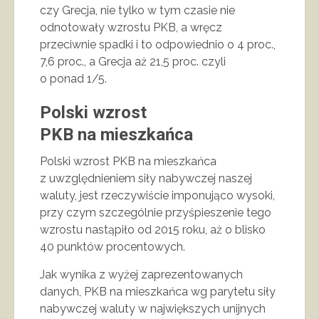
czy Grecja, nie tylko w tym czasie nie
odnotowały wzrostu PKB, a wręcz
przeciwnie spadki i to odpowiednio o 4 proc.,
7,6 proc., a Grecja aż 21,5 proc. czyli
o ponad 1/5.
Polski wzrost
PKB na mieszkańca
Polski wzrost PKB na mieszkańca
z uwzględnieniem siły nabywczej naszej
waluty, jest rzeczywiście imponująco wysoki,
przy czym szczególnie przyśpieszenie tego
wzrostu nastąpiło od 2015 roku, aż o blisko
40 punktów procentowych.
Jak wynika z wyżej zaprezentowanych
danych, PKB na mieszkańca wg parytetu siły
nabywczej waluty w największych unijnych