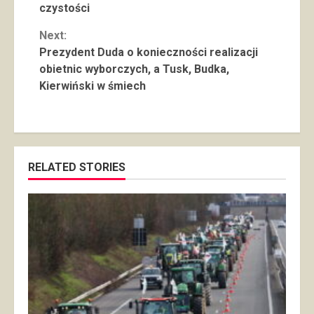
Reading
czystości
Next:
Prezydent Duda o konieczności realizacji
obietnic wyborczych, a Tusk, Budka,
Kierwiński w śmiech
RELATED STORIES