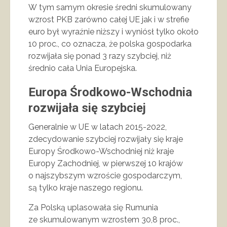
W tym samym okresie średni skumulowany
wzrost PKB zarówno całej UE jak i w strefie
euro był wyraźnie niższy i wyniósł tylko około
10 proc., co oznacza, że polska gospodarka
rozwijała się ponad 3 razy szybciej, niż
średnio cała Unia Europejska.
Europa Środkowo-Wschodnia
rozwijała się szybciej
Generalnie w UE w latach 2015-2022,
zdecydowanie szybciej rozwijały się kraje
Europy Środkowo-Wschodniej niż kraje
Europy Zachodniej, w pierwszej 10 krajów
o najszybszym wzroście gospodarczym,
są tylko kraje naszego regionu.
Za Polską uplasowała się Rumunia
ze skumulowanym wzrostem 30,8 proc.,