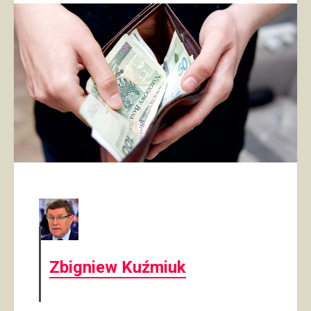
Zbigniew Kuźmiuk