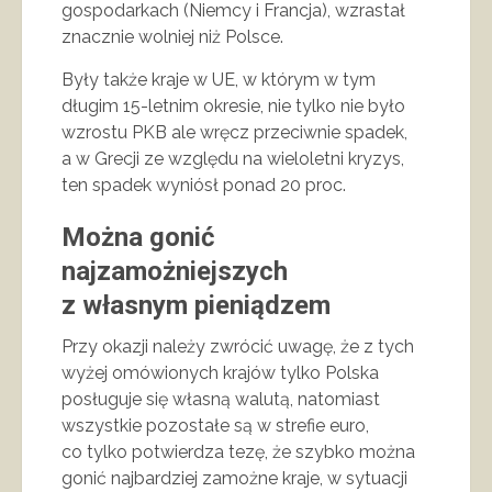
gospodarkach (Niemcy i Francja), wzrastał
znacznie wolniej niż Polsce.
Były także kraje w UE, w którym w tym
długim 15-letnim okresie, nie tylko nie było
wzrostu PKB ale wręcz przeciwnie spadek,
a w Grecji ze względu na wieloletni kryzys,
ten spadek wyniósł ponad 20 proc.
Można gonić
najzamożniejszych
z własnym pieniądzem
Przy okazji należy zwrócić uwagę, że z tych
wyżej omówionych krajów tylko Polska
posługuje się własną walutą, natomiast
wszystkie pozostałe są w strefie euro,
co tylko potwierdza tezę, że szybko można
gonić najbardziej zamożne kraje, w sytuacji