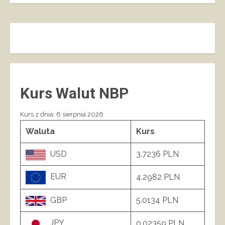
Kurs Walut NBP
Kurs z dnia: 6 sierpnia 2026
Waluta
Kurs
USD
3.7236 PLN
EUR
4.2982 PLN
GBP
5.0134 PLN
JPY
0.02359 PLN