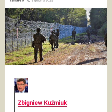
sandrew
8 grudnia 2023
Zbigniew Kuźmiuk