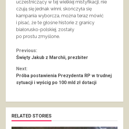
uczestniczący w tej wielkiej mistyfikacji, nie
czują się jednak winni, skończyła się
kampania wyborcza, można teraz mówić
i pisać, że te głośne historie z granicy
białorusko-polskiej, zostały
po prostu zmyślone.
Continue
Previous:
Święty Jakub z Marchii, prezbiter
Reading
Next:
Próba postawienia Prezydenta RP w trudnej
sytuacji i wyścig po 100 mld zł dotacji
RELATED STORIES