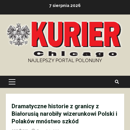
Skip
7 sierpnia 2026
to
content
NAJLEPSZY PORTAL POLONIJNY
Primary
Menu
Dramatyczne historie z granicy z
Białorusią narobiły wizerunkowi Polski i
Polaków mnóstwo szkód