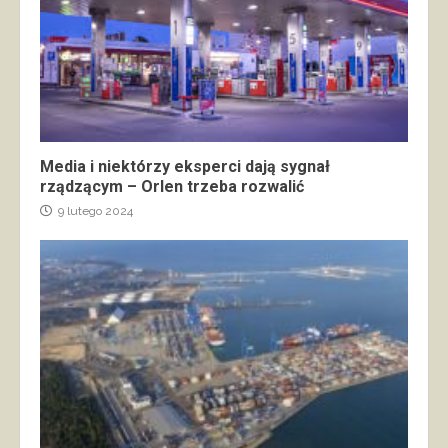
Media i niektórzy eksperci dają sygnał
rządzącym – Orlen trzeba rozwalić
9 lutego 2024