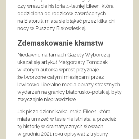
czy wreszcie historia 4-letniej Eileen, która
oddzielona od rodziców zawróconych
na Białoruś, miała się błąkać przez kilka dni
nocy w Puszczy Białowieskiej.
Zdemaskowanie kłamstw
Niedawno na łamach Gazety Wyborczej
ukazał się artykuł Małgorzaty Tomczak,
w którym autorka wprost przyznaje,
że tworzone całymi miesiącami przez
lewicowo-liberalne media obrazy strasznych
wydarzeń na granicy białorusko-polskiej, były
zwyczajnie nieprawdziwe.
Jak pisze dziennikarka, mała Eileen, która
miała umrzeć w lesie nie istniała, a przecież
tę historię w dramatycznych słowach
w grudniu 2021 roku opisywał z trybuny