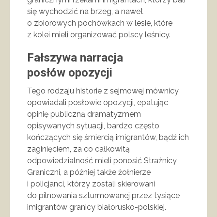
się wychodzić na brzeg, a nawet
o zbiorowych pochówkach w lesie, które
z kolei mieli organizować polscy leśnicy.
Fałszywa narracja
posłów opozycji
Tego rodzaju historie z sejmowej mównicy
opowiadali posłowie opozycji, epatując
opinię publiczną dramatyzmem
opisywanych sytuacji, bardzo często
kończących się śmiercią imigrantów, bądź ich
zaginięciem, za co całkowitą
odpowiedzialność mieli ponosić Strażnicy
Graniczni, a później także żołnierze
i policjanci, którzy zostali skierowani
do pilnowania szturmowanej przez tysiące
imigrantów granicy białorusko-polskiej.