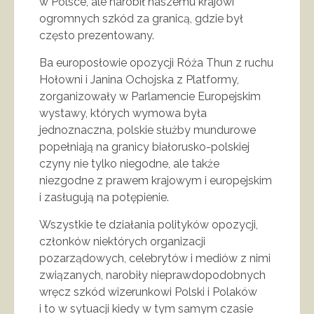
w Polsce, ale narobił naszemu krajowi
ogromnych szkód za granicą, gdzie był
często prezentowany.
Ba europosłowie opozycji Róża Thun z ruchu
Hołowni i Janina Ochojska z Platformy,
zorganizowały w Parlamencie Europejskim
wystawy, których wymowa była
jednoznaczna, polskie służby mundurowe
popełniają na granicy białorusko-polskiej
czyny nie tylko niegodne, ale także
niezgodne z prawem krajowym i europejskim
i zasługują na potępienie.
Wszystkie te działania polityków opozycji,
członków niektórych organizacji
pozarządowych, celebrytów i mediów z nimi
związanych, narobiły nieprawdopodobnych
wręcz szkód wizerunkowi Polski i Polaków
i to w sytuacji kiedy w tym samym czasie