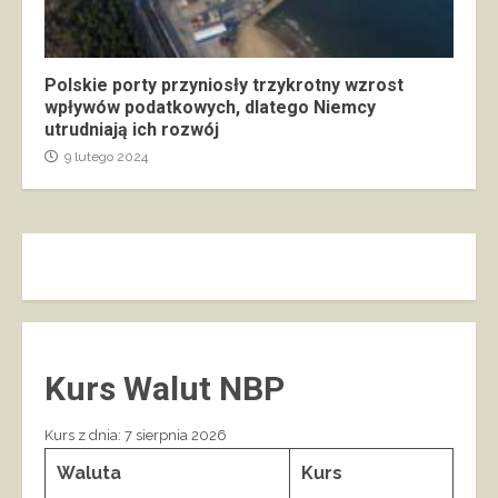
Polskie porty przyniosły trzykrotny wzrost
wpływów podatkowych, dlatego Niemcy
utrudniają ich rozwój
9 lutego 2024
Kurs Walut NBP
Kurs z dnia: 7 sierpnia 2026
Waluta
Kurs