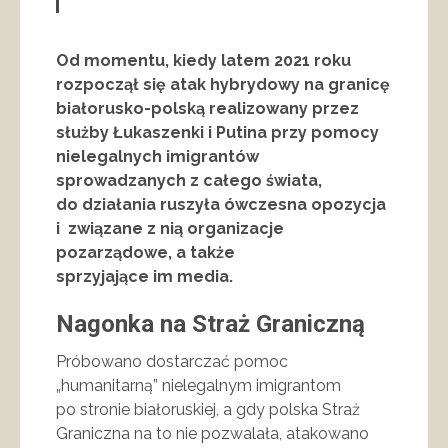
Od momentu, kiedy latem 2021 roku
rozpoczął się atak hybrydowy na granicę
białorusko-polską realizowany przez
służby Łukaszenki i Putina przy pomocy
nielegalnych imigrantów
sprowadzanych z całego świata,
do działania ruszyła ówczesna opozycja
i związane z nią organizacje
pozarządowe, a także
sprzyjające im media.
Nagonka na Straż Graniczną
Próbowano dostarczać pomoc
„humanitarną” nielegalnym imigrantom
po stronie białoruskiej, a gdy polska Straż
Graniczna na to nie pozwalała, atakowano