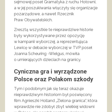
sejmowej poseł Gramatyka z ruchu Hołowni,
a w jej poszukiwania włączyły się organizacje
pozarządowe, a nawet Rzecznik
Praw Obywatelskich.
Zresztą wszystkie te nieprawdziwe historie
były wykorzystywane przez opozycję
w kampanii wyborczej, a reprezentująca
Lewicę w debacie wyborczej w TVP poseł
Joanna Scheuring -Wielgus, mówiła
o umierających dzieciach na granicy.
Cyniczna gra i wyrządzone
Polsce oraz Polakom szkody
Tym i podobnym jak się teraz okazuje
nieprawdziwym historiom był poświęcony
film Agnieszki Holland „Zielona granica”, która
wprawdzie nie zdobył zbyt wielkiej widowni