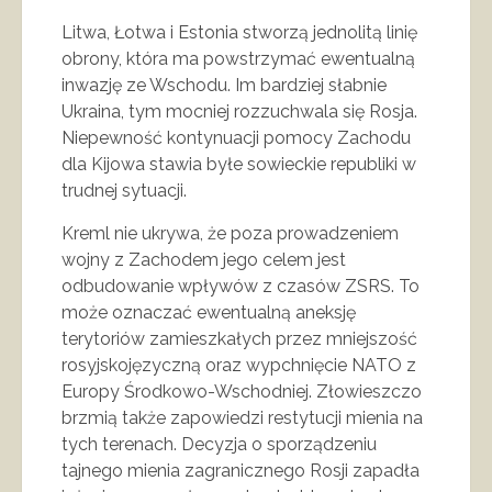
Litwa, Łotwa i Estonia stworzą jednolitą linię
obrony, która ma powstrzymać ewentualną
inwazję ze Wschodu. Im bardziej słabnie
Ukraina, tym mocniej rozzuchwala się Rosja.
Niepewność kontynuacji pomocy Zachodu
dla Kijowa stawia byłe sowieckie republiki w
trudnej sytuacji.
Kreml nie ukrywa, że poza prowadzeniem
wojny z Zachodem jego celem jest
odbudowanie wpływów z czasów ZSRS. To
może oznaczać ewentualną aneksję
terytoriów zamieszkałych przez mniejszość
rosyjskojęzyczną oraz wypchnięcie NATO z
Europy Środkowo-Wschodniej. Złowieszczo
brzmią także zapowiedzi restytucji mienia na
tych terenach. Decyzja o sporządzeniu
tajnego mienia zagranicznego Rosji zapadła