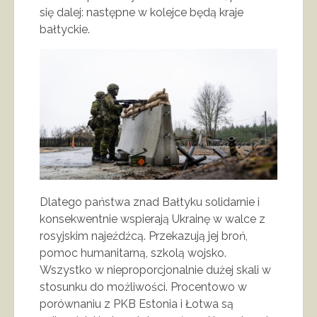
się dalej: następne w kolejce będą kraje
bałtyckie.
Dlatego państwa znad Bałtyku solidarnie i
konsekwentnie wspierają Ukrainę w walce z
rosyjskim najeźdźcą. Przekazują jej broń,
pomoc humanitarną, szkolą wojsko.
Wszystko w nieproporcjonalnie dużej skali w
stosunku do możliwości. Procentowo w
porównaniu z PKB Estonia i Łotwa są