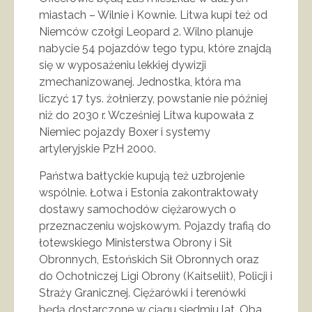
miastach – Wilnie i Kownie. Litwa kupi też od
Niemców czołgi Leopard 2. Wilno planuje
nabycie 54 pojazdów tego typu, które znajdą
się w wyposażeniu lekkiej dywizji
zmechanizowanej. Jednostka, która ma
liczyć 17 tys. żołnierzy, powstanie nie później
niż do 2030 r. Wcześniej Litwa kupowała z
Niemiec pojazdy Boxer i systemy
artyleryjskie PzH 2000.
Państwa bałtyckie kupują też uzbrojenie
wspólnie. Łotwa i Estonia zakontraktowały
dostawy samochodów ciężarowych o
przeznaczeniu wojskowym. Pojazdy trafią do
łotewskiego Ministerstwa Obrony i Sił
Obronnych, Estońskich Sił Obronnych oraz
do Ochotniczej Ligi Obrony (Kaitseliit), Policji i
Straży Granicznej. Ciężarówki i terenówki
będą dostarczone w ciągu siedmiu lat. Oba