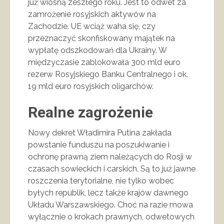
już wiosną zeszłego roku. Jest to odwet za
zamrożenie rosyjskich aktywów na
Zachodzie. UE wciąż waha się, czy
przeznaczyć skonfiskowany majątek na
wypłatę odszkodowań dla Ukrainy. W
międzyczasie zablokowała 300 mld euro
rezerw Rosyjskiego Banku Centralnego i ok.
19 mld euro rosyjskich oligarchów.
Realne zagrożenie
Nowy dekret Władimira Putina zakłada
powstanie funduszu na poszukiwanie i
ochronę prawną ziem należących do Rosji w
czasach sowieckich i carskich. Są to już jawne
roszczenia terytorialne, nie tylko wobec
byłych republik, lecz także krajów dawnego
Układu Warszawskiego. Choć na razie mowa
wyłącznie o krokach prawnych, odwetowych