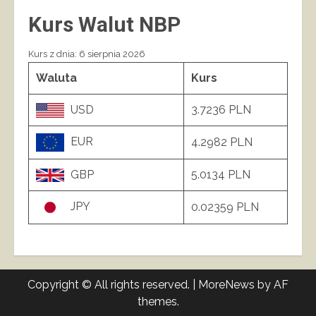
Kurs Walut NBP
Kurs z dnia: 6 sierpnia 2026
Waluta
Kurs
USD
3.7236 PLN
EUR
4.2982 PLN
GBP
5.0134 PLN
JPY
0.02359 PLN
Copyright © All rights reserved.
|
MoreNews
by AF
themes.