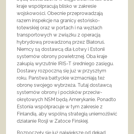
kraje współpracują blisko w zakresie
wojskowości. Obecnie przeprowadzają
razem inspekcje na granicy estońsko-
łotewskiej oraz w portach i na węzłach
transportowych w związku z operacją
hybrydową prowadzoną przez Białoruś.
Niemcy są dostawcą dla Łotwy i Estonii
systemów obrony powietrznej. Oba kraje
zakupią wyrzutnie IRIS-T średniego zasięgu.
Dostawy rozpoczną się już w przyszłym
roku. Państwa bałtyckie wzmacniają też
obronę swojego wybrzeża. Tutaj dostawcą
systemów obrony i pocisków przeciw-
okrętowych NSM będą Amerykanie. Ponadto
Estonia współpracuje w tym zakresie z
Finlandią, aby wspólną strategią uniemożliwić
działanie Rosji w Zatoce Fińskiej.
Rozpoczęły się już największe od dekad