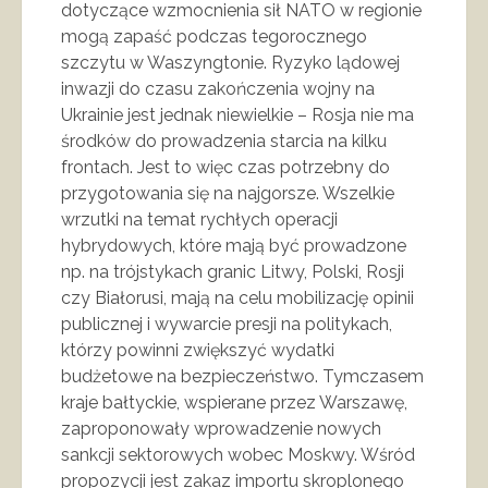
dotyczące wzmocnienia sił NATO w regionie
mogą zapaść podczas tegorocznego
szczytu w Waszyngtonie. Ryzyko lądowej
inwazji do czasu zakończenia wojny na
Ukrainie jest jednak niewielkie – Rosja nie ma
środków do prowadzenia starcia na kilku
frontach. Jest to więc czas potrzebny do
przygotowania się na najgorsze. Wszelkie
wrzutki na temat rychłych operacji
hybrydowych, które mają być prowadzone
np. na trójstykach granic Litwy, Polski, Rosji
czy Białorusi, mają na celu mobilizację opinii
publicznej i wywarcie presji na politykach,
którzy powinni zwiększyć wydatki
budżetowe na bezpieczeństwo. Tymczasem
kraje bałtyckie, wspierane przez Warszawę,
zaproponowały wprowadzenie nowych
sankcji sektorowych wobec Moskwy. Wśród
propozycji jest zakaz importu skroplonego