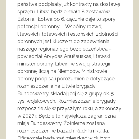
państwa podpisały już kontrakty na dostawę
sprzętu. Litwa będzie miała 8 zestawów,
Estonia i Łotwa po 6. Łącznie daje to spory
potencjał obronny. – Wspólny rozwój
litewskich, łotewskich i estońskich zdolności
obronnych jest kluczem do zapewnienia
naszego regionalnego bezpieczeństwa –
powiedział Arvydas Anušauskas, litewski
minister obrony. Litwini w swojej strategii
obronnej liczą na Niemców. Ministrowie
obrony podpisali porozumienie dotyczące
rozmieszczenia na Litwie brygady
Bundeswehry, składającej się z grupy ok. 5
tys. wojskowych. Rozmieszczanie brygady
rozpocznie się w przyszłym roku, a zakończy
w 2027 r. Będzie to największa zagraniczna
misja Bundeswehry. Żołnierze zostaną
rozmieszczeni w bazach Rudniki i Rukla.
Oficerowie będą zaś mieszkać w dużych