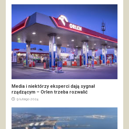
Media i niektórzy eksperci dają sygnał
rządzącym – Orlen trzeba rozwalić
9 lutego 2024