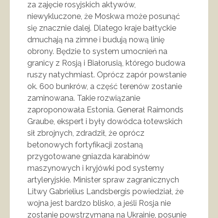
za zajęcie rosyjskich aktywów,
niewykluczone, że Moskwa może posunąć
się znacznie dalej. Dlatego kraje bałtyckie
dmuchają na zimne i budują nową linię
obrony. Będzie to system umocnień na
granicy z Rosją i Białorusią, którego budowa
ruszy natychmiast. Oprócz zapór powstanie
ok. 600 bunkrów, a część terenów zostanie
zaminowana. Takie rozwiązanie
zaproponowała Estonia. Generał Raimonds
Graube, ekspert i były dowódca łotewskich
sił zbrojnych, zdradził, że oprócz
betonowych fortyfikacji zostaną
przygotowane gniazda karabinów
maszynowych i kryjówki pod systemy
artyleryjskie. Minister spraw zagranicznych
Litwy Gabrielius Landsbergis powiedział, że
wojna jest bardzo blisko, a jeśli Rosja nie
zostanie powstrzymana na Ukrainie, posunie