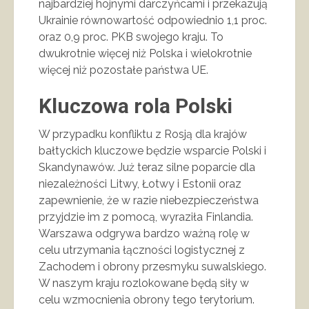
najbardziej hojnymi darczyńcami i przekazują
Ukrainie równowartość odpowiednio 1,1 proc.
oraz 0,9 proc. PKB swojego kraju. To
dwukrotnie więcej niż Polska i wielokrotnie
więcej niż pozostałe państwa UE.
Kluczowa rola Polski
W przypadku konfliktu z Rosją dla krajów
bałtyckich kluczowe będzie wsparcie Polski i
Skandynawów. Już teraz silne poparcie dla
niezależności Litwy, Łotwy i Estonii oraz
zapewnienie, że w razie niebezpieczeństwa
przyjdzie im z pomocą, wyraziła Finlandia.
Warszawa odgrywa bardzo ważną rolę w
celu utrzymania łączności logistycznej z
Zachodem i obrony przesmyku suwalskiego.
W naszym kraju rozlokowane będą siły w
celu wzmocnienia obrony tego terytorium.