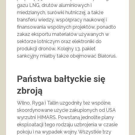
gazu LNG, drutów aluminiowych i
miedzianych, surówki hutniczej, a także
transferu wiedzy, współpracy naukowej i
finansowania wspólnych projektów, ponadto
zakaz eksportu materiałów używanych w
sektorze lotniczym oraz elektroniki do
produkcji dronów. Kolejny 13. pakiet
sankcyjny miałby także obejmować Białoruś.
Państwa bałtyckie się
zbroją
Wilno, Ryga i Tallin uzgodniły też wspólne,
skoordynowane użycie zakupionych od USA
wyrzutni HIMARS. Powstaną jednolite plany
eksploatacji tego rodzaju uzbrojenia w czasie
pokoju i na wypadek wojny. Wszystkie trzy