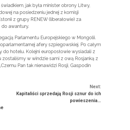
 świadkiem, jak była minister obrony Litwy,
dowej na posiedzeniu jednej z komisji
stonii z grupy RENEW (liberałowie) za
 do awantury.
egacją Parlamentu Europejskiego w Mongolii.
oparlamentarnej afery szpiegowskiej. Po całym
 do hotelu. Kolejni europosłowie wysiadali z
u zostaliśmy w windzie sami z ową Rosjanką z
 „Czemu Pan tak nienawidzi Rosji, Gaspodin
Next:
Kapitaliści sprzedają Rosji sznur do ich
powieszenia…
ne