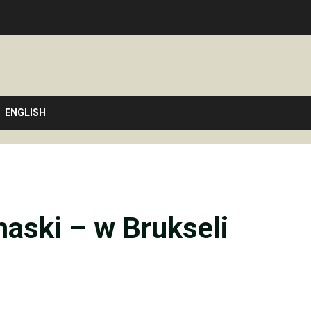
ENGLISH
aski – w Brukseli