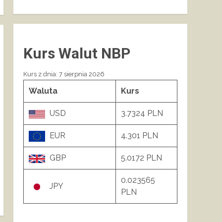
Kurs Walut NBP
Kurs z dnia: 7 sierpnia 2026
Waluta
Kurs
USD
3.7324 PLN
EUR
4.301 PLN
GBP
5.0172 PLN
0.023565
JPY
PLN