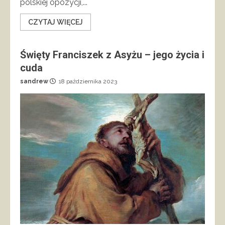
polskiej opozycji,...
CZYTAJ WIĘCEJ
Święty Franciszek z Asyżu – jego życia i
cuda
sandrew
18 października 2023