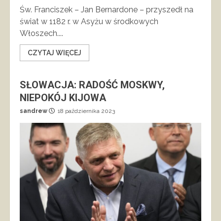
Św. Franciszek – Jan Bernardone – przyszedł na
świat w 1182 r. w Asyżu w środkowych
Włoszech....
CZYTAJ WIĘCEJ
SŁOWACJA: RADOŚĆ MOSKWY,
NIEPOKÓJ KIJOWA
sandrew
18 października 2023