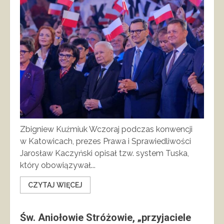
Zbigniew Kuźmiuk Wczoraj podczas konwencji
w Katowicach, prezes Prawa i Sprawiedliwości
Jarosław Kaczyński opisał tzw. system Tuska,
który obowiązywał...
CZYTAJ WIĘCEJ
Św. Aniołowie Stróżowie, „przyjaciele