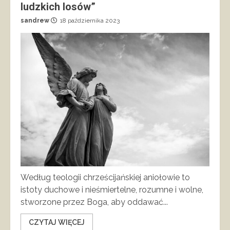
ludzkich losów”
sandrew
18 października 2023
Według teologii chrześcijańskiej aniołowie to
istoty duchowe i nieśmiertelne, rozumne i wolne,
stworzone przez Boga, aby oddawać...
CZYTAJ WIĘCEJ