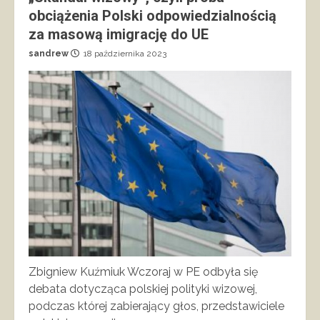
obciążenia Polski odpowiedzialnością
za masową imigrację do UE
sandrew
18 października 2023
Zbigniew Kuźmiuk Wczoraj w PE odbyła się
debata dotycząca polskiej polityki wizowej,
podczas której zabierający głos, przedstawiciele