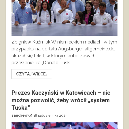
Zbigniew Kuźmiuk W niemieckich mediach, w tym
przypadku na portalu Augsburger-allgemeine.de,
ukazał się tekst, w którym autor zawarł
przesłanie, że „Donald Tusk...
CZYTAJ WIĘCEJ
Prezes Kaczyński w Katowicach – nie
można pozwolić, żeby wrócił „system
Tuska”
sandrew
18 października 2023