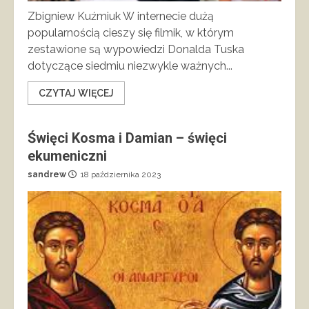
Zbigniew Kuźmiuk W internecie dużą
popularnością cieszy się filmik, w którym
zestawione są wypowiedzi Donalda Tuska
dotyczące siedmiu niezwykle ważnych...
CZYTAJ WIĘCEJ
Święci Kosma i Damian – święci
ekumeniczni
sandrew
18 października 2023