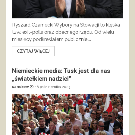
Ryszard Czarnecki Wybory na Słowacji to klęska
tzw. exit-polls oraz obecnego rządu. Od wielu
miesięcy podkreślałem publicznie,...
CZYTAJ WIĘCEJ
Niemieckie media: Tusk jest dla nas
„światełkiem nadziei”
sandrew
18 października 2023