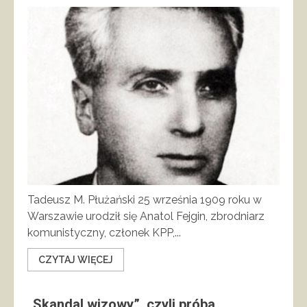
Tadeusz M. Płużański 25 września 1909 roku w
Warszawie urodził się Anatol Fejgin, zbrodniarz
komunistyczny, członek KPP,...
CZYTAJ WIĘCEJ
„Skandal wizowy”, czyli próba