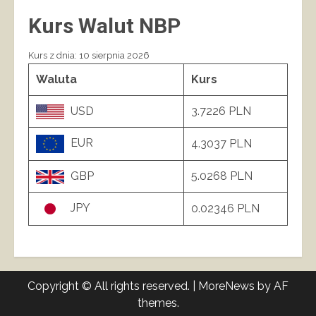
Kurs Walut NBP
Kurs z dnia: 10 sierpnia 2026
Waluta
Kurs
USD
3.7226 PLN
EUR
4.3037 PLN
GBP
5.0268 PLN
JPY
0.02346 PLN
Copyright © All rights reserved.
|
MoreNews
by AF
themes.