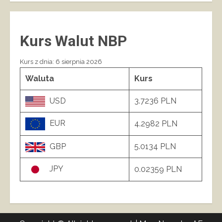
Kurs Walut NBP
Kurs z dnia: 6 sierpnia 2026
Waluta
Kurs
USD
3.7236 PLN
EUR
4.2982 PLN
GBP
5.0134 PLN
JPY
0.02359 PLN