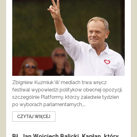
Zbigniew Kuźmiuk W mediach trwa wręcz
festiwal wypowiedzi polityków obecnej opozycji,
szczególnie Platformy, którzy zaledwie tydzień
po wyborach parlamentarnych,...
CZYTAJ WIĘCEJ
Bł. Jan Wojciech Balicki. Kapłan, który