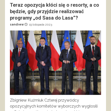
Teraz opozycja kłóci się o resorty, a co
będzie, gdy przyjdzie realizować
programy „od Sasa do Lasa”?
sandrew
19 listopada 2023
Zbigniew Kuźmiuk Czterej przywódcy
opozycyjnych komitetów wyborczych wygłosili