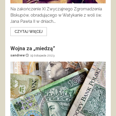
Na zakończenie XI Zwyczajnego Zgromadzenia
Biskupów, obradującego w Watykanie z woli św.
Jana Pawła II w dniach...
CZYTAJ WIĘCEJ
Wojna za „miedzą”
sandrew
19 listopada 2023