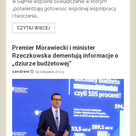
w Sejmie wspólne oświadczenie w którym
„potwierdzają gotowość wspólnej współpracy
i tworzenia...
CZYTAJ WIĘCEJ
Premier Morawiecki i minister
Rzeczkowska dementują informacje o
„dziurze budżetowej”
sandrew
19 listopada 2023