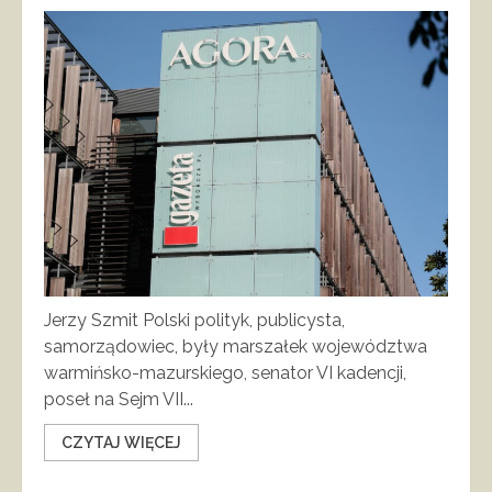
Jerzy Szmit Polski polityk, publicysta,
samorządowiec, były marszałek województwa
warmińsko-mazurskiego, senator VI kadencji,
poseł na Sejm VII...
CZYTAJ WIĘCEJ