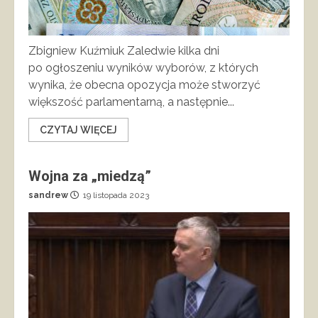
Zbigniew Kuźmiuk Zaledwie kilka dni
po ogłoszeniu wyników wyborów, z których
wynika, że obecna opozycja może stworzyć
większość parlamentarną, a następnie...
CZYTAJ WIĘCEJ
Wojna za „miedzą”
sandrew
19 listopada 2023