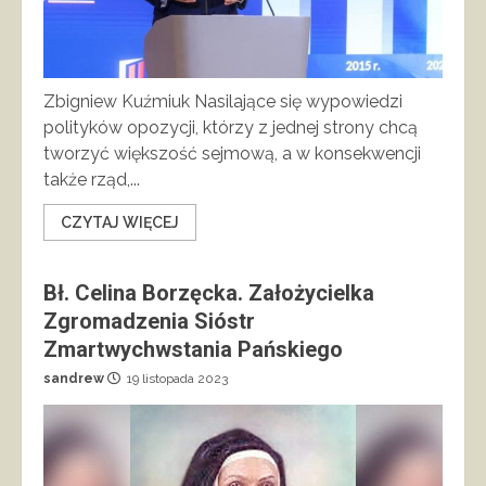
Zbigniew Kuźmiuk Nasilające się wypowiedzi
polityków opozycji, którzy z jednej strony chcą
tworzyć większość sejmową, a w konsekwencji
także rząd,...
CZYTAJ WIĘCEJ
Bł. Celina Borzęcka. Założycielka
Zgromadzenia Sióstr
Zmartwychwstania Pańskiego
sandrew
19 listopada 2023