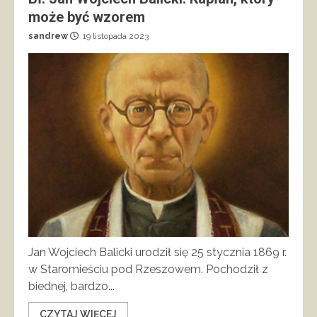
może być wzorem
sandrew
19 listopada 2023
Jan Wojciech Balicki urodził się 25 stycznia 1869 r.
w Staromieściu pod Rzeszowem. Pochodził z
biednej, bardzo...
CZYTAJ WIĘCEJ