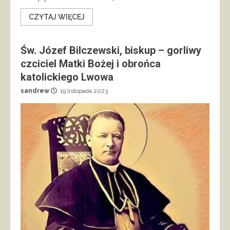
CZYTAJ WIĘCEJ
Św. Józef Bilczewski, biskup – gorliwy
czciciel Matki Bożej i obrońca
katolickiego Lwowa
sandrew
19 listopada 2023