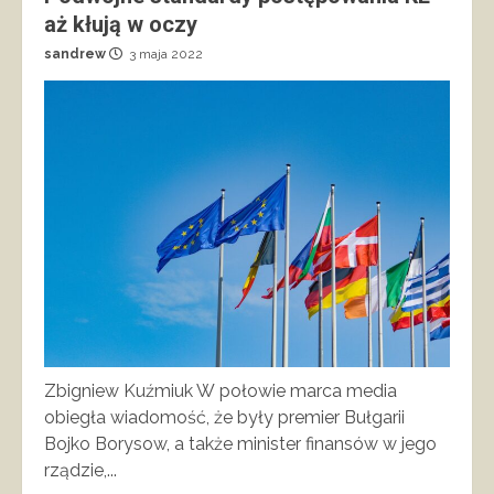
aż kłują w oczy
sandrew
3 maja 2022
Zbigniew Kuźmiuk W połowie marca media
obiegła wiadomość, że były premier Bułgarii
Bojko Borysow, a także minister finansów w jego
rządzie,...