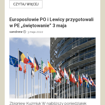
CZYTAJ WIĘCEJ
Europosłowie PO i Lewicy przygotowali
w PE „świętowanie” 3 maja
sandrew
3 maja 2022
Zbigniew Kuźmiuk W najbliższy poniedziałek