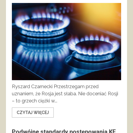
Ryszard Czarnecki Przestrzegam przed
uznaniem, że Rosja jest słaba. Nie doceniać Rosji
– to grzech ciężki w...
CZYTAJ WIĘCEJ
Podwójne standardy postępowania KE