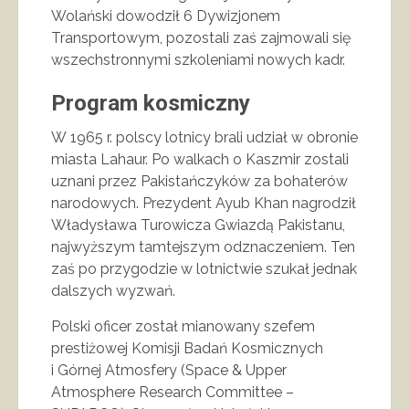
Wolański dowodził 6 Dywizjonem
Transportowym, pozostali zaś zajmowali się
wszechstronnymi szkoleniami nowych kadr.
Program kosmiczny
W 1965 r. polscy lotnicy brali udział w obronie
miasta Lahaur. Po walkach o Kaszmir zostali
uznani przez Pakistańczyków za bohaterów
narodowych. Prezydent Ayub Khan nagrodził
Władysława Turowicza Gwiazdą Pakistanu,
najwyższym tamtejszym odznaczeniem. Ten
zaś po przygodzie w lotnictwie szukał jednak
dalszych wyzwań.
Polski oficer został mianowany szefem
prestiżowej Komisji Badań Kosmicznych
i Górnej Atmosfery (Space & Upper
Atmosphere Research Committee –