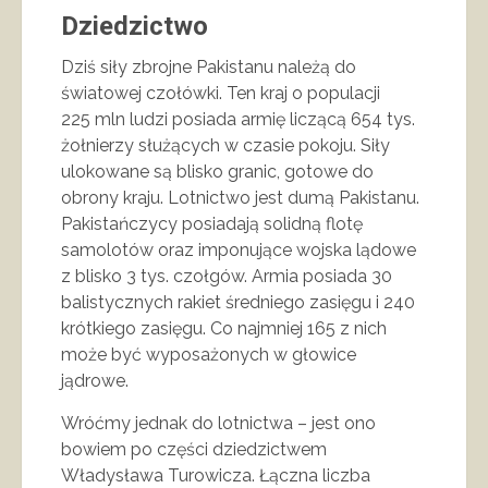
Dziedzictwo
Dziś siły zbrojne Pakistanu należą do
światowej czołówki. Ten kraj o populacji
225 mln ludzi posiada armię liczącą 654 tys.
żołnierzy służących w czasie pokoju. Siły
ulokowane są blisko granic, gotowe do
obrony kraju. Lotnictwo jest dumą Pakistanu.
Pakistańczycy posiadają solidną flotę
samolotów oraz imponujące wojska lądowe
z blisko 3 tys. czołgów. Armia posiada 30
balistycznych rakiet średniego zasięgu i 240
krótkiego zasięgu. Co najmniej 165 z nich
może być wyposażonych w głowice
jądrowe.
Wróćmy jednak do lotnictwa – jest ono
bowiem po części dziedzictwem
Władysława Turowicza. Łączna liczba