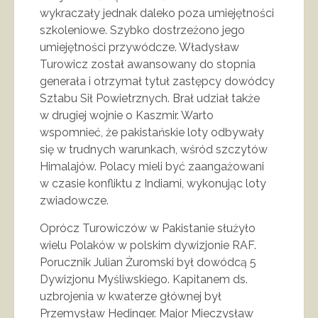
wykraczały jednak daleko poza umiejętności
szkoleniowe. Szybko dostrzeżono jego
umiejętności przywódcze. Władysław
Turowicz został awansowany do stopnia
generała i otrzymał tytuł zastępcy dowódcy
Sztabu Sił Powietrznych. Brał udział także
w drugiej wojnie o Kaszmir. Warto
wspomnieć, że pakistańskie loty odbywały
się w trudnych warunkach, wśród szczytów
Himalajów. Polacy mieli być zaangażowani
w czasie konfliktu z Indiami, wykonując loty
zwiadowcze.
Oprócz Turowiczów w Pakistanie służyło
wielu Polaków w polskim dywizjonie RAF.
Porucznik Julian Żuromski był dowódcą 5
Dywizjonu Myśliwskiego. Kapitanem ds.
uzbrojenia w kwaterze głównej był
Przemysław Hedinger. Major Mieczysław