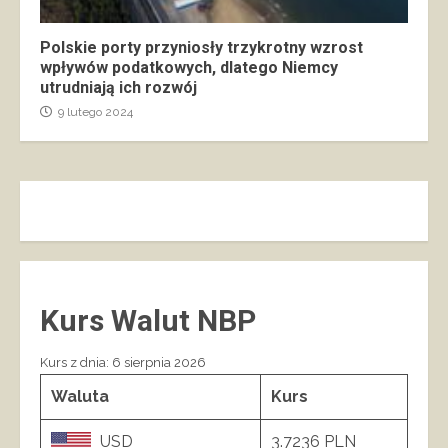
Polskie porty przyniosły trzykrotny wzrost
wpływów podatkowych, dlatego Niemcy
utrudniają ich rozwój
9 lutego 2024
Kurs Walut NBP
Kurs z dnia: 6 sierpnia 2026
Waluta
Kurs
USD
3.7236 PLN