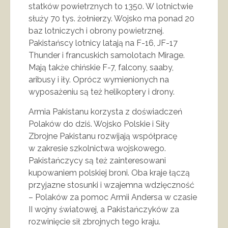
statków powietrznych to 1350. W lotnictwie
służy 70 tys. żołnierzy. Wojsko ma ponad 20
baz lotniczych i obrony powietrznej.
Pakistańscy lotnicy latają na F-16, JF-17
Thunder i francuskich samolotach Mirage.
Mają także chińskie F-7, falcony, saaby,
aribusy i iły. Oprócz wymienionych na
wyposażeniu są też helikoptery i drony.
Armia Pakistanu korzysta z doświadczeń
Polaków do dziś. Wojsko Polskie i Siły
Zbrojne Pakistanu rozwijają współpracę
w zakresie szkolnictwa wojskowego.
Pakistańczycy są też zainteresowani
kupowaniem polskiej broni. Oba kraje łączą
przyjazne stosunki i wzajemna wdzięczność
– Polaków za pomoc Armii Andersa w czasie
II wojny światowej, a Pakistańczyków za
rozwinięcie sił zbrojnych tego kraju.