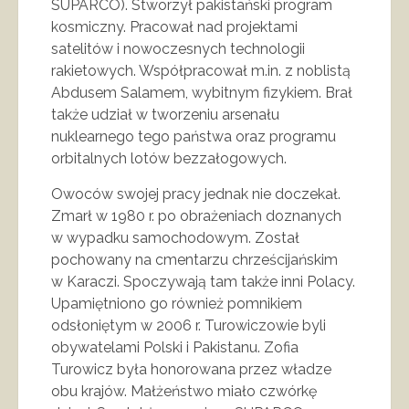
SUPARCO). Stworzył pakistański program
kosmiczny. Pracował nad projektami
satelitów i nowoczesnych technologii
rakietowych. Współpracował m.in. z noblistą
Abdusem Salamem, wybitnym fizykiem. Brał
także udział w tworzeniu arsenału
nuklearnego tego państwa oraz programu
orbitalnych lotów bezzałogowych.
Owoców swojej pracy jednak nie doczekał.
Zmarł w 1980 r. po obrażeniach doznanych
w wypadku samochodowym. Został
pochowany na cmentarzu chrześcijańskim
w Karaczi. Spoczywają tam także inni Polacy.
Upamiętniono go również pomnikiem
odsłoniętym w 2006 r. Turowiczowie byli
obywatelami Polski i Pakistanu. Zofia
Turowicz była honorowana przez władze
obu krajów. Małżeństwo miało czwórkę