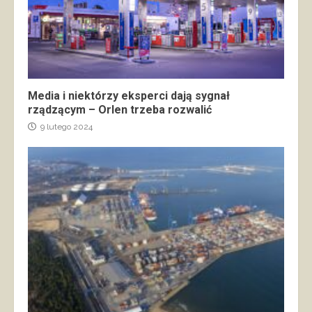
Media i niektórzy eksperci dają sygnał
rządzącym – Orlen trzeba rozwalić
9 lutego 2024