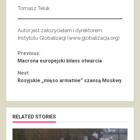
Tomasz Teluk
Autor jest założycielem i dyrektorem
Instytutu Globalizacji (www.globalizacja.org)
Continue
Previous:
Macrona europejski bilans otwarcia
Reading
Next:
Rosyjskie „mięso armatnie” szansą Moskwy
RELATED STORIES