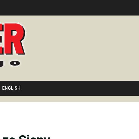
ENGLISH