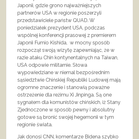
Japonii, gdzie grono najważniejszych
partnerów USA w regionie poszerzyli
przedstawiciele państw QUAD. W
poniedziałek prezydent USA, podczas
wspólnej konferencji prasowej z premierem
Japonii Fumio Kishida, w mocny sposób
rozpoczął swoją wizytę zapewniając, że w
razie ataku Chin kontynentalnych na Taiwan,
USA odpowie militarnie. Słowa
wypowiedziane w niemal bezpośrednim
sąsiedztwie Chińskiej Republiki Ludowej mają
ogromne znaczenie i stanowią poważne
ostrzeżenie dla reżimu Xi Jinpinga. Są one
sygnałem dla komunistów chińskich, iż Stany
Zjednoczone w sposób pewny i absolutny
gotowe są bronić swojej hegemonii w tym
regionie świata.
Jak donosi CNN, komentarze Bidena szybko