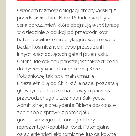
Owocem rozmów delegacji amerykańskiej z
przedstawicielami Korei Południowej była
seria porozumień, które obejmują współpracę
w dziedzinie produkcji półprzewodników,
baterii, cywilnej energetyki jądrowej, rozwoju
badań kosmicznych, cyberprzestrzeni i
innych wschodzących gałęzi przemysłu.
Celem liderów obu państw jest także dążenie
do dywersyfikacji ekonomicznej Korei
Południowej tak, aby maksymalnie
uniezależnić ją od Chin, które nadal pozostają
głównym partnerem handlowym państwa
przewodzonego przez Yoon Suk-yeola.
Administracja prezydenta Bidena doskonale
zdaje sobie sprawę z potencjału
gospodarczego i obronnego, który
reprezentuje Republika Korei. Potencjalne
osłabienie więzi ekonomicznej lub całkowite