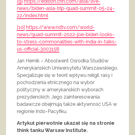
[9]
https://edition.cnn.com/asia/live-
news/biden-asia-trip-quad-summit-05-24-
22/index.html
[10]
https://www.ndtv.com/world-
news/quad-summit-2022-joe-biden-looks-
to-stress-commonalities-with-india-in-talks-
us-official-3003158
Jan Hernik – Absolwent Ośrodka Studiów
Amerykańskich Uniwersytetu Warszawskiego.
Specjalizuje się w teorii wpływu religii, rasy i
pochodzenia etnicznego na wybór
polityczny w amerykańskich wyborach
prezydenckich. Jego zainteresowania
badawcze obejmują także aktywność USA w
regionie Indo-Pacyfiku.
Artykuł pierwotnie ukazał się na stronie
think tanku Warsaw Institute.