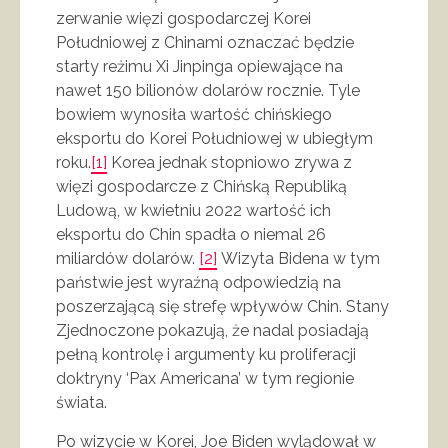
zerwanie więzi gospodarczej Korei
Południowej z Chinami oznaczać będzie
starty reżimu Xi Jinpinga opiewające na
nawet 150 bilionów dolarów rocznie. Tyle
bowiem wynosiła wartość chińskiego
eksportu do Korei Południowej w ubiegłym
roku.
[1]
Korea jednak stopniowo zrywa z
więzi gospodarcze z Chińską Republiką
Ludową, w kwietniu 2022 wartość ich
eksportu do Chin spadła o niemal 26
miliardów dolarów.
[2]
Wizyta Bidena w tym
państwie jest wyraźną odpowiedzią na
poszerzającą się strefę wpływów Chin. Stany
Zjednoczone pokazują, że nadal posiadają
pełną kontrolę i argumenty ku proliferacji
doktryny ‘Pax Americana’ w tym regionie
świata.
Po wizycie w Korei, Joe Biden wylądował w