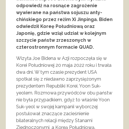
odpowiedź na rosnące zagrożenie
wywierane na państwa sojuszu anty-
chińskiego przez reżim Xi Jinpinga. Biden
odwiedził Koreę Południową oraz
Japonię, gdzie wziął udział w kolejnym
szczycie państw zrzeszonych w
czterostronnym formacie QUAD.
Wizyta Joe Bidena w Azji rozpoczęła się w
Korei Południowej 20 maja 2022 roku i trwała
dwa dni. W tym czasie prezydent USA
spotkał się z niedawno zaprzysiężonym
prezydentem Republiki Korei, Yoon Suk-
yeolem. Rozmowa przywódców obu państw
nie była przypadkiem, gdyż to właśnie Yoon
Suk-yeol w swojej kampanii wyborczej
postulował znaczące zacieśnienie
bilateralnych relacji między Stanami
Zjednoczonymi, a Koreą Południową.