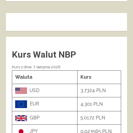
Kurs Walut NBP
Kurs z dnia: 7 sierpnia 2026
Waluta
Kurs
USD
3.7324 PLN
EUR
4.301 PLN
GBP
5.0172 PLN
JPY
0.023565 PLN