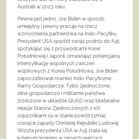
Australii w 2023 roku.
Pewne jest jedno, Joe Biden w sposób
umiejętny i pewny pracuje na rzecz
wzmocnienia partnerstwa na Indo-Pacyfiku.
Prezydent USA spędził swoją podróż do Azji,
spotykając się z przywódcami Korei
Południowej i Japonii, omawiając potencjalną
intensyfikację wspólnych ćwiczeń
wojskowych z Koreą Południową. Joe Biden
zapoczątkował również Indo-Pacyficzne
Ramy Gospodarcze. Tylko zjednoczone,
silne gospodarczo i militarnie państwa
zrzeszone w układzie QUAD oraz bilateralne
relacje Stanów Zjednoczonych z ich
sojusznikami są w stanie powstrzymać
rosnące zapędy Chińskiej Republiki Ludowej.
Wizyta prezydenta USA w Azji stała się
kolejnym krokiem w ramach realizacji