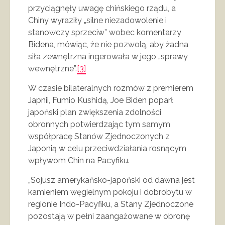
przyciągnęły uwagę chińskiego rządu, a
Chiny wyraziły „silne niezadowolenie i
stanowczy sprzeciw” wobec komentarzy
Bidena, mówiąc, że nie pozwolą, aby żadna
siła zewnętrzna ingerowała w jego „sprawy
wewnętrzne”.
[3]
W czasie bilateralnych rozmów z premierem
Japnii, Fumio Kushidą, Joe Biden poparł
japoński plan zwiększenia zdolności
obronnych potwierdzając tym samym
współpracę Stanów Zjednoczonych z
Japonią w celu przeciwdziałania rosnącym
wpływom Chin na Pacyfiku.
„Sojusz amerykańsko-japoński od dawna jest
kamieniem węgielnym pokoju i dobrobytu w
regionie Indo-Pacyfiku, a Stany Zjednoczone
pozostają w pełni zaangażowane w obronę