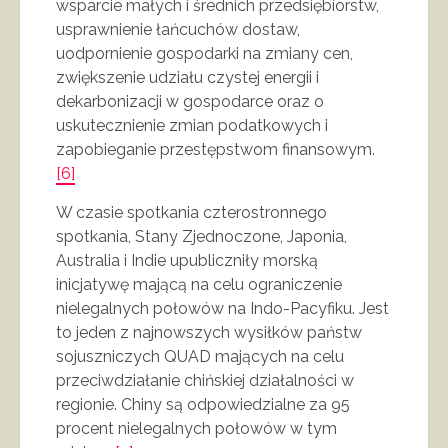
wsparcie małych i średnich przedsiębiorstw,
usprawnienie łańcuchów dostaw,
uodpornienie gospodarki na zmiany cen,
zwiększenie udziału czystej energii i
dekarbonizacji w gospodarce oraz o
uskutecznienie zmian podatkowych i
zapobieganie przestępstwom finansowym.
[6]
W czasie spotkania czterostronnego
spotkania, Stany Zjednoczone, Japonia,
Australia i Indie upubliczniły morską
inicjatywę mającą na celu ograniczenie
nielegalnych połowów na Indo-Pacyfiku. Jest
to jeden z najnowszych wysiłków państw
sojuszniczych QUAD mających na celu
przeciwdziałanie chińskiej działalności w
regionie. Chiny są odpowiedzialne za 95
procent nielegalnych połowów w tym