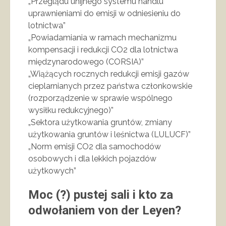
„Przeglądu unijnego systemu handlu
uprawnieniami do emisji w odniesieniu do
lotnictwa”
„Powiadamiania w ramach mechanizmu
kompensacji i redukcji CO2 dla lotnictwa
międzynarodowego (CORSIA)”
„Wiążących rocznych redukcji emisji gazów
cieplarnianych przez państwa członkowskie
(rozporządzenie w sprawie wspólnego
wysiłku redukcyjnego)”
„Sektora użytkowania gruntów, zmiany
użytkowania gruntów i leśnictwa (LULUCF)”
„Norm emisji CO2 dla samochodów
osobowych i dla lekkich pojazdów
użytkowych”
Moc (?) pustej sali i kto za
odwołaniem von der Leyen?