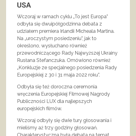
USA
Wczoraj w ramach cyklu „To jest Europa”
odbyła się dwuipółgodzinna debata z
udziałem premiera Irlandii Micheala Martina.
Na „uroczystym posiedzeniu”, jak to
określono, wysłuchano również
przewodniczącego Rady Najwyższej Ukrainy
Rusłana Stefanczuka. Omówiono również
„Konkluzje ze specjalnego posiedzenia Rady
Europejskiej z 30 i 31 maja 2022 roku”.
Odbyła się też doroczna ceremonia
wręczenia Europejskiej Filmowej Nagrody
Publiczności LUX dla najlepszych
europejskich filmów.
Wczoraj odbyły się dwie tury głosowania i
mieliśmy aż trzy godziny głosowań.
Charakterystyczna była debata na temat