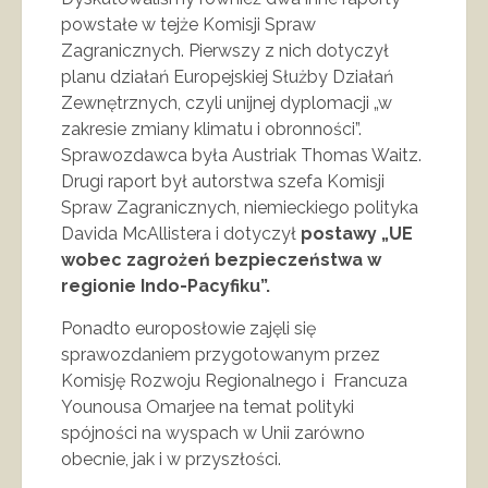
powstałe w tejże Komisji Spraw
Zagranicznych. Pierwszy z nich dotyczył
planu działań Europejskiej Służby Działań
Zewnętrznych, czyli unijnej dyplomacji „w
zakresie zmiany klimatu i obronności”.
Sprawozdawca była Austriak Thomas Waitz.
Drugi raport był autorstwa szefa Komisji
Spraw Zagranicznych, niemieckiego polityka
Davida McAllistera i dotyczył
postawy „UE
wobec zagrożeń bezpieczeństwa w
regionie Indo-Pacyfiku”.
Ponadto europosłowie zajęli się
sprawozdaniem przygotowanym przez
Komisję Rozwoju Regionalnego i Francuza
Younousa Omarjee na temat polityki
spójności na wyspach w Unii zarówno
obecnie, jak i w przyszłości.