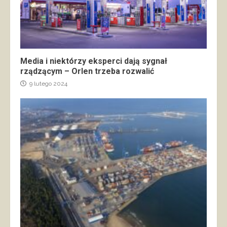
Media i niektórzy eksperci dają sygnał
rządzącym – Orlen trzeba rozwalić
9 lutego 2024