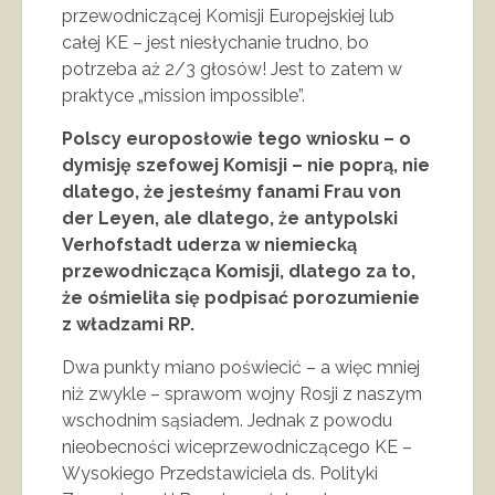
przewodniczącej Komisji Europejskiej lub
całej KE – jest niesłychanie trudno, bo
potrzeba aż 2/3 głosów! Jest to zatem w
praktyce „mission impossible”.
Polscy europosłowie tego wniosku – o
dymisję szefowej Komisji – nie poprą, nie
dlatego, że jesteśmy fanami Frau von
der Leyen, ale dlatego, że antypolski
Verhofstadt uderza w niemiecką
przewodnicząca Komisji, dlatego za to,
że ośmieliła się podpisać porozumienie
z władzami RP.
Dwa punkty miano poświecić – a więc mniej
niż zwykle – sprawom wojny Rosji z naszym
wschodnim sąsiadem. Jednak z powodu
nieobecności wiceprzewodniczącego KE –
Wysokiego Przedstawiciela ds. Polityki