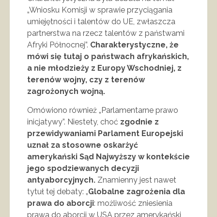
„Wniosku Komisji w sprawie przyciągania
umiejętności i talentów do UE, zwłaszcza
partnerstwa na rzecz talentów z państwami
Afryki Północnej”.
Charakterystyczne, że
mówi się tutaj o państwach afrykańskich,
a nie młodzieży z Europy Wschodniej, z
terenów wojny, czy z terenów
zagrożonych wojną.
Omówiono również „Parlamentarne prawo
inicjatywy”. Niestety, choć
zgodnie z
przewidywaniami Parlament Europejski
uznał za stosowne oskarżyć
amerykański Sąd Najwyższy w kontekście
jego spodziewanych decyzji
antyaborcyjnych.
Znamienny jest nawet
tytuł tej debaty: „
Globalne zagrożenia dla
prawa do aborcji
: możliwość zniesienia
prawa do aborcji w USA przez amerykański