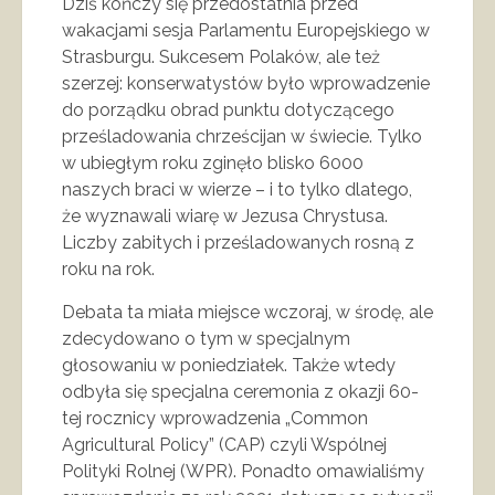
Dziś kończy się przedostatnia przed
wakacjami sesja Parlamentu Europejskiego w
Strasburgu. Sukcesem Polaków, ale też
szerzej: konserwatystów było wprowadzenie
do porządku obrad punktu dotyczącego
prześladowania chrześcijan w świecie. Tylko
w ubiegłym roku zginęło blisko 6000
naszych braci w wierze – i to tylko dlatego,
że wyznawali wiarę w Jezusa Chrystusa.
Liczby zabitych i prześladowanych rosną z
roku na rok.
Debata ta miała miejsce wczoraj, w środę, ale
zdecydowano o tym w specjalnym
głosowaniu w poniedziałek. Także wtedy
odbyła się specjalna ceremonia z okazji 60-
tej rocznicy wprowadzenia „Common
Agricultural Policy” (CAP) czyli Wspólnej
Polityki Rolnej (WPR). Ponadto omawialiśmy