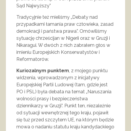
Sąd Najwyższy”
Tradycyjnie też mieliśmy „Debaty nad
przypadkami łamania praw człowieka, zasad
demokracji i państwa prawa”. Omówiliśmy
sytuację chrześcijan w Nigerii oraz w Gruzji i
Nikaragui. W dwóch z nich zabrałem głos w
imieniu Europejskich Konserwatystów i
Reformatorów.
Kuriozalnym punktem
, z mojego punktu
widzenia, wprowadzonym z inicjatywy
Europejskiej Partii Ludowej (tam, gdzie jest
PO i PSL) była debata na temat „Naruszania
wolności prasy i bezpieczeństwa
dziennikarzy w Gruzji”. Punkt ten, niezależnie
od sytuacji wewnętrznej tego kraju, pojawił
się tuż przed szczytem UE, na którym będzie
mowa o nadaniu statutu kraju kandydackiego