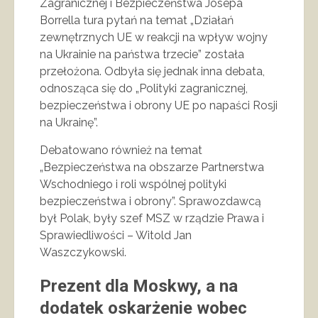
Zagranicznej i Bezpieczeństwa Josepa
Borrella tura pytań na temat „Działań
zewnętrznych UE w reakcji na wpływ wojny
na Ukrainie na państwa trzecie” została
przełożona. Odbyła się jednak inna debata,
odnosząca się do „Polityki zagranicznej,
bezpieczeństwa i obrony UE po napaści Rosji
na Ukrainę”.
Debatowano również na temat
„Bezpieczeństwa na obszarze Partnerstwa
Wschodniego i roli wspólnej polityki
bezpieczeństwa i obrony”. Sprawozdawcą
był Polak, były szef MSZ w rządzie Prawa i
Sprawiedliwości – Witold Jan
Waszczykowski.
Prezent dla Moskwy, a na
dodatek oskarżenie wobec