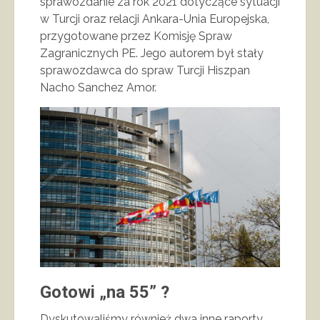
sprawozdanie za rok 2021 dotyczące sytuacji
w Turcji oraz relacji Ankara-Unia Europejska,
przygotowane przez Komisję Spraw
Zagranicznych PE. Jego autorem był stały
sprawozdawca do spraw Turcji Hiszpan
Nacho Sanchez Amor.
Gotowi „na 55” ?
Dyskutowaliśmy również dwa inne raporty