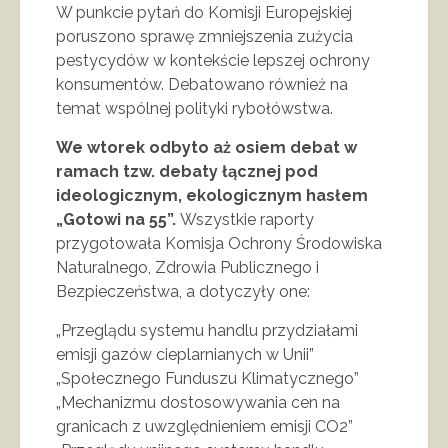
W punkcie pytań do Komisji Europejskiej
poruszono sprawę zmniejszenia zużycia
pestycydów w kontekście lepszej ochrony
konsumentów. Debatowano również na
temat wspólnej polityki rybołówstwa.
We wtorek odbyto aż osiem debat w
ramach tzw. debaty łącznej pod
ideologicznym, ekologicznym hasłem
„Gotowi na 55”.
Wszystkie raporty
przygotowała Komisja Ochrony Środowiska
Naturalnego, Zdrowia Publicznego i
Bezpieczeństwa, a dotyczyły one:
„Przeglądu systemu handlu przydziałami
emisji gazów cieplarnianych w Unii”
„Społecznego Funduszu Klimatycznego”
„Mechanizmu dostosowywania cen na
granicach z uwzględnieniem emisji CO2”