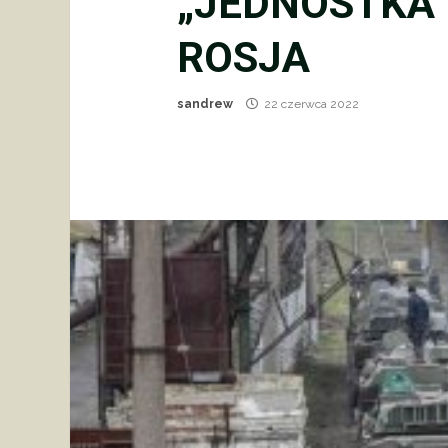
„JEDNOSTKA 
ROSJA
sandrew
22 czerwca 2022