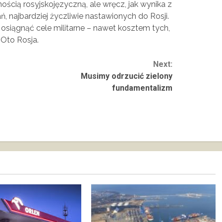
nością rosyjskojęzyczną, ale wręcz, jak wynika z
 najbardziej życzliwie nastawionych do Rosji.
y osiągnąć cele militarne – nawet kosztem tych,
 Oto Rosja.
Next:
Musimy odrzucić zielony
fundamentalizm