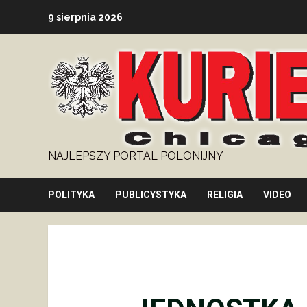
Skip
9 sierpnia 2026
to
content
NAJLEPSZY PORTAL POLONIJNY
POLITYKA
PUBLICYSTYKA
RELIGIA
VIDEO