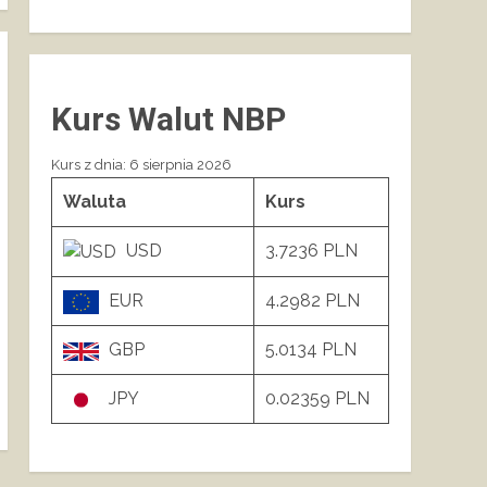
Kurs Walut NBP
Kurs z dnia: 6 sierpnia 2026
Waluta
Kurs
USD
3.7236 PLN
EUR
4.2982 PLN
GBP
5.0134 PLN
JPY
0.02359 PLN