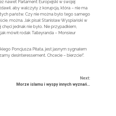
ież nawet Parlament Europejski w swojej
łdawii, aby walczyły z korupcją, która – nie ma
 tych państw. Czy nie można było tego samego
ście, można. Jak pisał Stanisław Wyspiański w
ej chęci jednak nie było. Nie przypadkiem,
, jak mówił rodak Talleyranda – Monsieur
kiego Poncjusza Piłata, jest jasnym sygnałem
zamy desinteressement. Chcecie – bierzcie!”.
Next:
Morze islamu i wyspy innych wyznań…