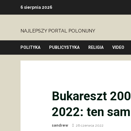
Skip
6 sierpnia 2026
to
content
NAJLEPSZY PORTAL POLONIJNY
POLITYKA
PUBLICYSTYKA
RELIGIA
VIDEO
Bukareszt 200
2022: ten sam
sandrew
26 czerwca 2022