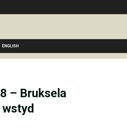
ENGLISH
8 – Bruksela
 wstyd