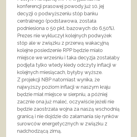
konferencji prasowej powody już 10. jej
decyzji o podwyższeniu stóp banku
centralnego (podstawowa, została
podniesiona o 50 pkt. bazowych do 6,50%).
Prezes nie wykluczył kolejnych podwyżek
stóp ale w związku z przerwą wakacyjną
kolejne posiedzenie RPP będzie miało
miejsce we wrześniu i taka decyzja zostałaby
podjęta tylko wtedy kiedy odczyty inflacji w
kolejnych miesiącach, byłyby wyższe.
Z projekcji NBP natomiast wynika, że
najwyższy poziom inflacji w naszym kraju
będzie miał miejsce w sierpniu, a później
zacznie ona już maleć, oczywiście jeżeli nie
będzie zaostrzała wojna za naszą wschodnią
granicą i nie dojdzie do załamania się rynków
surowców energetycznych w związku z
nadchodzącą zimą.