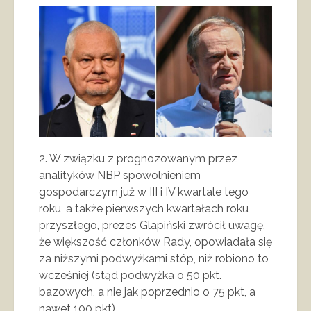
2. W związku z prognozowanym przez
analityków NBP spowolnieniem
gospodarczym już w III i IV kwartale tego
roku, a także pierwszych kwartałach roku
przyszłego, prezes Glapiński zwrócił uwagę,
że większość członków Rady, opowiadała się
za niższymi podwyżkami stóp, niż robiono to
wcześniej (stąd podwyżka o 50 pkt.
bazowych, a nie jak poprzednio o 75 pkt, a
nawet 100 pkt).