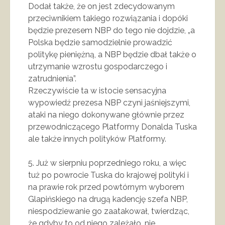
Dodał także, że on jest zdecydowanym
przeciwnikiem takiego rozwiązania i dopóki
będzie prezesem NBP do tego nie dojdzie, „a
Polska będzie samodzielnie prowadzić
politykę pieniężną, a NBP będzie dbał także o
utrzymanie wzrostu gospodarczego i
zatrudnienia”.
Rzeczywiście ta w istocie sensacyjna
wypowiedź prezesa NBP czyni jaśniejszymi,
ataki na niego dokonywane głównie przez
przewodniczącego Platformy Donalda Tuska
ale także innych polityków Platformy.
5. Już w sierpniu poprzedniego roku, a więc
tuż po powrocie Tuska do krajowej polityki i
na prawie rok przed powtórnym wyborem
Glapińskiego na drugą kadencję szefa NBP,
niespodziewanie go zaatakował, twierdząc,
że gdyby to od niego zależało, nie