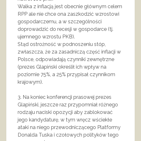
Walka z inflacją jest obecnie głównym celem
RPP ale nie chce ona zaszkodzić wzrostowi
gospodarczemu, a w szczególności
doprowadzić do recesji w gospodarce (tj.
ujemnego wzrostu PKB).
Stąd ostrożność w podnoszeniu stóp,
zwłaszcza, że za zasadniczą część inflacji w
Polsce, odpowiadają czynniki zewnętrzne
(prezes Glapiński określił ich wpływ na
poziomie 75%, a 25% przypisał czynnikom
krajowym).
3. Na koniec konferencji prasowej prezes
Glapiński, jeszcze raz przypomniał różnego
rodzaju naciski opozycji aby zablokować
jego kandydaturę, w tym wręcz wściekłe
ataki na niego przewodniczącego Platformy
Donalda Tuska i czołowych polityków tego