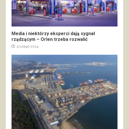
Media i niektórzy eksperci dają sygnał
rządzącym – Orlen trzeba rozwalić
9 lutego 2024