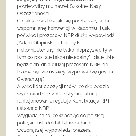
powierzyłby mu nawet Szkolnej Kasy
Oszczędności.
Co jakiś czas te ataki się powtarzały, a na
wspomnianej konwencji w Radomiu, Tusk
poświęcił prezesowi NBP dłużą wypowiedź
„Adam Glapiński jest nie tylko
niekompetentny, nie tylko nieprzyzwoity w
tym co robi, ale także nielegalny” i dalej „Nie
będzie ani dnia dłużej prezesem NBP, nie
trzeba będzie ustawy, wyprowadzę gościa.
Gwarantuję”.
A więc lider opozycji mówi, że siłą będzie
wyprowadzał szefa instytucji, której
funkcjonowanie reguluje Konstytucja RP i
ustawa o NBP.
Wygląda na to, że wracając do polskiej
polityki Tusk dostał takie zadanie, po
wczorajszej wypowiedzi prezesa