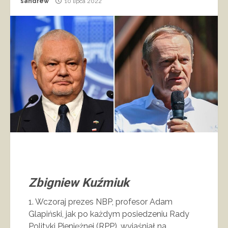
sandrew
10 lipca 2022
Zbigniew Kuźmiuk
1. Wczoraj prezes NBP, profesor Adam
Glapiński, jak po każdym posiedzeniu Rady
Polityki Pieniężnej (RPP), wyjaśniał na