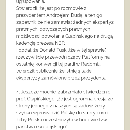
ugrupowania.
Stwierdził, że jest po rozmowie z
prezydentem Andrzejem Dudą, a ten go
zapewnił, że nie zamawiał żadnych ekspertyz
prawnych, dotyczących prawnych
możliwości powołania Glapińskiego na drugą
kadencję prezesa NBP.
I dodał, że Donald Tusk „łże w tej sprawie”,
rzeczywiście przewodniczący Platformy na
ostatniej konwencji tej partii w Radomiu,
twierdził publicznie, że istnieją takie
ekspertyzy zamówione przez prezydenta.
4. Jeszcze mocniej zabrzmiało stwierdzenie
prof. Glapińskiego, „że jest ogromna presja ze
strony jednego z naszych sąsiadów, żeby
szybko wprowadzić Polskę do strefy euro i
żeby Polska uczestniczyła w budowie tzw.
państwa europejskiego”.