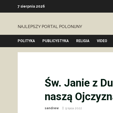
Skip
7 sierpnia 2026
to
content
NAJLEPSZY PORTAL POLONIJNY
POLITYKA
PUBLICYSTYKA
RELIGIA
VIDEO
Św. Janie z Du
naszą Ojczyzn
sandrew
9 lipca 2022