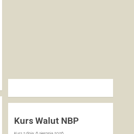
Kurs Walut NBP
Kurs z dnia: 6 sierpnia 2026