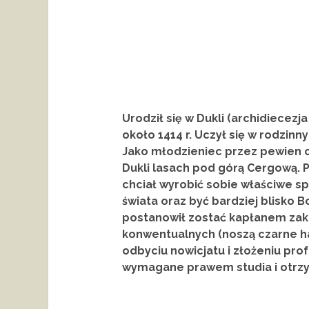
Urodził się w Dukli (archidiecez
około 1414 r. Uczył się w rodzinn
Jako młodzieniec przez pewien c
Dukli lasach pod górą Cergową.
chciał wyrobić sobie właściwe s
świata oraz być bardziej blisko 
postanowił zostać kapłanem zak
konwentualnych (noszą czarne ha
odbyciu nowicjatu i złożeniu prof
wymagane prawem studia i otrzy