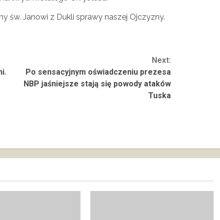
my św. Janowi z Dukli sprawy naszej Ojczyzny.
Next:
i.
Po sensacyjnym oświadczeniu prezesa
NBP jaśniejsze stają się powody ataków
Tuska