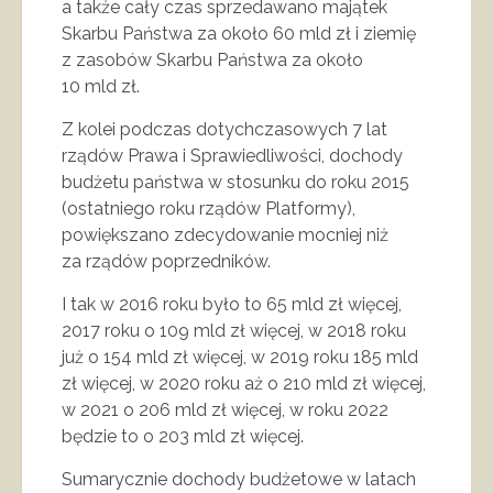
a także cały czas sprzedawano majątek
Skarbu Państwa za około 60 mld zł i ziemię
z zasobów Skarbu Państwa za około
10 mld zł.
Z kolei podczas dotychczasowych 7 lat
rządów Prawa i Sprawiedliwości, dochody
budżetu państwa w stosunku do roku 2015
(ostatniego roku rządów Platformy),
powiększano zdecydowanie mocniej niż
za rządów poprzedników.
I tak w 2016 roku było to 65 mld zł więcej,
2017 roku o 109 mld zł więcej, w 2018 roku
już o 154 mld zł więcej, w 2019 roku 185 mld
zł więcej, w 2020 roku aż o 210 mld zł więcej,
w 2021 o 206 mld zł więcej, w roku 2022
będzie to o 203 mld zł więcej.
Sumarycznie dochody budżetowe w latach