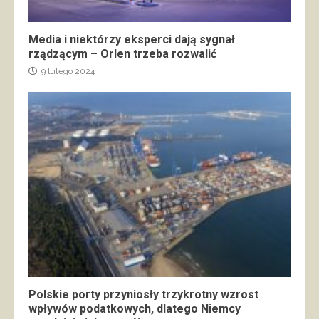
Media i niektórzy eksperci dają sygnał
rządzącym – Orlen trzeba rozwalić
9 lutego 2024
Polskie porty przyniosły trzykrotny wzrost
wpływów podatkowych, dlatego Niemcy