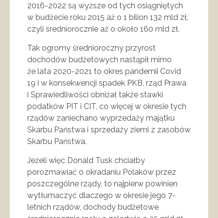
2016-2022 są wyższe od tych osiągniętych
w budżecie roku 2015 aż o 1 bilion 132 mld zł,
czyli średniorocznie aż o około 160 mld zł.
Tak ogromy średnioroczny przyrost
dochodów budżetowych nastąpił mimo
że lata 2020-2021 to okres pandemii Covid
19 i w konsekwencji spadek PKB, rząd Prawa
i Sprawiedliwości obniżał także stawki
podatków PIT i CIT, co więcej w okresie tych
rządów zaniechano wyprzedaży majątku
Skarbu Państwa i sprzedaży ziemi z zasobów
Skarbu Państwa.
Jeżeli więc Donald Tusk chciałby
porozmawiać o okradaniu Polaków przez
poszczególne rządy, to najpierw powinien
wytłumaczyć dlaczego w okresie jego 7-
letnich rządów, dochody budżetowe