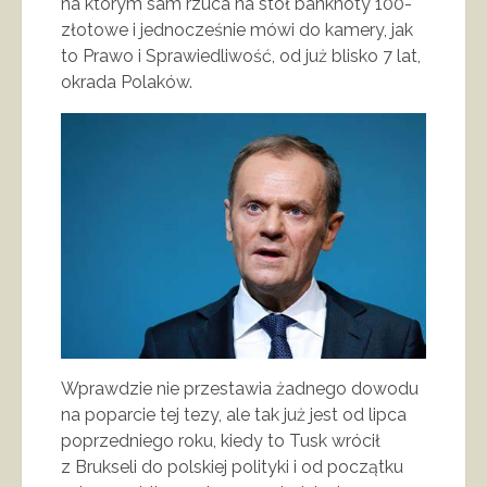
na którym sam rzuca na stół banknoty 100-
złotowe i jednocześnie mówi do kamery, jak
to Prawo i Sprawiedliwość, od już blisko 7 lat,
okrada Polaków.
Wprawdzie nie przestawia żadnego dowodu
na poparcie tej tezy, ale tak już jest od lipca
poprzedniego roku, kiedy to Tusk wrócił
z Brukseli do polskiej polityki i od początku