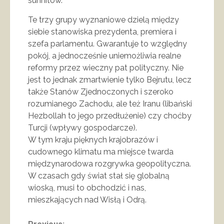
sunnitów.
Te trzy grupy wyznaniowe dzielą między
siebie stanowiska prezydenta, premiera i
szefa parlamentu. Gwarantuje to względny
pokój, a jednocześnie uniemożliwia realne
reformy przez wieczny pat polityczny. Nie
jest to jednak zmartwienie tylko Bejrutu, lecz
także Stanów Zjednoczonych i szeroko
rozumianego Zachodu, ale też Iranu (libański
Hezbollah to jego przedłużenie) czy choćby
Turcji (wpływy gospodarcze).
W tym kraju pięknych krajobrazów i
cudownego klimatu ma miejsce twarda
międzynarodowa rozgrywka geopolityczna.
W czasach gdy świat stał się globalną
wioską, musi to obchodzić i nas,
mieszkających nad Wisłą i Odrą.