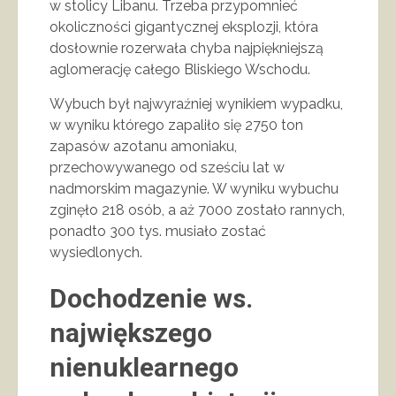
w stolicy Libanu. Trzeba przypomnieć
okoliczności gigantycznej eksplozji, która
dosłownie rozerwała chyba najpiękniejszą
aglomerację całego Bliskiego Wschodu.
Wybuch był najwyraźniej wynikiem wypadku,
w wyniku którego zapaliło się 2750 ton
zapasów azotanu amoniaku,
przechowywanego od sześciu lat w
nadmorskim magazynie. W wyniku wybuchu
zginęło 218 osób, a aż 7000 zostało rannych,
ponadto 300 tys. musiało zostać
wysiedlonych.
Dochodzenie ws.
największego
nienuklearnego