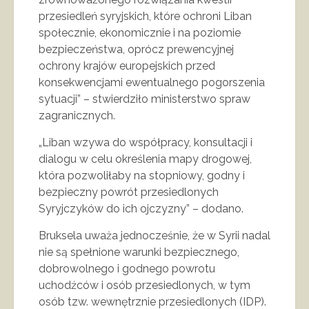
przesiedleń syryjskich, które ochroni Liban
społecznie, ekonomicznie i na poziomie
bezpieczeństwa, oprócz prewencyjnej
ochrony krajów europejskich przed
konsekwencjami ewentualnego pogorszenia
sytuacji” – stwierdziło ministerstwo spraw
zagranicznych.
„Liban wzywa do współpracy, konsultacji i
dialogu w celu określenia mapy drogowej,
która pozwoliłaby na stopniowy, godny i
bezpieczny powrót przesiedlonych
Syryjczyków do ich ojczyzny” – dodano.
Bruksela uważa jednocześnie, że w Syrii nadal
nie są spełnione warunki bezpiecznego,
dobrowolnego i godnego powrotu
uchodźców i osób przesiedlonych, w tym
osób tzw. wewnętrznie przesiedlonych (IDP).