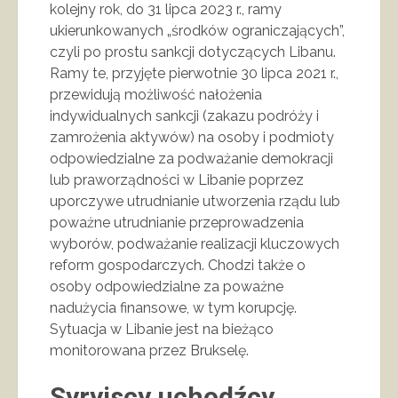
kolejny rok, do 31 lipca 2023 r., ramy
ukierunkowanych „środków ograniczających”,
czyli po prostu sankcji dotyczących Libanu.
Ramy te, przyjęte pierwotnie 30 lipca 2021 r.,
przewidują możliwość nałożenia
indywidualnych sankcji (zakazu podróży i
zamrożenia aktywów) na osoby i podmioty
odpowiedzialne za podważanie demokracji
lub praworządności w Libanie poprzez
uporczywe utrudnianie utworzenia rządu lub
poważne utrudnianie przeprowadzenia
wyborów, podważanie realizacji kluczowych
reform gospodarczych. Chodzi także o
osoby odpowiedzialne za poważne
nadużycia finansowe, w tym korupcję.
Sytuacja w Libanie jest na bieżąco
monitorowana przez Brukselę.
Syryjscy uchodźcy