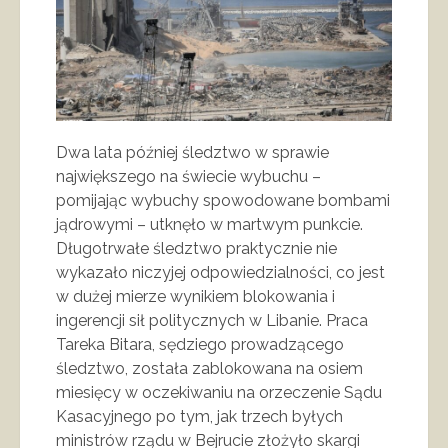
Dwa lata później śledztwo w sprawie
największego na świecie wybuchu –
pomijając wybuchy spowodowane bombami
jądrowymi – utknęło w martwym punkcie.
Długotrwałe śledztwo praktycznie nie
wykazało niczyjej odpowiedzialności, co jest
w dużej mierze wynikiem blokowania i
ingerencji sił politycznych w Libanie. Praca
Tareka Bitara, sędziego prowadzącego
śledztwo, została zablokowana na osiem
miesięcy w oczekiwaniu na orzeczenie Sądu
Kasacyjnego po tym, jak trzech byłych
ministrów rządu w Bejrucie złożyło skargi