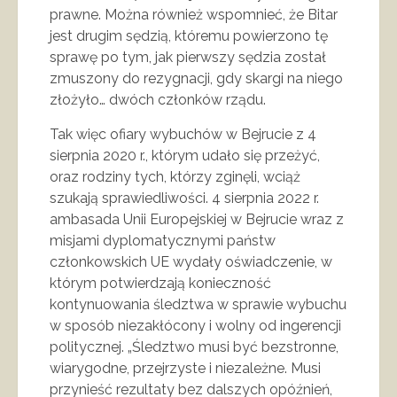
prawne. Można również wspomnieć, że Bitar
jest drugim sędzią, któremu powierzono tę
sprawę po tym, jak pierwszy sędzia został
zmuszony do rezygnacji, gdy skargi na niego
złożyło… dwóch członków rządu.
Tak więc ofiary wybuchów w Bejrucie z 4
sierpnia 2020 r., którym udało się przeżyć,
oraz rodziny tych, którzy zginęli, wciąż
szukają sprawiedliwości. 4 sierpnia 2022 r.
ambasada Unii Europejskiej w Bejrucie wraz z
misjami dyplomatycznymi państw
członkowskich UE wydały oświadczenie, w
którym potwierdzają konieczność
kontynuowania śledztwa w sprawie wybuchu
w sposób niezakłócony i wolny od ingerencji
politycznej. „Śledztwo musi być bezstronne,
wiarygodne, przejrzyste i niezależne. Musi
przynieść rezultaty bez dalszych opóźnień,