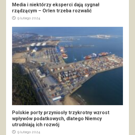
Media i niektórzy eksperci dają sygnał
rządzącym – Orlen trzeba rozwalić
9 lutego 2024
Polskie porty przyniosły trzykrotny wzrost
wpływów podatkowych, dlatego Niemcy
utrudniają ich rozwój
9 lutego 2024