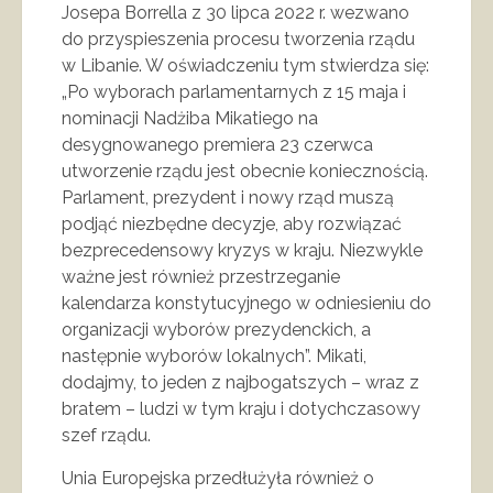
Josepa Borrella z 30 lipca 2022 r. wezwano
do przyspieszenia procesu tworzenia rządu
w Libanie. W oświadczeniu tym stwierdza się:
„Po wyborach parlamentarnych z 15 maja i
nominacji Nadżiba Mikatiego na
desygnowanego premiera 23 czerwca
utworzenie rządu jest obecnie koniecznością.
Parlament, prezydent i nowy rząd muszą
podjąć niezbędne decyzje, aby rozwiązać
bezprecedensowy kryzys w kraju. Niezwykle
ważne jest również przestrzeganie
kalendarza konstytucyjnego w odniesieniu do
organizacji wyborów prezydenckich, a
następnie wyborów lokalnych”. Mikati,
dodajmy, to jeden z najbogatszych – wraz z
bratem – ludzi w tym kraju i dotychczasowy
szef rządu.
Unia Europejska przedłużyła również o