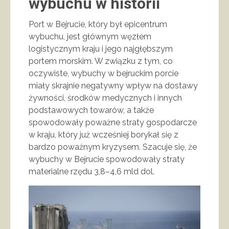
wybuchu w historii
Port w Bejrucie, który był epicentrum
wybuchu, jest głównym węzłem
logistycznym kraju i jego najgłębszym
portem morskim. W związku z tym, co
oczywiste, wybuchy w bejruckim porcie
miały skrajnie negatywny wpływ na dostawy
żywności, środków medycznych i innych
podstawowych towarów, a także
spowodowały poważne straty gospodarcze
w kraju, który już wcześniej borykał się z
bardzo poważnym kryzysem. Szacuje się, że
wybuchy w Bejrucie spowodowały straty
materialne rzędu 3,8–4,6 mld dol.