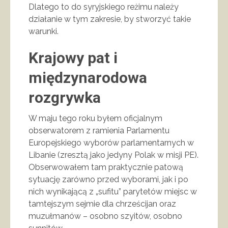
Dlatego to do syryjskiego reżimu należy
działanie w tym zakresie, by stworzyć takie
warunki.
Krajowy pat i
międzynarodowa
rozgrywka
W maju tego roku byłem oficjalnym
obserwatorem z ramienia Parlamentu
Europejskiego wyborów parlamentarnych w
Libanie (zresztą jako jedyny Polak w misji PE).
Obserwowałem tam praktycznie patową
sytuację zarówno przed wyborami, jak i po
nich wynikającą z „sufitu” parytetów miejsc w
tamtejszym sejmie dla chrześcijan oraz
muzułmanów – osobno szyitów, osobno