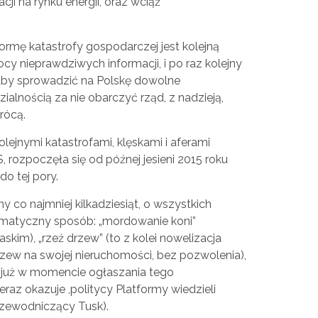
ji na rynku energii, oraz wciąż
formę katastrofy gospodarczej jest kolejną
y nieprawdziwych informacji, i po raz kolejny
łaby sprowadzić na Polskę dowolne
alnością za nie obarczyć rząd, z nadzieją,
rócą.
lejnymi katastrofami, klęskami i aferami
, rozpoczęła się od późnej jesieni 2015 roku
do tej pory.
y co najmniej kilkadziesiąt, o wszystkich
amatyczny sposób: „mordowanie koni”
skim), „rzeź drzew” (to z kolei nowelizacja
zew na swojej nieruchomości, bez pozwolenia),
oć już w momencie ogłaszania tego
raz okazuje ,politycy Platformy wiedzieli
rzewodniczący Tusk).