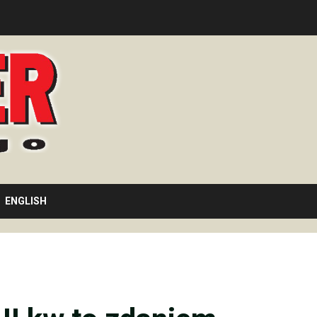
ENGLISH