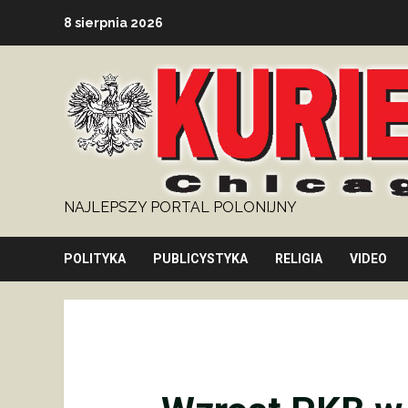
Skip
8 sierpnia 2026
to
content
NAJLEPSZY PORTAL POLONIJNY
POLITYKA
PUBLICYSTYKA
RELIGIA
VIDEO