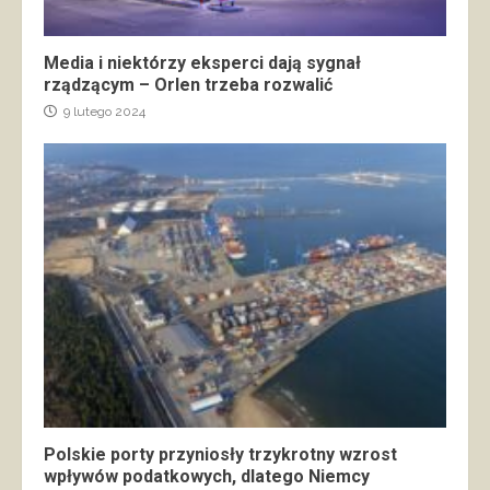
Media i niektórzy eksperci dają sygnał
rządzącym – Orlen trzeba rozwalić
9 lutego 2024
Polskie porty przyniosły trzykrotny wzrost
wpływów podatkowych, dlatego Niemcy