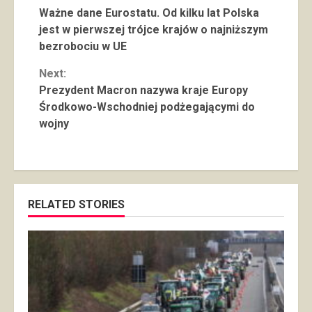
Continue
Ważne dane Eurostatu. Od kilku lat Polska
Reading
jest w pierwszej trójce krajów o najniższym
bezrobociu w UE
Next:
Prezydent Macron nazywa kraje Europy
Środkowo-Wschodniej podżegającymi do
wojny
RELATED STORIES