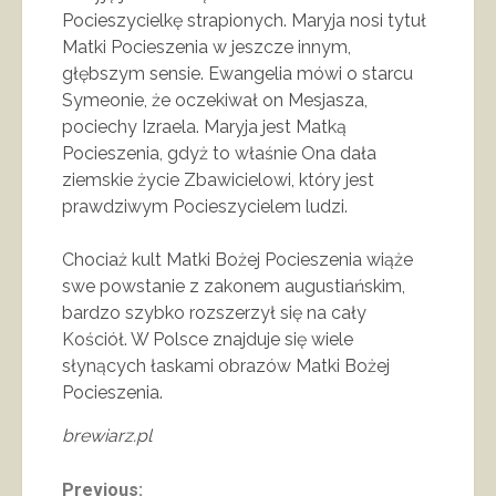
Pocieszycielkę strapionych. Maryja nosi tytuł
Matki Pocieszenia w jeszcze innym,
głębszym sensie. Ewangelia mówi o starcu
Symeonie, że oczekiwał on Mesjasza,
pociechy Izraela. Maryja jest Matką
Pocieszenia, gdyż to właśnie Ona dała
ziemskie życie Zbawicielowi, który jest
prawdziwym Pocieszycielem ludzi.
Chociaż kult Matki Bożej Pocieszenia wiąże
swe powstanie z zakonem augustiańskim,
bardzo szybko rozszerzył się na cały
Kościół. W Polsce znajduje się wiele
słynących łaskami obrazów Matki Bożej
Pocieszenia.
brewiarz.pl
Previous: