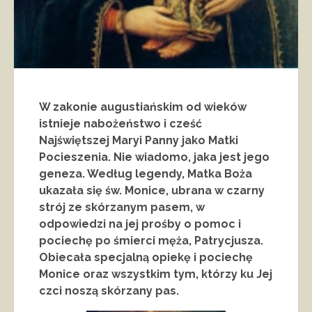
W zakonie augustiańskim od wieków
istnieje nabożeństwo i cześć
Najświętszej Maryi Panny jako Matki
Pocieszenia. Nie wiadomo, jaka jest jego
geneza. Według legendy, Matka Boża
ukazała się św. Monice, ubrana w czarny
strój ze skórzanym pasem, w
odpowiedzi na jej prośby o pomoc i
pociechę po śmierci męża, Patrycjusza.
Obiecała specjalną opiekę i pociechę
Monice oraz wszystkim tym, którzy ku Jej
czci noszą skórzany pas.