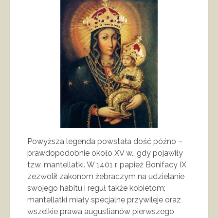
Powyższa legenda powstała dość późno –
prawdopodobnie około XV w., gdy pojawiły
tzw. mantellatki. W 1401 r. papież Bonifacy IX
zezwolił zakonom żebraczym na udzielanie
swojego habitu i reguł także kobietom;
mantellatki miały specjalne przywileje oraz
wszelkie prawa augustianów pierwszego