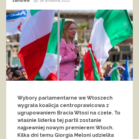
sandrew
28 września 2022
Wybory parlamentarne we Włoszech
wygrała koalicja centroprawicowa z
ugrupowaniem Bracia Włosi na czele. To
właśnie liderka tej partii zostanie
najpewniej nowym premierem Włoch.
Kilka dni temu Giorgia Meloni udzieliła