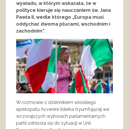
wywiadu, w którym wskazała, że w
polityce kieruje się nauczaniem św. Jana
Pawła II, wedle którego „Europa musi
oddychać dwoma płucami, wschodnim i
zachodnim”.
W rozmowie z dziennikiem włoskiego
episkopatu Avvenire liderka tryumfującej we
wczorajszych wyborach parlamentarnych
partii odniosła się do sytuacji w Unii