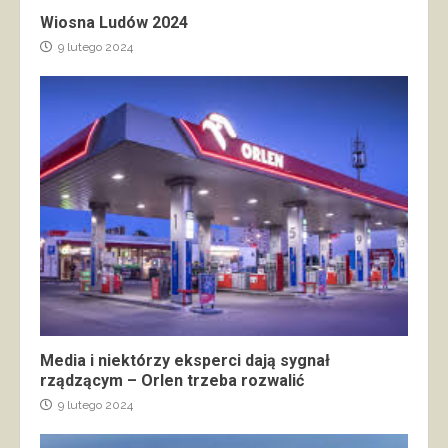
Wiosna Ludów 2024
9 lutego 2024
Media i niektórzy eksperci dają sygnał
rządzącym – Orlen trzeba rozwalić
9 lutego 2024