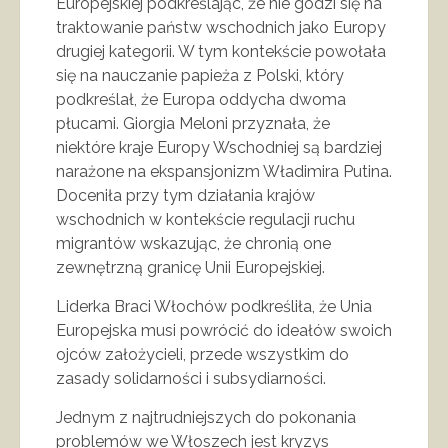
Europejskiej podkreślając, że nie godzi się na
traktowanie państw wschodnich jako Europy
drugiej kategorii. W tym kontekście powołała
się na nauczanie papieża z Polski, który
podkreślał, że Europa oddycha dwoma
płucami. Giorgia Meloni przyznała, że
niektóre kraje Europy Wschodniej są bardziej
narażone na ekspansjonizm Władimira Putina.
Doceniła przy tym działania krajów
wschodnich w kontekście regulacji ruchu
migrantów wskazując, że chronią one
zewnętrzną granicę Unii Europejskiej.
Liderka Braci Włochów podkreśliła, że Unia
Europejska musi powrócić do ideałów swoich
ojców założycieli, przede wszystkim do
zasady solidarności i subsydiarności.
Jednym z najtrudniejszych do pokonania
problemów we Włoszech jest kryzys