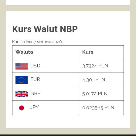
Kurs Walut NBP
Kurs z dnia: 7 sierpnia 2026
Waluta
Kurs
USD
3.7324 PLN
EUR
4.301 PLN
GBP
5.0172 PLN
JPY
0.023565 PLN