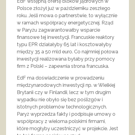
EdF wstępną ofertę bloków jądrowych w
Polsce złożył już w październiku zeszłego
roku. Jeśli mowa o partnerstwie, to wyłącznie
w ramach współpracy energetycznej. Rząd
w Paryżu zagwarantowałby wsparcie
finansowe tej inwestycji. Francuskie reaktory
typu EPR działałyby 65 lat i kosztowałyby
między 35 a 50 mld euro. Co najmniej połowa
inwestycji realizowana byłaby przy pomocy
firm z Polski – zapewnia strona francuska.
EdF ma doświadczenie w prowadzeniu
międzynarodowych inwestycji np. w Wielkiej
Brytanii czy w Finlandii, lecz w tym drugim
wypadku nie obyło się bez poślizgów i
istotnych problemów technologicznych.
Paryż wyprzedza fakty i podpisuje umowy o
współpracy z wieloma polskimi firmami,
które mogłyby uczestniczyć w projekcie. Jest