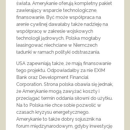
świata. Amerykanie oferują kompletny pakiet
zawierający wsparcie technologiczne,
finansowanie. Być może współpraca na
arenie cywilnej dawałaby także nadzieję na
współpracę w zakresie wojskowych
technologii jądrowych. Polska mogłaby
leasingować niechciane w Niemczech
ładunki w ramach polityki odstraszania.
USA zapewniają także, że mają finansowanie
tego projektu. Odpowiadałby za nie EXIM
Bank oraz Development Financial
Corporation. Strona polska obawia się jednak,
że Amerykanie mogą zawyżać koszty i
przeciągać termin oddania siłowni do użytku.
Na to Polska nie chce sobie pozwolić w
czasach kryzysu energetycznego.
Amerykanie to także dobry sojusznik na
forum międzynarodowym, gdyby inwestycję