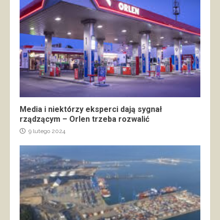
Media i niektórzy eksperci dają sygnał
rządzącym – Orlen trzeba rozwalić
9 lutego 2024