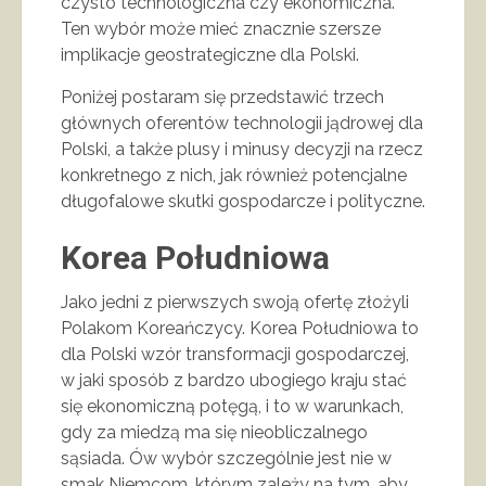
czysto technologiczna czy ekonomiczna.
Ten wybór może mieć znacznie szersze
implikacje geostrategiczne dla Polski.
Poniżej postaram się przedstawić trzech
głównych oferentów technologii jądrowej dla
Polski, a także plusy i minusy decyzji na rzecz
konkretnego z nich, jak również potencjalne
długofalowe skutki gospodarcze i polityczne.
Korea Południowa
Jako jedni z pierwszych swoją ofertę złożyli
Polakom Koreańczycy. Korea Południowa to
dla Polski wzór transformacji gospodarczej,
w jaki sposób z bardzo ubogiego kraju stać
się ekonomiczną potęgą, i to w warunkach,
gdy za miedzą ma się nieobliczalnego
sąsiada. Ów wybór szczególnie jest nie w
smak Niemcom, którym zależy na tym, aby