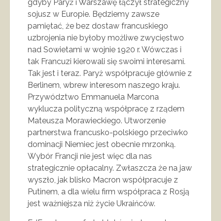
gdyby Paryż i Warszawę łączył strategiczny
sojusz w Europie. Będziemy zawsze
pamiętać, że bez dostaw francuskiego
uzbrojenia nie byłoby możliwe zwycięstwo
nad Sowietami w wojnie 1920 r. Wówczas i
tak Francuzi kierowali się swoimi interesami.
Tak jest i teraz. Paryż współpracuje głównie z
Berlinem, wbrew interesom naszego kraju.
Przywództwo Emmanuela Marcona
wyklucza polityczną współpracę z rządem
Mateusza Morawieckiego. Utworzenie
partnerstwa francusko-polskiego przeciwko
dominacji Niemiec jest obecnie mrzonką.
Wybór Francji nie jest więc dla nas
strategicznie opłacalny. Zwłaszcza że na jaw
wyszło, jak blisko Macron współpracuje z
Putinem, a dla wielu firm współpraca z Rosją
jest ważniejsza niż życie Ukraińców.