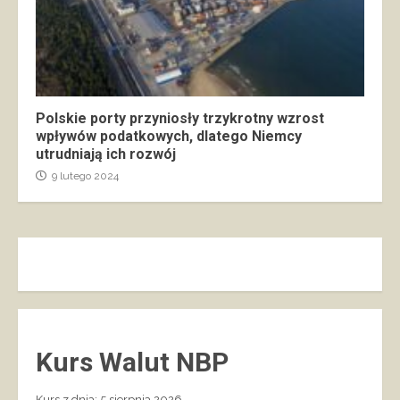
Polskie porty przyniosły trzykrotny wzrost
wpływów podatkowych, dlatego Niemcy
utrudniają ich rozwój
9 lutego 2024
Kurs Walut NBP
Kurs z dnia: 5 sierpnia 2026