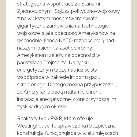
strategiczną współpracę ze Stanami
Zjednoczonymi. Sojusz polityczno-wojskowy
z największym mocarstwem świata,
gigantyczne zamówienia na technologie
wojskowe, stała obecność Amerykanów na
wschodniej flance NATO rozpościerają nad
naszym krajem parasol ochronny.
Amerykanom zależy na obecności w
państwach Trójmorza. Na rynku
energetycznym łączy nas już ścisła
współpraca w zakresie importu gazu
skroplonego. Dlatego można przypuszczać,
że Amerykanie będą militarnie chronili
instalacje energetyczne, które przynoszą im
zysk w długim okresie.
Reaktory typu PWR, które oferuje
Westinghouse, to sprawdzona i bezpieczna
konstrukcja, funkcjonująca w wielu miejscach