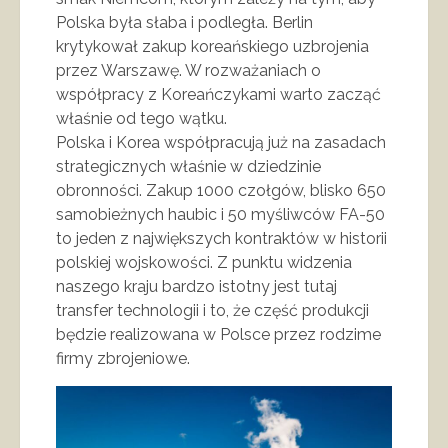
Polska była słaba i podległa. Berlin
krytykował zakup koreańskiego uzbrojenia
przez Warszawę. W rozważaniach o
współpracy z Koreańczykami warto zacząć
właśnie od tego wątku.
Polska i Korea współpracują już na zasadach
strategicznych właśnie w dziedzinie
obronności. Zakup 1000 czołgów, blisko 650
samobieżnych haubic i 50 myśliwców FA-50
to jeden z największych kontraktów w historii
polskiej wojskowości. Z punktu widzenia
naszego kraju bardzo istotny jest tutaj
transfer technologii i to, że część produkcji
będzie realizowana w Polsce przez rodzime
firmy zbrojeniowe.