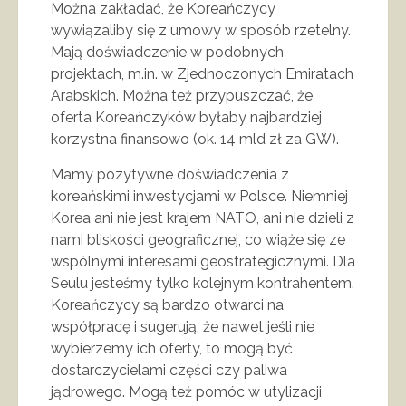
Można zakładać, że Koreańczycy
wywiązaliby się z umowy w sposób rzetelny.
Mają doświadczenie w podobnych
projektach, m.in. w Zjednoczonych Emiratach
Arabskich. Można też przypuszczać, że
oferta Koreańczyków byłaby najbardziej
korzystna finansowo (ok. 14 mld zł za GW).
Mamy pozytywne doświadczenia z
koreańskimi inwestycjami w Polsce. Niemniej
Korea ani nie jest krajem NATO, ani nie dzieli z
nami bliskości geograficznej, co wiąże się ze
wspólnymi interesami geostrategicznymi. Dla
Seulu jesteśmy tylko kolejnym kontrahentem.
Koreańczycy są bardzo otwarci na
współpracę i sugerują, że nawet jeśli nie
wybierzemy ich oferty, to mogą być
dostarczycielami części czy paliwa
jądrowego. Mogą też pomóc w utylizacji