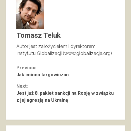
Tomasz Teluk
Autor jest założycielem i dyrektorem
Instytutu Globalizacji (www.globalizacja.org)
Continue
Previous:
Jak imiona targowiczan
Reading
Next:
Jest już 8. pakiet sankcji na Rosję w związku
z jej agresją na Ukrainę